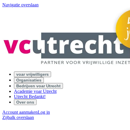
Navigatie overslaan
voar vrijwilligers
Organisaties
Bedrijven voar Utrecht
Academie voar Utrecht
Utrecht Bedankt!
Over ons
Account aanmaken
Log in
Zijbalk overslaan