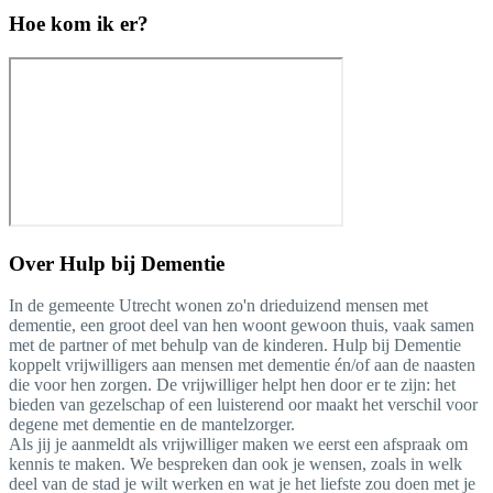
Hoe kom ik er?
Over
Hulp bij Dementie
In de gemeente Utrecht wonen zo'n drieduizend mensen met
dementie, een groot deel van hen woont gewoon thuis, vaak samen
met de partner of met behulp van de kinderen. Hulp bij Dementie
koppelt vrijwilligers aan mensen met dementie én/of aan de naasten
die voor hen zorgen. De vrijwilliger helpt hen door er te zijn: het
bieden van gezelschap of een luisterend oor maakt het verschil voor
degene met dementie en de mantelzorger.
Als jij je aanmeldt als vrijwilliger maken we eerst een afspraak om
kennis te maken. We bespreken dan ook je wensen, zoals in welk
deel van de stad je wilt werken en wat je het liefste zou doen met je