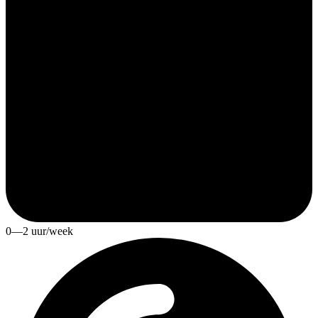
0—2 uur/week