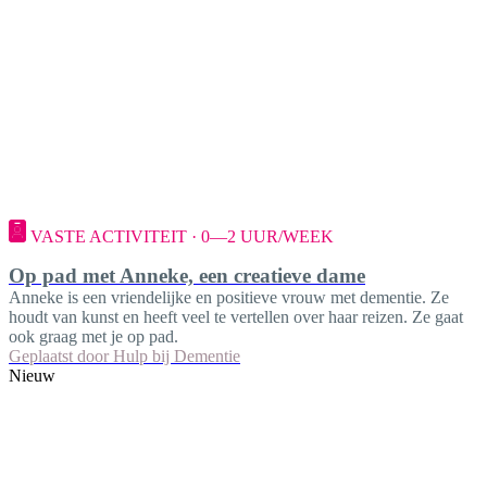
VASTE ACTIVITEIT · 0—2 UUR/WEEK
Op pad met Anneke, een creatieve dame
Anneke is een vriendelijke en positieve vrouw met dementie. Ze
houdt van kunst en heeft veel te vertellen over haar reizen. Ze gaat
ook graag met je op pad.
Geplaatst door
Hulp bij Dementie
Nieuw