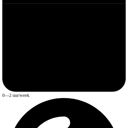
0—2 uur/week