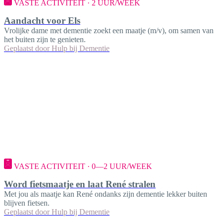
VASTE ACTIVITEIT · 2 UUR/WEEK
Aandacht voor Els
Vrolijke dame met dementie zoekt een maatje (m/v), om samen van
het buiten zijn te genieten.
Geplaatst door
Hulp bij Dementie
VASTE ACTIVITEIT · 0—2 UUR/WEEK
Word fietsmaatje en laat René stralen
Met jou als maatje kan René ondanks zijn dementie lekker buiten
blijven fietsen.
Geplaatst door
Hulp bij Dementie