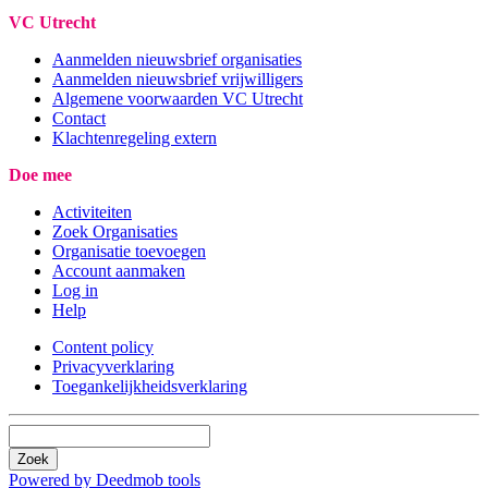
VC Utrecht
Aanmelden nieuwsbrief organisaties
Aanmelden nieuwsbrief vrijwilligers
Algemene voorwaarden VC Utrecht
Contact
Klachtenregeling extern
Doe mee
Activiteiten
Zoek Organisaties
Organisatie toevoegen
Account aanmaken
Log in
Help
Content policy
Privacyverklaring
Toegankelijkheidsverklaring
Zoek
Powered by Deedmob tools