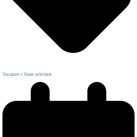
Vacature
• Vaste activiteit