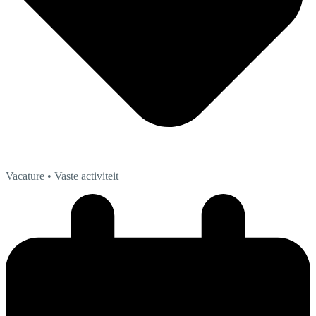
Vacature
• Vaste activiteit