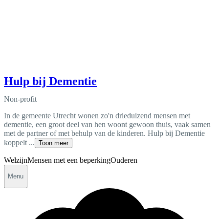
Hulp bij Dementie
Non-profit
In de gemeente Utrecht wonen zo'n drieduizend mensen met
dementie, een groot deel van hen woont gewoon thuis, vaak samen
met de partner of met behulp van de kinderen. Hulp bij Dementie
koppelt ...
Toon meer
Welzijn
Mensen met een beperking
Ouderen
Menu