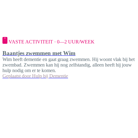
VASTE ACTIVITEIT · 0—2 UUR/WEEK
Baantjes zwemmen met Wim
Wim heeft dementie en gaat graag zwemmen. Hij woont vlak bij het
zwembad. Zwemmen kan hij nog zelfstandig, alleen heeft hij jouw
hulp nodig om er te komen.
Geplaatst door
Hulp bij Dementie