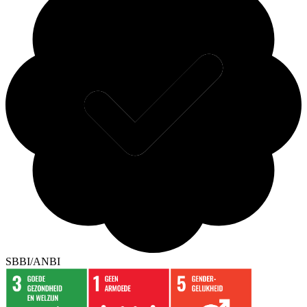
SBBI/ANBI