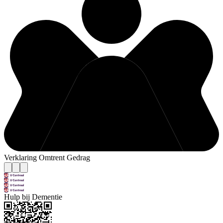
Verklaring Omtrent Gedrag
Hulp bij Dementie