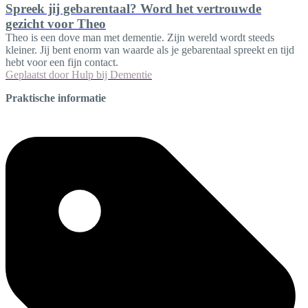
Spreek jij gebarentaal? Word het vertrouwde
gezicht voor Theo
Theo is een dove man met dementie. Zijn wereld wordt steeds
kleiner. Jij bent enorm van waarde als je gebarentaal spreekt en tijd
hebt voor een fijn contact.
Geplaatst door
Hulp bij Dementie
Praktische informatie