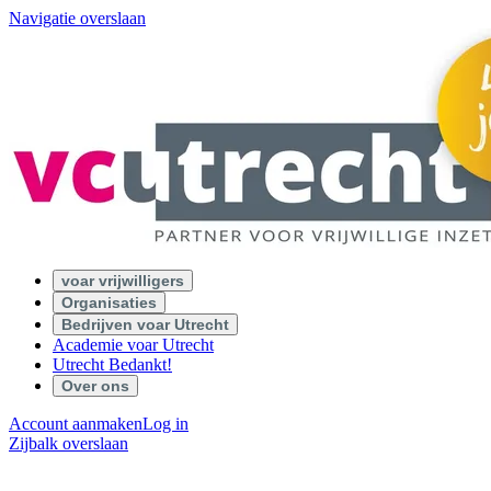
Navigatie overslaan
voar vrijwilligers
Organisaties
Bedrijven voar Utrecht
Academie voar Utrecht
Utrecht Bedankt!
Over ons
Account aanmaken
Log in
Zijbalk overslaan