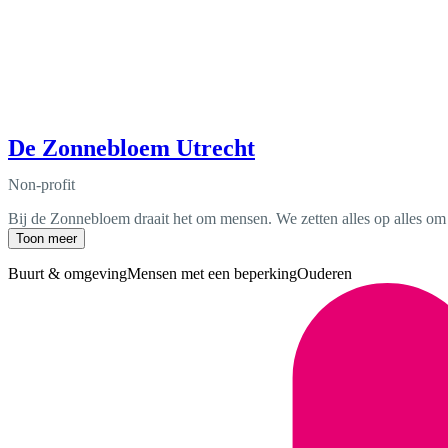
De Zonnebloem Utrecht
Non-profit
Bij de Zonnebloem draait het om mensen. We zetten alles op alles om 
Toon meer
Buurt & omgeving
Mensen met een beperking
Ouderen