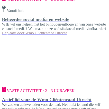
Vanuit huis
Beheerder social media en website
WIE wil ons helpen met het bijhouden/uitbouwen van onze website
en social media? Wie maakt onze website/social media vindbaarder?
Geplaatst door
Wmo Cliëntenraad Utrecht
VASTE ACTIVITEIT · 2—3 UUR/WEEK
Actief lid voor de Wmo Cliëntenraad Utrecht
We zoeken actieve leden voor de raad. Het liefst iemand die zelf
gebruik maakt van de Wmo, er veel ervaring mee heeft of een