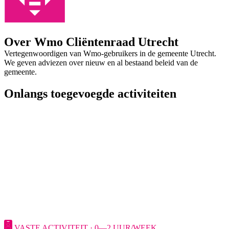
Over Wmo Cliëntenraad Utrecht
Vertegenwoordigen van Wmo-gebruikers in de gemeente Utrecht.
We geven adviezen over nieuw en al bestaand beleid van de
gemeente.
Onlangs toegevoegde activiteiten
VASTE ACTIVITEIT · 0—2 UUR/WEEK