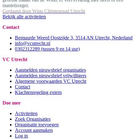
mantelzorger.
Geplaatst door
Wmo Cliëntenraad Utrecht
Bekijk alle activiteiten
Contact
Bemuurde Weerd Oostzijde 3, 3514 AN Utrecht, Nederland
info@vcutrecht.nl
0302312289 (tussen 9 en 14 uur)
VC Utrecht
Aanmelden nieuwsbrief organisaties
Aanmelden nieuwsbrief vrijwilligers
Algemene voorwaarden VC Utrecht
Contact
Klachtenregeling extern
Doe mee
Activiteiten
Zoek Organisaties
Organisatie toevoegen
Account aanmaken
Log in