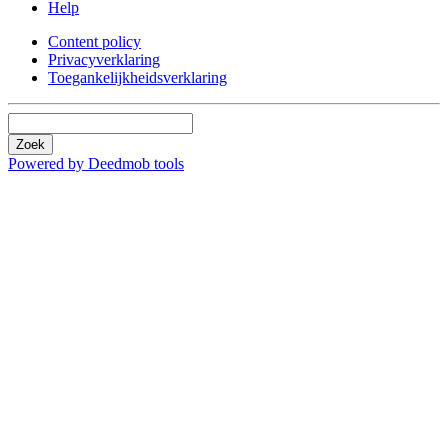
Help
Content policy
Privacyverklaring
Toegankelijkheidsverklaring
Zoek
Powered by Deedmob tools