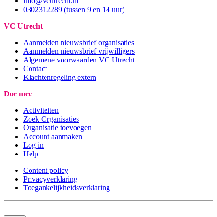
info@vcutrecht.nl
0302312289 (tussen 9 en 14 uur)
VC Utrecht
Aanmelden nieuwsbrief organisaties
Aanmelden nieuwsbrief vrijwilligers
Algemene voorwaarden VC Utrecht
Contact
Klachtenregeling extern
Doe mee
Activiteiten
Zoek Organisaties
Organisatie toevoegen
Account aanmaken
Log in
Help
Content policy
Privacyverklaring
Toegankelijkheidsverklaring