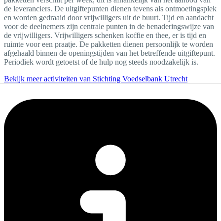
de leveranciers. De uitgiftepunten dienen tevens als ontmoetingsplek
en worden gedraaid door vrijwilligers uit de buurt. Tijd en aandacht
voor de deelnemers zijn centrale punten in de benaderingswijze van
de vrijwilligers. Vrijwilligers schenken koffie en thee, er is tijd en
ruimte voor een praatje. De pakketten dienen persoonlijk te worden
afgehaald binnen de openingstijden van het betreffende uitgiftepunt.
Periodiek wordt getoetst of de hulp nog steeds noodzakelijk is.
Bekijk meer activiteiten van Stichting Voedselbank Utrecht