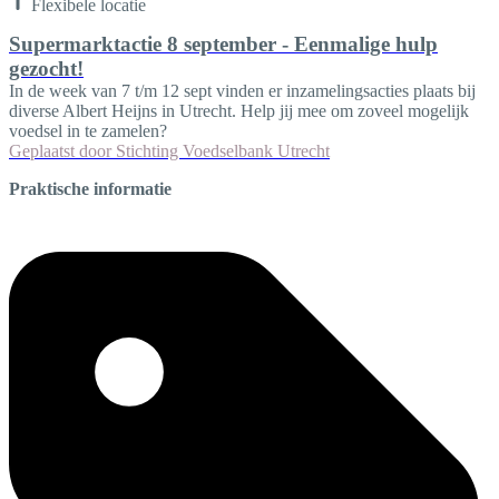
Flexibele locatie
Supermarktactie 8 september - Eenmalige hulp
gezocht!
In de week van 7 t/m 12 sept vinden er inzamelingsacties plaats bij
diverse Albert Heijns in Utrecht. Help jij mee om zoveel mogelijk
voedsel in te zamelen?
Geplaatst door
Stichting Voedselbank Utrecht
Praktische informatie