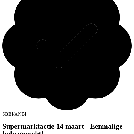
SBBI/ANBI
Supermarktactie 14 maart - Eenmalige
hulp gezocht!