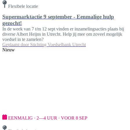
Flexibele locatie
Supermarktactie 9 september - Eenmalige hulp
gezocht!
In de week van 7 t/m 12 sept vinden er inzamelingsacties plaats bij
diverse Albert Heijns in Utrecht. Help jij mee om zoveel mogelijk
voedsel in te zamelen?
Geplaatst door
Stichting Voedselbank Utrecht
Nieuw
EENMALIG · 2—4 UUR · VOOR 8 SEP