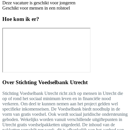
Deze vacature is geschikt voor jongeren
Geschikt voor mensen in een rolstoel
Hoe kom ik er?
Over
Stichting Voedselbank Utrecht
Stichting Voedselbank Utrecht richt zich op mensen in Utrecht die
op of rond het sociaal minimum leven en in financiële nood
verkeren. Om deel te kunnen nemen aan het project gelden wel
specifieke inkomenseisen. De Voedselbank biedt noodhulp in de
vorm van gratis voedsel. Ook wordt sociaal juridische ondersteuning
geboden. Wekelijks worden vanuit verschillende uitgiftepunten in
Utrecht gratis voedselpakketten uitgedeeld. De inhoud van de
pakketten verschilt per week, dit is afhankelijk van het aanbod van