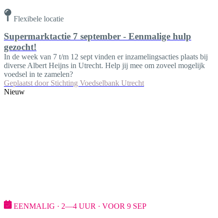
Flexibele locatie
Supermarktactie 7 september - Eenmalige hulp
gezocht!
In de week van 7 t/m 12 sept vinden er inzamelingsacties plaats bij
diverse Albert Heijns in Utrecht. Help jij mee om zoveel mogelijk
voedsel in te zamelen?
Geplaatst door
Stichting Voedselbank Utrecht
Nieuw
EENMALIG · 2—4 UUR · VOOR 9 SEP