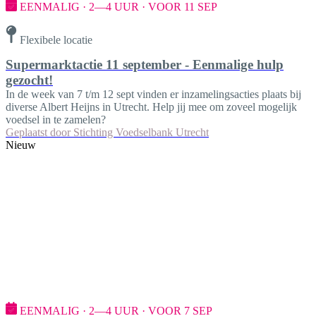
EENMALIG · 2—4 UUR · VOOR 11 SEP
Flexibele locatie
Supermarktactie 11 september - Eenmalige hulp
gezocht!
In de week van 7 t/m 12 sept vinden er inzamelingsacties plaats bij
diverse Albert Heijns in Utrecht. Help jij mee om zoveel mogelijk
voedsel in te zamelen?
Geplaatst door
Stichting Voedselbank Utrecht
Nieuw
EENMALIG · 2—4 UUR · VOOR 7 SEP