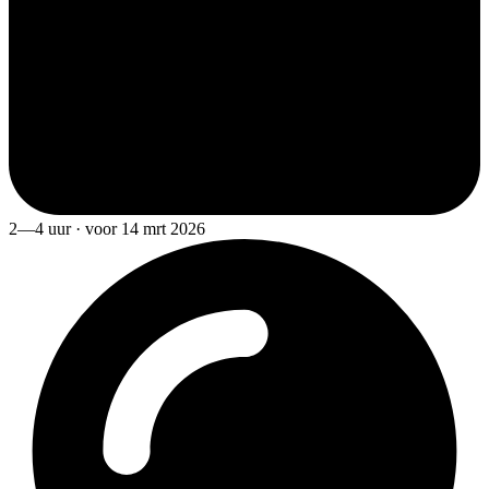
2—4 uur · voor 14 mrt 2026