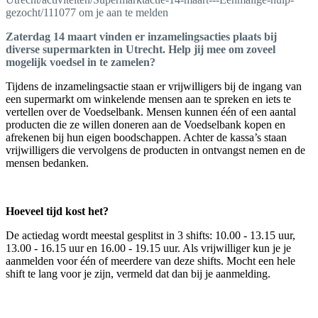
gezocht/111077 om je aan te melden
Zaterdag 14 maart vinden er inzamelingsacties plaats bij
diverse supermarkten in Utrecht. Help jij mee om zoveel
mogelijk voedsel in te zamelen?
Tijdens de inzamelingsactie staan er vrijwilligers bij de ingang van
een supermarkt om winkelende mensen aan te spreken en iets te
vertellen over de Voedselbank. Mensen kunnen één of een aantal
producten die ze willen doneren aan de Voedselbank kopen en
afrekenen bij hun eigen boodschappen. Achter de kassa’s staan
vrijwilligers die vervolgens de producten in ontvangst nemen en de
mensen bedanken.
Hoeveel tijd kost het?
De actiedag wordt meestal gesplitst in 3 shifts: 10.00 - 13.15 uur,
13.00 - 16.15 uur en 16.00 - 19.15 uur. Als vrijwilliger kun je je
aanmelden voor één of meerdere van deze shifts. Mocht een hele
shift te lang voor je zijn, vermeld dat dan bij je aanmelding.