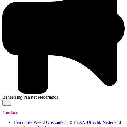
Beheersing van het Nederlands
Contact
Bemuurde Weerd Oostzijde 3, 3514 AN Utrecht, Nederland