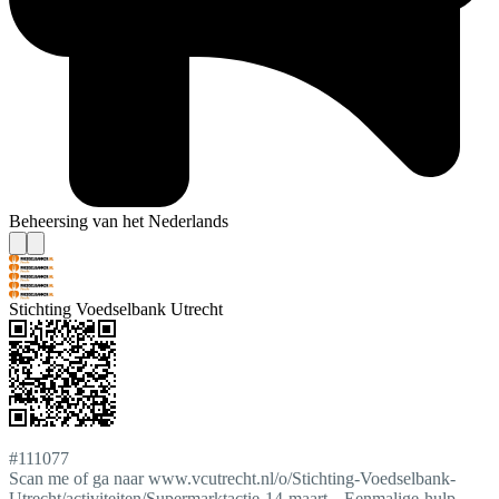
Beheersing van het Nederlands
Stichting Voedselbank Utrecht
#111077
Scan me of ga naar www.vcutrecht.nl/o/Stichting-Voedselbank-
Utrecht/activiteiten/Supermarktactie-14-maart---Eenmalige-hulp-