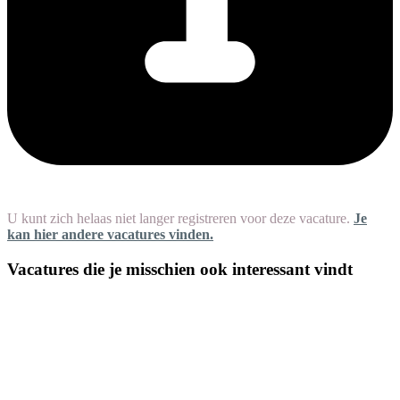
U kunt zich helaas niet langer registreren voor deze vacature.
Je
kan hier andere vacatures vinden.
Vacatures die je misschien ook interessant vindt