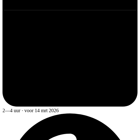
2—4 uur · voor 14 mrt 2026