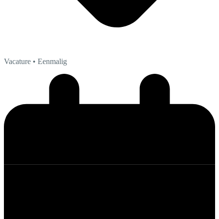
Vacature
• Eenmalig