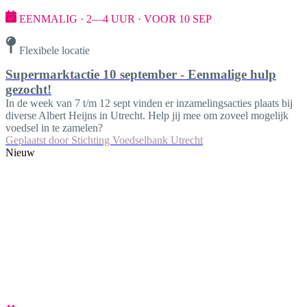
EENMALIG · 2—4 UUR · VOOR 10 SEP
Flexibele locatie
Supermarktactie 10 september - Eenmalige hulp
gezocht!
In de week van 7 t/m 12 sept vinden er inzamelingsacties plaats bij
diverse Albert Heijns in Utrecht. Help jij mee om zoveel mogelijk
voedsel in te zamelen?
Geplaatst door
Stichting Voedselbank Utrecht
Nieuw