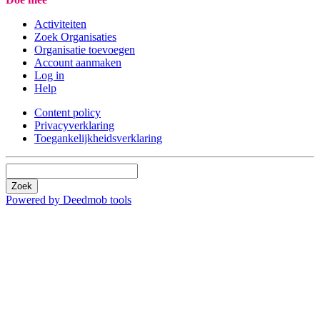
Activiteiten
Zoek Organisaties
Organisatie toevoegen
Account aanmaken
Log in
Help
Content policy
Privacyverklaring
Toegankelijkheidsverklaring
Zoek
Powered by Deedmob tools