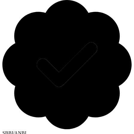
SBBI/ANBI