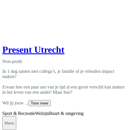
Present Utrecht
Non-profit
In 1 dag samen met collega’s, je familie of je vrienden impact
maken?
Ervaar hoe een paar uur van je tijd al een groot verschil kan maken
in het leven van een ander! Maar hoe?
Wil jij jouw ...
Toon meer
Sport & Recreatie
Welzijn
Buurt & omgeving
Menu