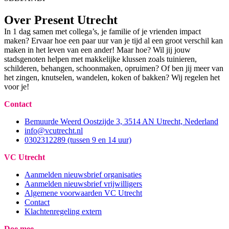
Over Present Utrecht
In 1 dag samen met collega’s, je familie of je vrienden impact
maken? Ervaar hoe een paar uur van je tijd al een groot verschil kan
maken in het leven van een ander! Maar hoe? Wil jij jouw
stadsgenoten helpen met makkelijke klussen zoals tuinieren,
schilderen, behangen, schoonmaken, opruimen? Of ben jij meer van
het zingen, knutselen, wandelen, koken of bakken? Wij regelen het
voor je!
Contact
Bemuurde Weerd Oostzijde 3, 3514 AN Utrecht, Nederland
info@vcutrecht.nl
0302312289 (tussen 9 en 14 uur)
VC Utrecht
Aanmelden nieuwsbrief organisaties
Aanmelden nieuwsbrief vrijwilligers
Algemene voorwaarden VC Utrecht
Contact
Klachtenregeling extern
Doe mee