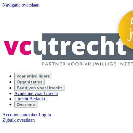
Navigatie overslaan
voar vrijwilligers
Organisaties
Bedrijven voar Utrecht
Academie voar Utrecht
Utrecht Bedankt!
Over ons
Account aanmaken
Log in
Zijbalk overslaan