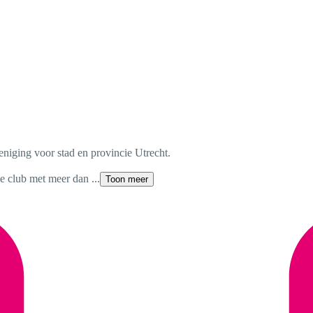
eniging voor stad en provincie Utrecht.
e club met meer dan ...
Toon meer