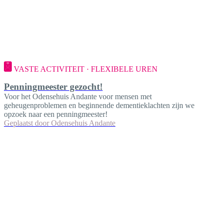
VASTE ACTIVITEIT · FLEXIBELE UREN
Penningmeester gezocht!
Voor het Odensehuis Andante voor mensen met
geheugenproblemen en beginnende dementieklachten zijn we
opzoek naar een penningmeester!
Geplaatst door
Odensehuis Andante