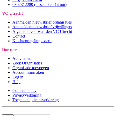
0302312289 (tussen 9 en 14 uur)
VC Utrecht
Aanmelden nieuwsbrief organisaties
Aanmelden nieuwsbrief vrijwilligers
Algemene voorwaarden VC Utrecht
Contact
Klachtenregeling extern
Doe mee
Activiteiten
Zoek Organisaties
Organisatie toevoegen
Account aanmaken
Log in
Help
Content policy
Privacyverklaring
Toegankelijkheidsverklaring