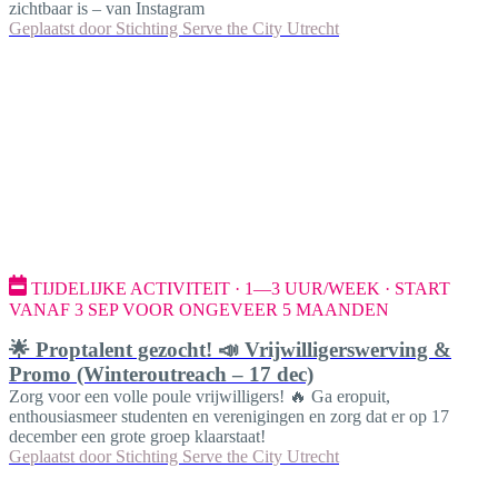
zichtbaar is – van Instagram
Geplaatst door
Stichting Serve the City Utrecht
TIJDELIJKE ACTIVITEIT · 1—3 UUR/WEEK · START
VANAF 3 SEP VOOR ONGEVEER 5 MAANDEN
🌟 Proptalent gezocht! 📣 Vrijwilligerswerving &
Promo (Winteroutreach – 17 dec)
Zorg voor een volle poule vrijwilligers! 🔥 Ga eropuit,
enthousiasmeer studenten en verenigingen en zorg dat er op 17
december een grote groep klaarstaat!
Geplaatst door
Stichting Serve the City Utrecht