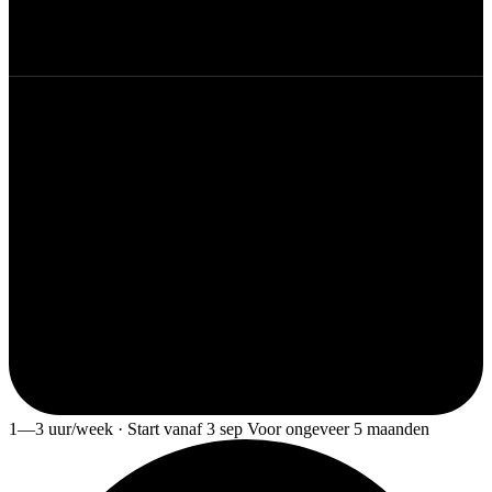
1—3 uur/week · Start vanaf 3 sep Voor ongeveer 5 maanden