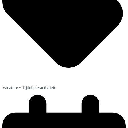
Vacature
• Tijdelijke activiteit