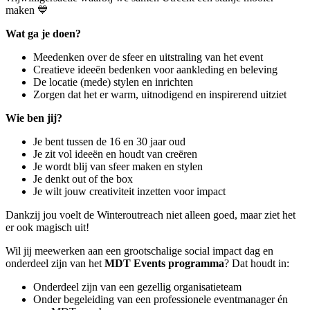
maken 💙
Wat ga je doen?
Meedenken over de sfeer en uitstraling van het event
Creatieve ideeën bedenken voor aankleding en beleving
De locatie (mede) stylen en inrichten
Zorgen dat het er warm, uitnodigend en inspirerend uitziet
Wie ben jij?
Je bent tussen de 16 en 30 jaar oud
Je zit vol ideeën en houdt van creëren
Je wordt blij van sfeer maken en stylen
Je denkt out of the box
Je wilt jouw creativiteit inzetten voor impact
Dankzij jou voelt de Winteroutreach niet alleen goed, maar ziet het
er ook magisch uit!
Wil jij meewerken aan een grootschalige social impact dag en
onderdeel zijn van het
MDT Events programma
? Dat houdt in:
Onderdeel zijn van een gezellig organisatieteam
Onder begeleiding van een professionele eventmanager én