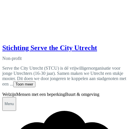
Stichting Serve the City Utrecht
Non-profit
Serve the City Utrecht (STCU) is dé vrijwilligersorganisatie voor
jonge Utrechters (16-30 jaar). Samen maken we Utrecht een stukje
mooier. Dit doen we door jongeren te koppelen aan stadgenoten met
een ...
Toon meer
Welzijn
Mensen met een beperking
Buurt & omgeving
Menu