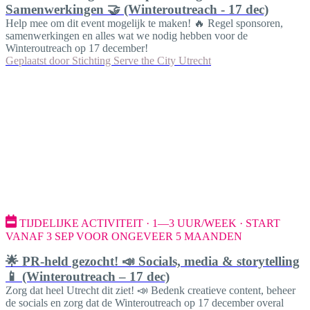
Samenwerkingen 🤝 (Winteroutreach - 17 dec)
Help mee om dit event mogelijk te maken! 🔥 Regel sponsoren,
samenwerkingen en alles wat we nodig hebben voor de
Winteroutreach op 17 december!
Geplaatst door
Stichting Serve the City Utrecht
TIJDELIJKE ACTIVITEIT · 1—3 UUR/WEEK · START
VANAF 3 SEP VOOR ONGEVEER 5 MAANDEN
🌟 PR-held gezocht! 📣 Socials, media & storytelling
📱 (Winteroutreach – 17 dec)
Zorg dat heel Utrecht dit ziet! 📣 Bedenk creatieve content, beheer
de socials en zorg dat de Winteroutreach op 17 december overal