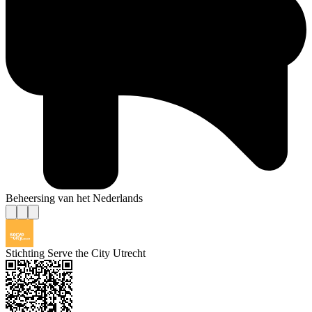
Beheersing van het Nederlands
Stichting Serve the City Utrecht