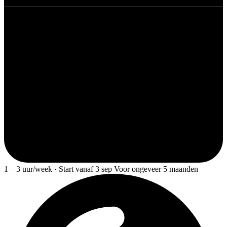
1—3 uur/week · Start vanaf 3 sep Voor ongeveer 5 maanden