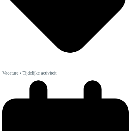
Vacature
• Tijdelijke activiteit