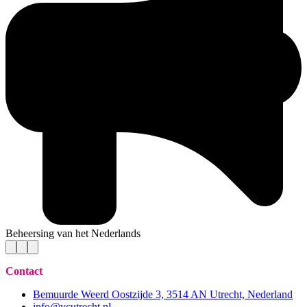
Beheersing van het Nederlands
Contact
Bemuurde Weerd Oostzijde 3, 3514 AN Utrecht, Nederland
info@vcutrecht.nl