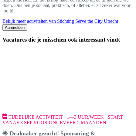
doen. Dus ben je sociaal, praktisch, of allebei: er zit zeker wat voor
jou bij.
Bekijk meer activiteiten van Stichting Serve the City Utrecht
Aanmelden
Vacatures die je misschien ook interessant vindt
TIJDELIJKE ACTIVITEIT · 1—3 UUR/WEEK · START
VANAF 3 SEP VOOR ONGEVEER 5 MAANDEN
🌟 Dealmaker gezocht! Sponsoring &