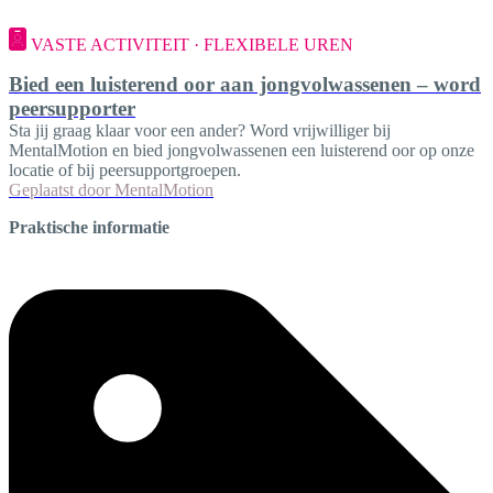
VASTE ACTIVITEIT · FLEXIBELE UREN
Bied een luisterend oor aan jongvolwassenen – word
peersupporter
Sta jij graag klaar voor een ander? Word vrijwilliger bij
MentalMotion en bied jongvolwassenen een luisterend oor op onze
locatie of bij peersupportgroepen.
Geplaatst door
MentalMotion
Praktische informatie