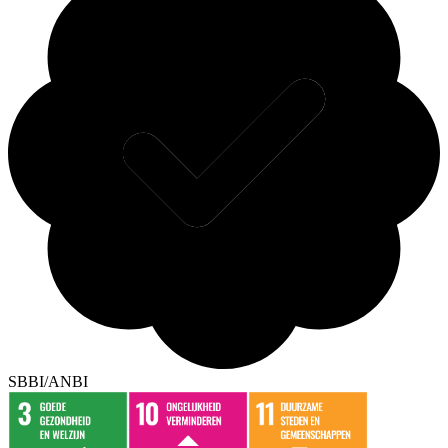
SBBI/ANBI