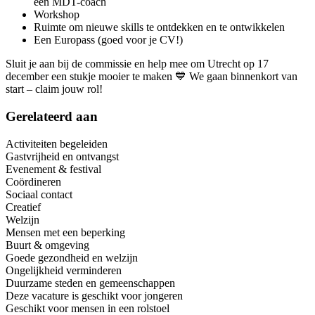
een MDT-coach
Workshop
Ruimte om nieuwe skills te ontdekken en te ontwikkelen
Een Europass (goed voor je CV!)
Sluit je aan bij de commissie en help mee om Utrecht op 17
december een stukje mooier te maken 💙 We gaan binnenkort van
start – claim jouw rol!
Gerelateerd aan
Activiteiten begeleiden
Gastvrijheid en ontvangst
Evenement & festival
Coördineren
Sociaal contact
Creatief
Welzijn
Mensen met een beperking
Buurt & omgeving
Goede gezondheid en welzijn
Ongelijkheid verminderen
Duurzame steden en gemeenschappen
Deze vacature is geschikt voor jongeren
Geschikt voor mensen in een rolstoel