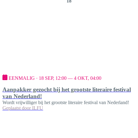
18
EENMALIG · 18 SEP, 12:00 — 4 OKT, 04:00
Aanpakker gezocht bij het grootste literaire festival
van Nederland!
Wordt vrijwilliger bij het grootste literaire festival van Nederland!
Geplaatst door
ILFU