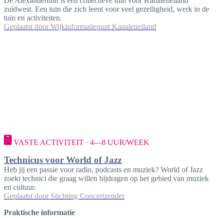
De Alexandertuin is een collectieve tuin voor Kanaleneiland
zuidwest. Een tuin die zich leent voor veel gezelligheid, werk in de
tuin en activiteiten.
Geplaatst door
Wijkinformatiepunt Kanaleneiland
VASTE ACTIVITEIT · 4—8 UUR/WEEK
Technicus voor World of Jazz
Heb jij een passie voor radio, podcasts en muziek? World of Jazz
zoekt technici die graag willen bijdragen op het gebied van muziek
en cultuur.
Geplaatst door
Stichting Concertzender
Praktische informatie