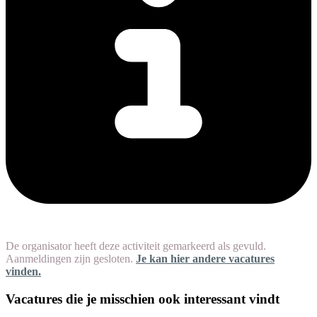
De organisator heeft deze activiteit gemarkeerd als gevuld.
Aanmeldingen zijn gesloten.
Je kan hier andere vacatures
vinden.
Vacatures die je misschien ook interessant vindt