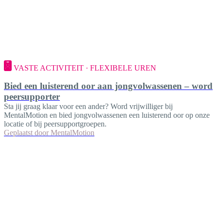
VASTE ACTIVITEIT · FLEXIBELE UREN
Bied een luisterend oor aan jongvolwassenen – word
peersupporter
Sta jij graag klaar voor een ander? Word vrijwilliger bij
MentalMotion en bied jongvolwassenen een luisterend oor op onze
locatie of bij peersupportgroepen.
Geplaatst door
MentalMotion