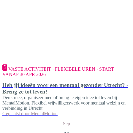
VASTE ACTIVITEIT · FLEXIBELE UREN · START
VANAF 30 APR 2026
Heb jij ideeën voor een mentaal gezonder Utrecht? -
Breng ze tot leven!
Denk mee, organiseer mee of breng je eigen idee tot leven bij
MentalMotion. Flexibel vrijwilligerswerk voor mentaal welzijn en
verbinding in Utrecht.
Geplaatst door
MentalMotion
Sep