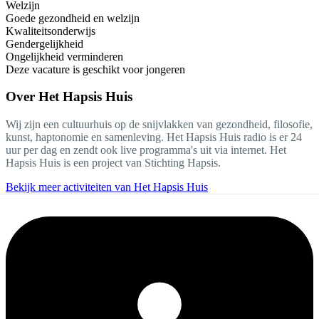
Welzijn
Goede gezondheid en welzijn
Kwaliteitsonderwijs
Gendergelijkheid
Ongelijkheid verminderen
Deze vacature is geschikt voor jongeren
Over
Het Hapsis Huis
Wij zijn een cultuurhuis op de snijvlakken van gezondheid, filosofie,
kunst, haptonomie en samenleving. Het Hapsis Huis radio is er 24
uur per dag en zendt ook live programma's uit via internet. Het
Hapsis Huis is een project van Stichting Hapsis.
Bekijk meer activiteiten van Het Hapsis Huis