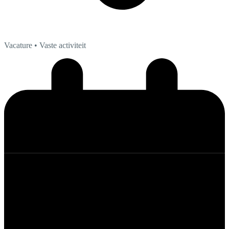
Vacature
• Vaste activiteit