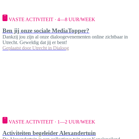
VASTE ACTIVITEIT · 4—8 UUR/WEEK
Ben jij onze sociale MediaTopper?
Dankzij jou zijn al onze dialoogevenementen online zichtbaar in
Utrecht. Geweldig dat jij er bent!
Geplaatst door
Utrecht in Dialoog
VASTE ACTIVITEIT · 1—2 UUR/WEEK
Activiteiten begeleider Alexandertuin