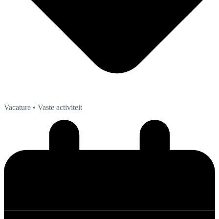
Vacature
• Vaste activiteit