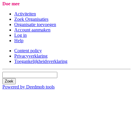
Doe mee
Activiteiten
Zoek Organisaties
Organisatie toevoegen
Account aanmaken
Log in
Help
Content policy
Privacyverklaring
Toegankelijkheidsverklaring
Zoek
Powered by Deedmob tools