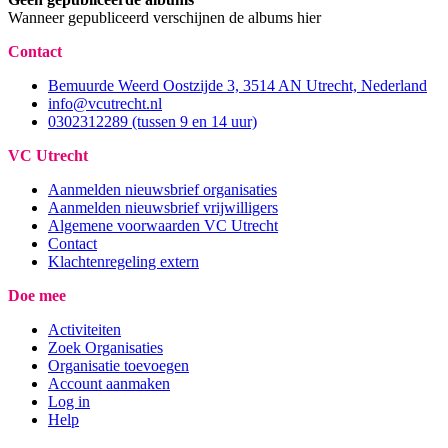
Wanneer gepubliceerd verschijnen de albums hier
Contact
Bemuurde Weerd Oostzijde 3, 3514 AN Utrecht, Nederland
info@vcutrecht.nl
0302312289 (tussen 9 en 14 uur)
VC Utrecht
Aanmelden nieuwsbrief organisaties
Aanmelden nieuwsbrief vrijwilligers
Algemene voorwaarden VC Utrecht
Contact
Klachtenregeling extern
Doe mee
Activiteiten
Zoek Organisaties
Organisatie toevoegen
Account aanmaken
Log in
Help