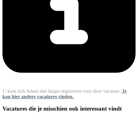
U kunt zich helaas niet langer registreren voor deze vacature.
Je
kan hier andere vacatures vinden.
Vacatures die je misschien ook interessant vindt