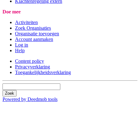
Klachtenregeling extern
Doe mee
Activiteiten
Zoek Organisaties
Organisatie toevoegen
Account aanmaken
Log in
Help
Content policy
Privacyverklaring
Toegankelijkheidsverklaring
Zoek
Powered by Deedmob tools