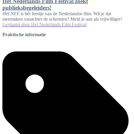
Het Nederlands Film Festival zoekt
publieksbegeleiders!
Het NFF is hét feestje van de Nederlandse film. Wil je dat
meemaken vanachter de schermen? Meld je aan als vrijwilliger!
Geplaatst door
Het Nederlands Film Festival
Praktische informatie