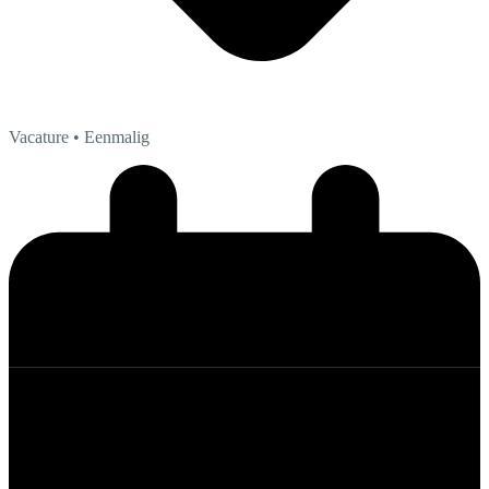
Vacature
• Eenmalig