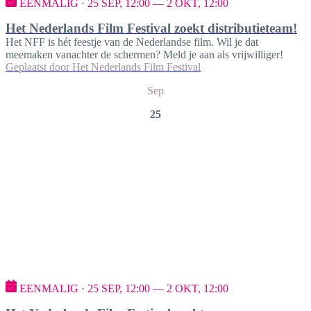
EENMALIG · 25 SEP, 12:00 — 2 OKT, 12:00
Het Nederlands Film Festival zoekt distributieteam!
Het NFF is hét feestje van de Nederlandse film. Wil je dat
meemaken vanachter de schermen? Meld je aan als vrijwilliger!
Geplaatst door
Het Nederlands Film Festival
Sep
25
EENMALIG · 25 SEP, 12:00 — 2 OKT, 12:00