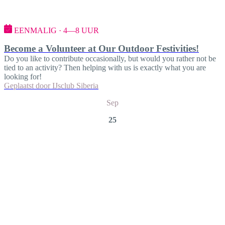
EENMALIG · 4—8 UUR
Become a Volunteer at Our Outdoor Festivities!
Do you like to contribute occasionally, but would you rather not be
tied to an activity? Then helping with us is exactly what you are
looking for!
Geplaatst door
IJsclub Siberia
Sep
25