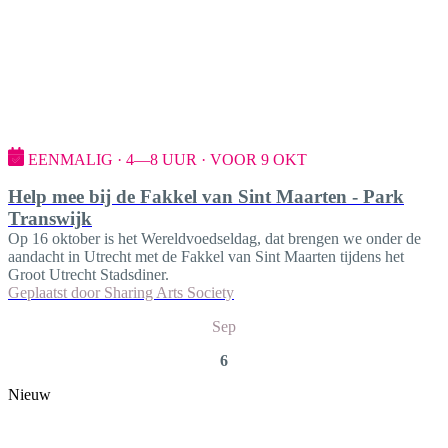
EENMALIG · 4—8 UUR · VOOR 9 OKT
Help mee bij de Fakkel van Sint Maarten - Park
Transwijk
Op 16 oktober is het Wereldvoedseldag, dat brengen we onder de
aandacht in Utrecht met de Fakkel van Sint Maarten tijdens het
Groot Utrecht Stadsdiner.
Geplaatst door
Sharing Arts Society
Sep
6
Nieuw