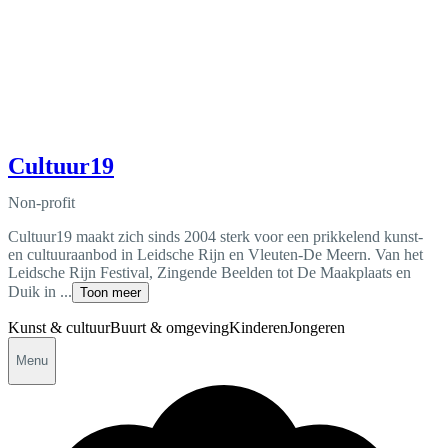
Cultuur19
Non-profit
Cultuur19 maakt zich sinds 2004 sterk voor een prikkelend kunst-
en cultuuraanbod in Leidsche Rijn en Vleuten-De Meern. Van het
Leidsche Rijn Festival, Zingende Beelden tot De Maakplaats en
Duik in ...
Toon meer
Kunst & cultuur
Buurt & omgeving
Kinderen
Jongeren
Menu