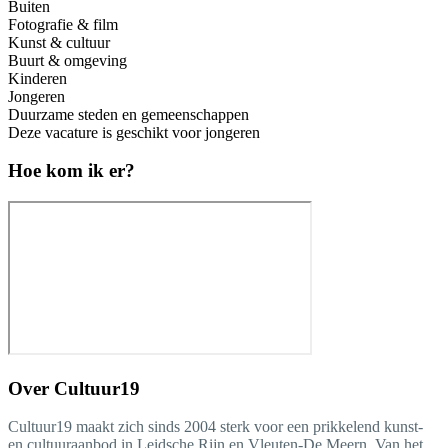
Buiten
Fotografie & film
Kunst & cultuur
Buurt & omgeving
Kinderen
Jongeren
Duurzame steden en gemeenschappen
Deze vacature is geschikt voor jongeren
Hoe kom ik er?
Over
Cultuur19
Cultuur19 maakt zich sinds 2004 sterk voor een prikkelend kunst-
en cultuuraanbod in Leidsche Rijn en Vleuten-De Meern. Van het