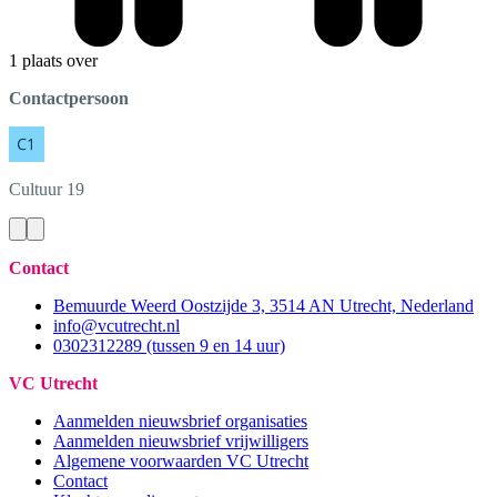
1 plaats over
Contactpersoon
Cultuur
19
Contact
Bemuurde Weerd Oostzijde 3, 3514 AN Utrecht, Nederland
info@vcutrecht.nl
0302312289 (tussen 9 en 14 uur)
VC Utrecht
Aanmelden nieuwsbrief organisaties
Aanmelden nieuwsbrief vrijwilligers
Algemene voorwaarden VC Utrecht
Contact