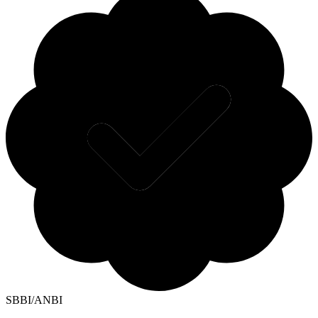
SBBI/ANBI