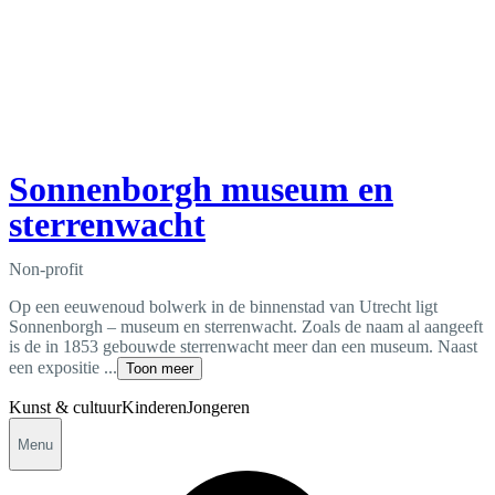
Sonnenborgh museum en
sterrenwacht
Non-profit
Op een eeuwenoud bolwerk in de binnenstad van Utrecht ligt
Sonnenborgh – museum en sterrenwacht. Zoals de naam al aangeeft
is de in 1853 gebouwde sterrenwacht meer dan een museum. Naast
een expositie ...
Toon meer
Kunst & cultuur
Kinderen
Jongeren
Menu