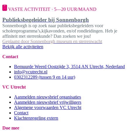
VASTE ACTIVITEIT · 5—20 UUR/MAAND
Publieksbegeleider bij Sonnenborgh
Sonnenborgh is op zoek naar publieksbegeleiders voor
scholenprogramma’s,kijkavonden, en/of rondleidingen. Heb je
affiniteit met sterrenkunde? Dan zoeken we jou!
Geplaatst door
Sonnenborgh museum en sterrenwacht
Bekijk alle activiteiten
Contact
Bemuurde Weerd Oostzijde 3, 3514 AN Utrecht, Nederland
info@vcutrecht.nl
0302312289 (tussen 9 en 14 uur)
VC Utrecht
Aanmelden nieuwsbrief organisaties
Aanmelden nieuwsbrief vrijwilligers
Algemene voorwaarden VC Utrecht
Contact
Klachtenregeling extern
Doe mee