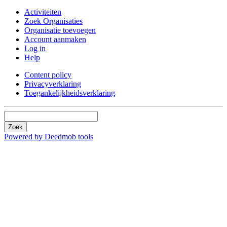
Activiteiten
Zoek Organisaties
Organisatie toevoegen
Account aanmaken
Log in
Help
Content policy
Privacyverklaring
Toegankelijkheidsverklaring
Zoek
Powered by Deedmob tools