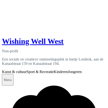
Wishing Well West
Non-profit
Een sociale en creatieve ontmoetingsplek in hartje Lombok, aan de
Kanaalstraat 159 en Kanaalstraat 194.
Kunst & cultuur
Sport & Recreatie
Kinderen
Jongeren
Menu