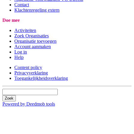
Contact
Klachtenregeling extern
Doe mee
Activiteiten
Zoek Organisaties
Organisatie toevoegen
Account aanmaken
Log in
Help
Content policy
Privacyverklaring
Toegankelijkheidsverklaring
Zoek
Powered by Deedmob tools