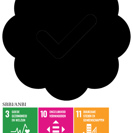
SBBI/ANBI