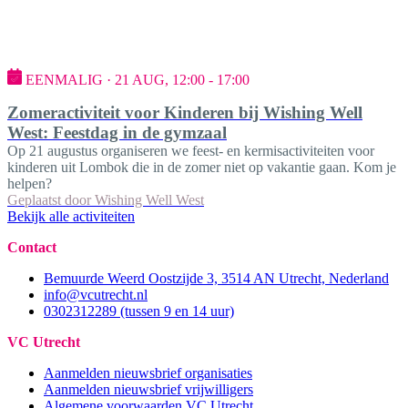
EENMALIG · 21 AUG, 12:00 - 17:00
Zomeractiviteit voor Kinderen bij Wishing Well
West: Feestdag in de gymzaal
Op 21 augustus organiseren we feest- en kermisactiviteiten voor
kinderen uit Lombok die in de zomer niet op vakantie gaan. Kom je
helpen?
Geplaatst door
Wishing Well West
Bekijk alle activiteiten
Contact
Bemuurde Weerd Oostzijde 3, 3514 AN Utrecht, Nederland
info@vcutrecht.nl
0302312289 (tussen 9 en 14 uur)
VC Utrecht
Aanmelden nieuwsbrief organisaties
Aanmelden nieuwsbrief vrijwilligers
Algemene voorwaarden VC Utrecht