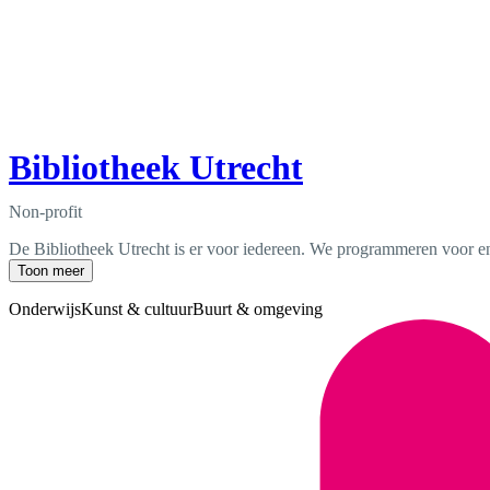
Bibliotheek Utrecht
Non-profit
De Bibliotheek Utrecht is er voor iedereen. We programmeren voor en m
Toon meer
Onderwijs
Kunst & cultuur
Buurt & omgeving