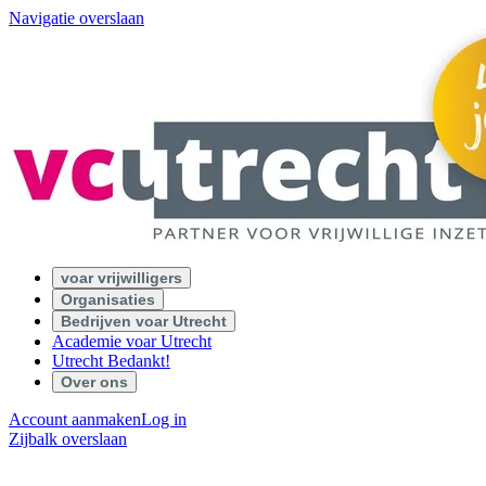
Navigatie overslaan
voar vrijwilligers
Organisaties
Bedrijven voar Utrecht
Academie voar Utrecht
Utrecht Bedankt!
Over ons
Account aanmaken
Log in
Zijbalk overslaan