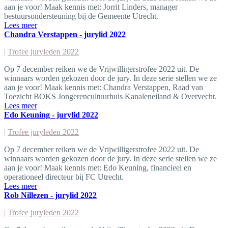
aan je voor! Maak kennis met: Jorrit Linders, manager
bestuursondersteuning bij de Gemeente Utrecht.
Lees meer
Chandra Verstappen - jurylid 2022
|
Trofee juryleden 2022
Op 7 december reiken we de Vrijwilligerstrofee 2022 uit. De
winnaars worden gekozen door de jury. In deze serie stellen we ze
aan je voor! Maak kennis met: Chandra Verstappen, Raad van
Toezicht BOKS Jongerencultuurhuis Kanaleneiland & Overvecht.
Lees meer
Edo Keuning - jurylid 2022
|
Trofee juryleden 2022
Op 7 december reiken we de Vrijwilligerstrofee 2022 uit. De
winnaars worden gekozen door de jury. In deze serie stellen we ze
aan je voor! Maak kennis met: Edo Keuning, financieel en
operationeel directeur bij FC Utrecht.
Lees meer
Rob Nillezen - jurylid 2022
|
Trofee juryleden 2022