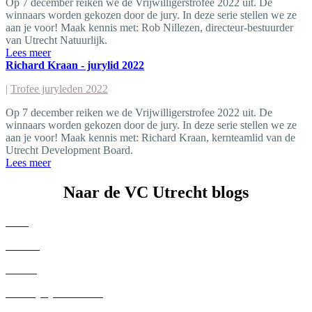
Op 7 december reiken we de Vrijwilligerstrofee 2022 uit. De
winnaars worden gekozen door de jury. In deze serie stellen we ze
aan je voor! Maak kennis met: Rob Nillezen, directeur-bestuurder
van Utrecht Natuurlijk.
Lees meer
Richard Kraan - jurylid 2022
|
Trofee juryleden 2022
Op 7 december reiken we de Vrijwilligerstrofee 2022 uit. De
winnaars worden gekozen door de jury. In deze serie stellen we ze
aan je voor! Maak kennis met: Richard Kraan, kernteamlid van de
Utrecht Development Board.
Lees meer
Naar de VC Utrecht blogs
Alles
Nieuws
Advies
Trofee juryleden 2022