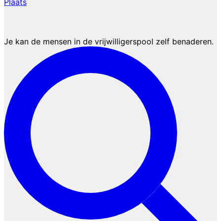
Plaats
3.Vind vrijwilligers
Je kan de mensen in de vrijwilligerspool zelf benaderen.