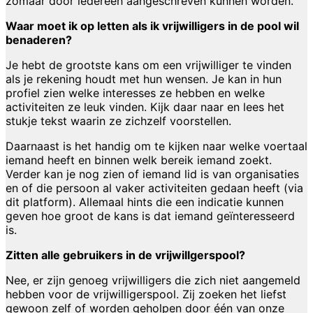
zomaar door iedereen aangeschreven kunnen worden.
Waar moet ik op letten als ik vrijwilligers in de pool wil
benaderen?
Je hebt de grootste kans om een vrijwilliger te vinden
als je rekening houdt met hun wensen. Je kan in hun
profiel zien welke interesses ze hebben en welke
activiteiten ze leuk vinden. Kijk daar naar en lees het
stukje tekst waarin ze zichzelf voorstellen.
Daarnaast is het handig om te kijken naar welke voertaal
iemand heeft en binnen welk bereik iemand zoekt.
Verder kan je nog zien of iemand lid is van organisaties
en of die persoon al vaker activiteiten gedaan heeft (via
dit platform). Allemaal hints die een indicatie kunnen
geven hoe groot de kans is dat iemand geïnteresseerd
is.
Zitten alle gebruikers in de vrijwillgerspool?
Nee, er zijn genoeg vrijwilligers die zich niet aangemeld
hebben voor de vrijwilligerspool. Zij zoeken het liefst
gewoon zelf of worden geholpen door één van onze