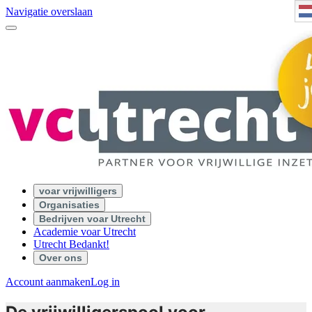
Navigatie overslaan
voar vrijwilligers
Organisaties
Bedrijven voar Utrecht
Academie voar Utrecht
Utrecht Bedankt!
Over ons
Account aanmaken
Log in