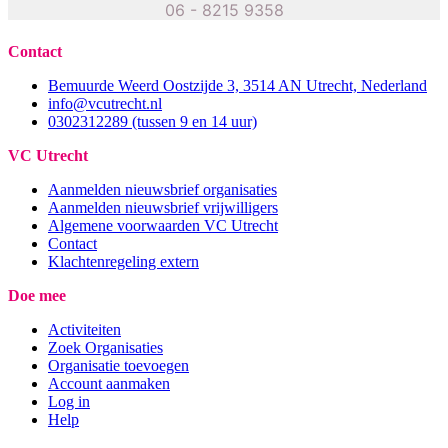
06 - 8215 9358
Contact
Bemuurde Weerd Oostzijde 3, 3514 AN Utrecht, Nederland
info@vcutrecht.nl
0302312289 (tussen 9 en 14 uur)
VC Utrecht
Aanmelden nieuwsbrief organisaties
Aanmelden nieuwsbrief vrijwilligers
Algemene voorwaarden VC Utrecht
Contact
Klachtenregeling extern
Doe mee
Activiteiten
Zoek Organisaties
Organisatie toevoegen
Account aanmaken
Log in
Help