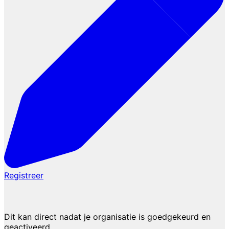
Registreer
2. Plaats een vacature
Dit kan direct nadat je organisatie is goedgekeurd en
geactiveerd.