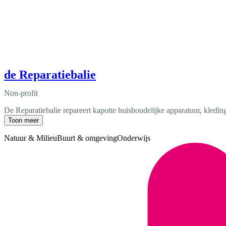
de Reparatiebalie
Non-profit
De Reparatiebalie repareert kapotte huishoudelijke apparatuur, kledi
Toon meer
Natuur & Milieu
Buurt & omgeving
Onderwijs