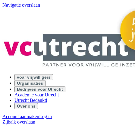
Navigatie overslaan
voar vrijwilligers
Organisaties
Bedrijven voar Utrecht
Academie voar Utrecht
Utrecht Bedankt!
Over ons
Account aanmaken
Log in
Zijbalk overslaan