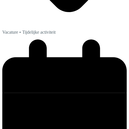
Vacature
• Tijdelijke activiteit