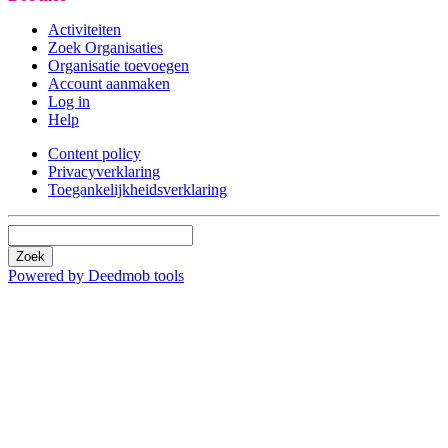
Activiteiten
Zoek Organisaties
Organisatie toevoegen
Account aanmaken
Log in
Help
Content policy
Privacyverklaring
Toegankelijkheidsverklaring
Zoek
Powered by Deedmob tools