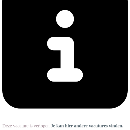
Deze vacature is verlopen
Je kan hier andere vacatures vinden.