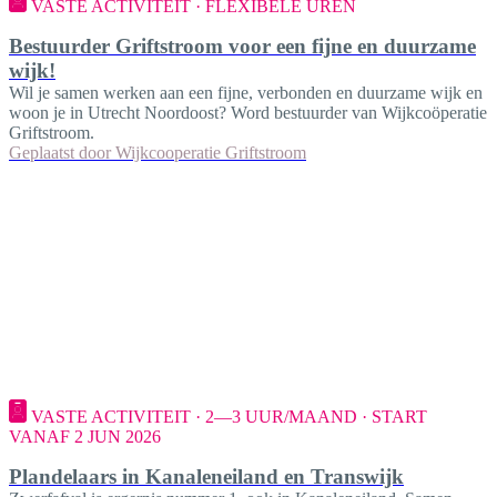
VASTE ACTIVITEIT · FLEXIBELE UREN
Bestuurder Griftstroom voor een fijne en duurzame
wijk!
Wil je samen werken aan een fijne, verbonden en duurzame wijk en
woon je in Utrecht Noordoost? Word bestuurder van Wijkcoöperatie
Griftstroom.
Geplaatst door
Wijkcooperatie Griftstroom
VASTE ACTIVITEIT · 2—3 UUR/MAAND · START
VANAF 2 JUN 2026
Plandelaars in Kanaleneiland en Transwijk