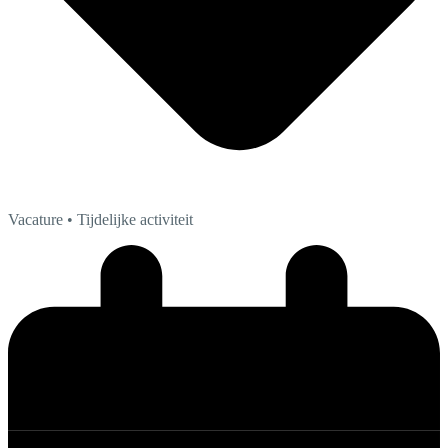
Vacature
• Tijdelijke activiteit