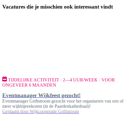
Vacatures die je misschien ook interessant vindt
TIJDELIJKE ACTIVITEIT · 2—4 UUR/WEEK · VOOR
ONGEVEER 6 MAANDEN
Eventmanager Wijkfeest gezocht!
Eventmanager Griftstroom gezocht voor het organiseren van een of
meer wijkbijeenkomst (in de Paardenkathedraal)!
Geplaatst door
Wijkcooperatie Griftstroom