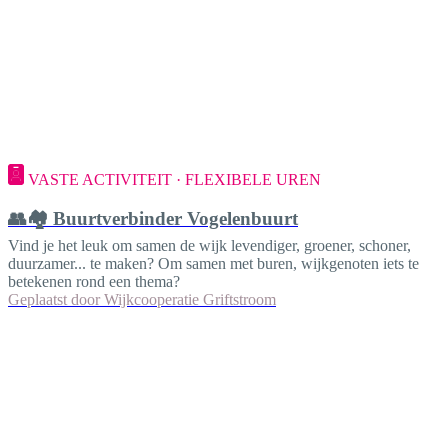
VASTE ACTIVITEIT · FLEXIBELE UREN
👥🏘️ Buurtverbinder Vogelenbuurt
Vind je het leuk om samen de wijk levendiger, groener, schoner,
duurzamer... te maken? Om samen met buren, wijkgenoten iets te
betekenen rond een thema?
Geplaatst door
Wijkcooperatie Griftstroom