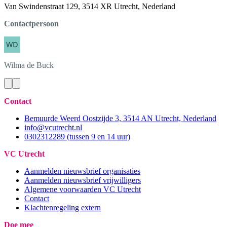
Van Swindenstraat 129, 3514 XR Utrecht, Nederland
Contactpersoon
Wilma
de Buck
Contact
Bemuurde Weerd Oostzijde 3, 3514 AN Utrecht, Nederland
info@vcutrecht.nl
0302312289 (tussen 9 en 14 uur)
VC Utrecht
Aanmelden nieuwsbrief organisaties
Aanmelden nieuwsbrief vrijwilligers
Algemene voorwaarden VC Utrecht
Contact
Klachtenregeling extern
Doe mee