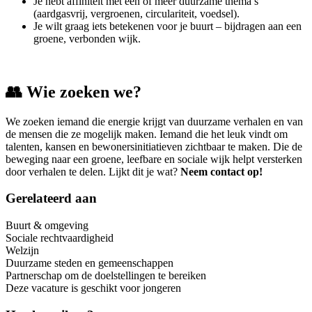
Je hebt affiniteit met één of meer duurzame thema’s
(aardgasvrij, vergroenen, circulariteit, voedsel).
Je wilt graag iets betekenen voor je buurt – bijdragen aan een
groene, verbonden wijk.
👥
Wie zoeken we?
We zoeken iemand die energie krijgt van duurzame verhalen en van
de mensen die ze mogelijk maken. Iemand die het leuk vindt om
talenten, kansen en bewonersinitiatieven zichtbaar te maken. Die de
beweging naar een groene, leefbare en sociale wijk helpt versterken
door verhalen te delen. Lijkt dit je wat?
Neem contact op!
Gerelateerd aan
Buurt & omgeving
Sociale rechtvaardigheid
Welzijn
Duurzame steden en gemeenschappen
Partnerschap om de doelstellingen te bereiken
Deze vacature is geschikt voor jongeren