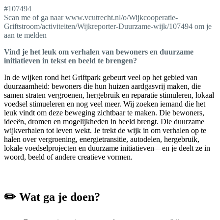
#107494
Scan me of ga naar www.vcutrecht.nl/o/Wijkcooperatie-
Griftstroom/activiteiten/Wijkreporter-Duurzame-wijk/107494 om je
aan te melden
Vind je het leuk om verhalen van bewoners en duurzame
initiatieven in tekst en beeld te brengen?
In de wijken rond het Griftpark gebeurt veel op het gebied van
duurzaamheid: bewoners die hun huizen aardgasvrij maken, die
samen straten vergroenen, hergebruik en reparatie stimuleren, lokaal
voedsel stimueleren en nog veel meer. Wij zoeken iemand die het
leuk vindt om deze beweging zichtbaar te maken. Die bewoners,
ideeën, dromen en mogelijkheden in beeld brengt. Die duurzame
wijkverhalen tot leven wekt. Je trekt de wijk in om verhalen op te
halen over vergroening, energietransitie, autodelen, hergebruik,
lokale voedselprojecten en duurzame initiatieven—en je deelt ze in
woord, beeld of andere creatieve vormen.
✏️
Wat ga je doen?