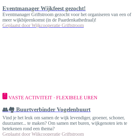
Eventmanager Wijkfeest gezocht!
Eventmanager Griftstroom gezocht voor het organiseren van een of
meer wijkbijeenkomst (in de Paardenkathedraal)!
Geplaatst door
Wijkcooperatie Griftstroom
VASTE ACTIVITEIT · FLEXIBELE UREN
👥🏘️ Buurtverbinder Vogelenbuurt
Vind je het leuk om samen de wijk levendiger, groener, schoner,
duurzamer... te maken? Om samen met buren, wijkgenoten iets te
betekenen rond een thema?
Geplaatst door
Wijkcooperatie Griftstroom