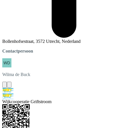
Bollenhofsestraat, 3572 Utrecht, Nederland
Contactpersoon
Wilma
de Buck
Wijkcooperatie Griftstroom