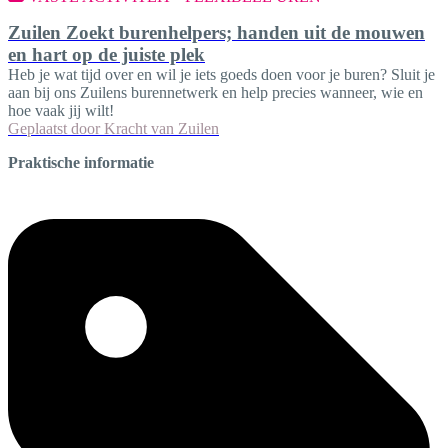
Zuilen Zoekt burenhelpers; handen uit de mouwen
en hart op de juiste plek
Heb je wat tijd over en wil je iets goeds doen voor je buren? Sluit je
aan bij ons Zuilens burennetwerk en help precies wanneer, wie en
hoe vaak jij wilt!
Geplaatst door
Kracht van Zuilen
Praktische informatie