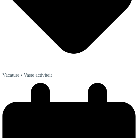
Vacature
• Vaste activiteit