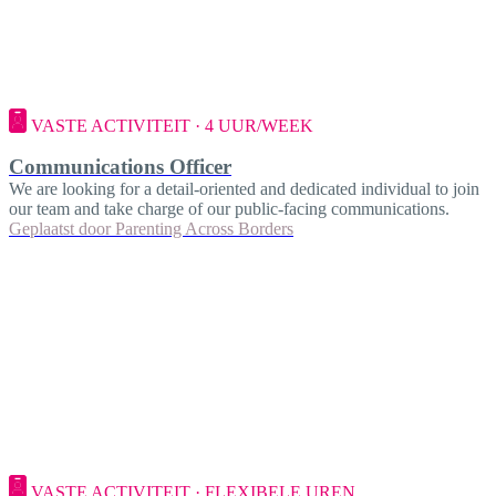
VASTE ACTIVITEIT · 4 UUR/WEEK
Communications Officer
We are looking for a detail-oriented and dedicated individual to join
our team and take charge of our public-facing communications.
Geplaatst door
Parenting Across Borders
VASTE ACTIVITEIT · FLEXIBELE UREN