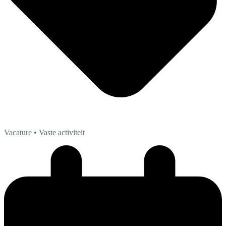
Vacature
• Vaste activiteit