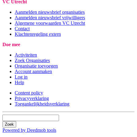
VC Utrecht
Aanmelden nieuwsbrief organisaties
Aanmelden nieuwsbrief vrijwilligers
Algemene voorwaarden VC Utrecht
Contact
Klachtenregeling extern
Doe mee
Activiteiten
Zoek Organisaties
Organisatie toevoegen
Account aanmaken
Log in
Help
Content policy
Privacyverklaring
Toegankelijkheidsverklaring
Zoek
Powered by Deedmob tools