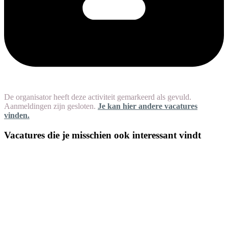
De organisator heeft deze activiteit gemarkeerd als gevuld.
Aanmeldingen zijn gesloten.
Je kan hier andere vacatures
vinden.
Vacatures die je misschien ook interessant vindt