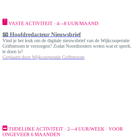
VASTE ACTIVITEIT · 4—8 UUR/MAAND
📧 Hoofdredacteur Nieuwsbrief
Vind je het leuk om de digitale nieuwsbrief van de Wijkcooperatie
Griftstroom te verzorgen? Zodat Noordoosters weten wat er speelt,
te doen is?
Geplaatst door
Wijkcooperatie Griftstroom
TIJDELIJKE ACTIVITEIT · 2—4 UUR/WEEK · VOOR
ONGEVEER 6 MAANDEN