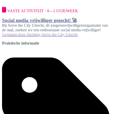
VASTE ACTIVITEIT · 0—1 UUR/WEEK
Social media vrijwilliger gezocht! 🚀
Bij Serve the City Utrecht, dé jongerenvrijwilligersorganisatie van
de stad, zoeken we een enthousiaste social media-vrijwilliger!
Geplaatst door
Stichting Serve the City Utrecht
Praktische informatie