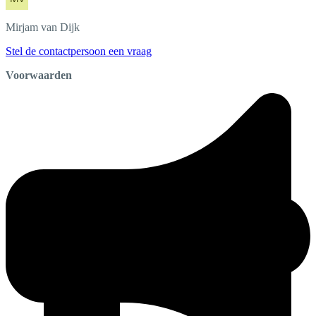
Mirjam
van Dijk
Stel de contactpersoon een vraag
Voorwaarden