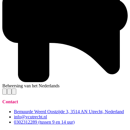
Beheersing van het Nederlands
Contact
Bemuurde Weerd Oostzijde 3, 3514 AN Utrecht, Nederland
info@vcutrecht.nl
0302312289 (tussen 9 en 14 uur)