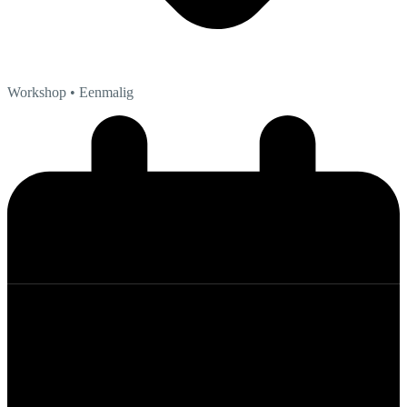
Workshop
• Eenmalig