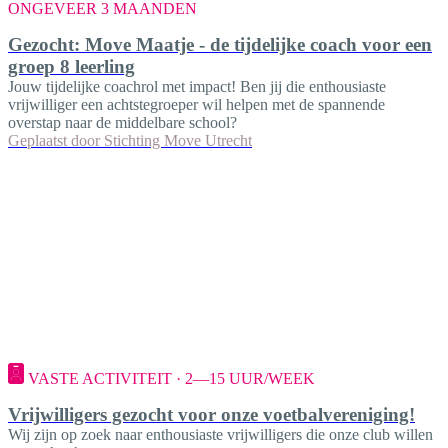
ONGEVEER 3 MAANDEN
Gezocht: Move Maatje - de tijdelijke coach voor een
groep 8 leerling
Jouw tijdelijke coachrol met impact! Ben jij die enthousiaste
vrijwilliger een achtstegroeper wil helpen met de spannende
overstap naar de middelbare school?
Geplaatst door
Stichting Move Utrecht
VASTE ACTIVITEIT · 2—15 UUR/WEEK
Vrijwilligers gezocht voor onze voetbalvereniging!
Wij zijn op zoek naar enthousiaste vrijwilligers die onze club willen