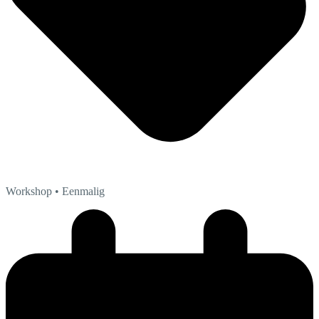
Workshop
• Eenmalig