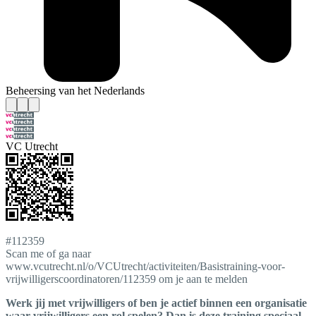
Beheersing van het Nederlands
VC Utrecht
#112359
Scan me of ga naar
www.vcutrecht.nl/o/VCUtrecht/activiteiten/Basistraining-voor-
vrijwilligerscoordinatoren/112359 om je aan te melden
Werk jij met vrijwilligers of ben je actief binnen een organisatie
waar vrijwilligers een rol spelen? Dan is deze training speciaal