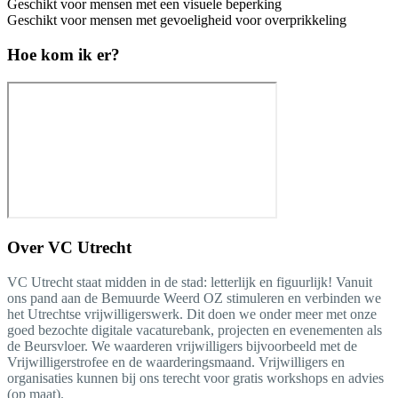
Geschikt voor mensen met een visuele beperking
Geschikt voor mensen met gevoeligheid voor overprikkeling
Hoe kom ik er?
Over
VC Utrecht
VC Utrecht staat midden in de stad: letterlijk en figuurlijk! Vanuit
ons pand aan de Bemuurde Weerd OZ stimuleren en verbinden we
het Utrechtse vrijwilligerswerk. Dit doen we onder meer met onze
goed bezochte digitale vacaturebank, projecten en evenementen als
de Beursvloer. We waarderen vrijwilligers bijvoorbeeld met de
Vrijwilligerstrofee en de waarderingsmaand. Vrijwilligers en
organisaties kunnen bij ons terecht voor gratis workshops en advies
(op maat).