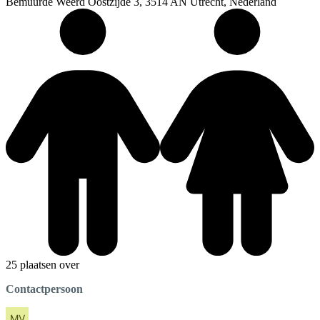
Bemuurde Weerd Oostzijde 3, 3514 AN Utrecht, Nederland
25 plaatsen over
Contactpersoon