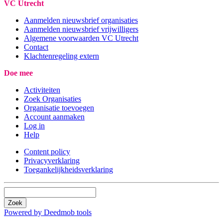
VC Utrecht
Aanmelden nieuwsbrief organisaties
Aanmelden nieuwsbrief vrijwilligers
Algemene voorwaarden VC Utrecht
Contact
Klachtenregeling extern
Doe mee
Activiteiten
Zoek Organisaties
Organisatie toevoegen
Account aanmaken
Log in
Help
Content policy
Privacyverklaring
Toegankelijkheidsverklaring
Zoek
Powered by Deedmob tools