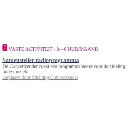
VASTE ACTIVITEIT · 3—6 UUR/MAAND
Samensteller radioprogramma
De Concertzender zoekt een programmamaker voor de afdeling
oude muziek.
Geplaatst door
Stichting Concertzender