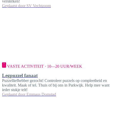
versterken!
Geplaatst door
SV Vechtzoom
VASTE ACTIVITEIT · 10—20 UUR/WEEK
Legpuzzel fanaat
Puzzelliefhebber gezocht! Controleer puzzels op compleetheid en
kwaliteit. Maak of tel. Thuis of bij ons in Parkwijk. Help mee want
ieder stukje telt!
Geplaatst door
Emmaus Domstad