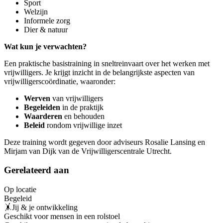
Sport
Welzijn
Informele zorg
Dier & natuur
Wat kun je verwachten?
Een praktische basistraining in sneltreinvaart over het werken met
vrijwilligers. Je krijgt inzicht in de belangrijkste aspecten van
vrijwilligerscoördinatie, waaronder:
Werven
van vrijwilligers
Begeleiden
in de praktijk
Waarderen
en behouden
Beleid
rondom vrijwillige inzet
Deze training wordt gegeven door adviseurs Rosalie Lansing en
Mirjam van Dijk van de Vrijwilligerscentrale Utrecht.
Gerelateerd aan
Op locatie
Begeleid
🤸Jij & je ontwikkeling
Geschikt voor mensen in een rolstoel