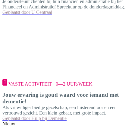
Je ondersteunt cliënten bij hun financiën en administratie bij het
Financieel en Administratief Spreekuur op de donderdagmiddag.
Geplaatst door
U Centraal
VASTE ACTIVITEIT · 0—2 UUR/WEEK
Jouw ervaring is goud waard voor iemand met
dementie!
Als vrijwilliger bied je gezelschap, een luisterend oor en een
vertrouwd gezicht. Een klein gebaar, met grote impact.
Geplaatst door
Hulp bij Dementie
Nieuw