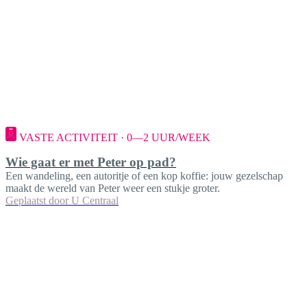
VASTE ACTIVITEIT · 0—2 UUR/WEEK
Wie gaat er met Peter op pad?
Een wandeling, een autoritje of een kop koffie: jouw gezelschap
maakt de wereld van Peter weer een stukje groter.
Geplaatst door
U Centraal