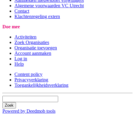
Aanmelden nieuwsbrief vrijwilligers
Algemene voorwaarden VC Utrecht
Contact
Klachtenregeling extern
Doe mee
Activiteiten
Zoek Organisaties
Organisatie toevoegen
Account aanmaken
Log in
Help
Content policy
Privacyverklaring
Toegankelijkheidsverklaring
Zoek
Powered by Deedmob tools