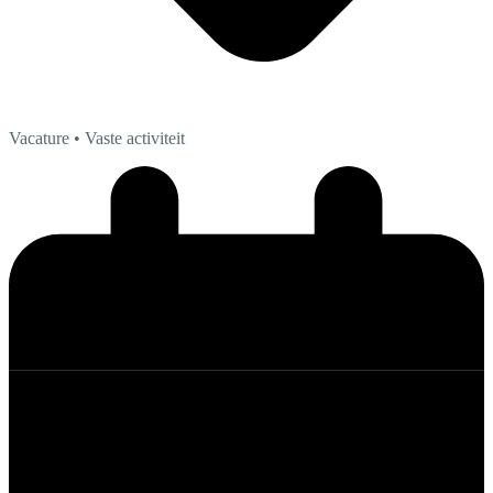
Vacature
• Vaste activiteit