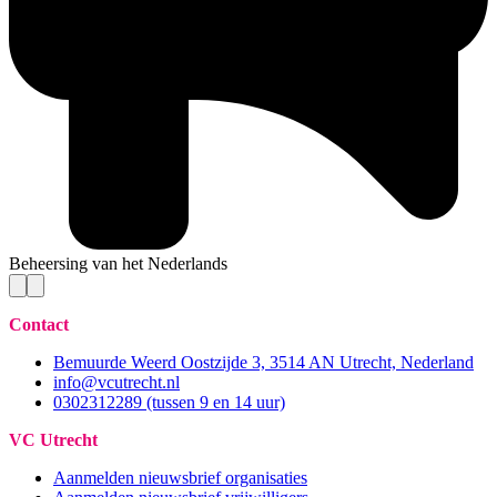
Beheersing van het Nederlands
Contact
Bemuurde Weerd Oostzijde 3, 3514 AN Utrecht, Nederland
info@vcutrecht.nl
0302312289 (tussen 9 en 14 uur)
VC Utrecht
Aanmelden nieuwsbrief organisaties