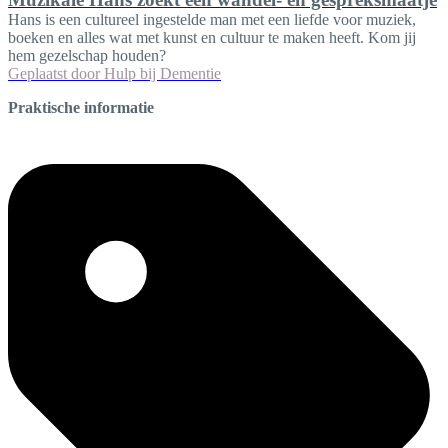
Hans is een cultureel ingestelde man met een liefde voor muziek,
boeken en alles wat met kunst en cultuur te maken heeft. Kom jij
hem gezelschap houden?
Geplaatst door
Hulp bij Dementie
Praktische informatie