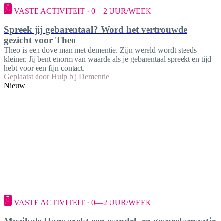
VASTE ACTIVITEIT · 0—2 UUR/WEEK
Spreek jij gebarentaal? Word het vertrouwde
gezicht voor Theo
Theo is een dove man met dementie. Zijn wereld wordt steeds
kleiner. Jij bent enorm van waarde als je gebarentaal spreekt en tijd
hebt voor een fijn contact.
Geplaatst door
Hulp bij Dementie
Nieuw
VASTE ACTIVITEIT · 0—2 UUR/WEEK
Muzikale Hans zoekt een wandel- en gespreksmaatje