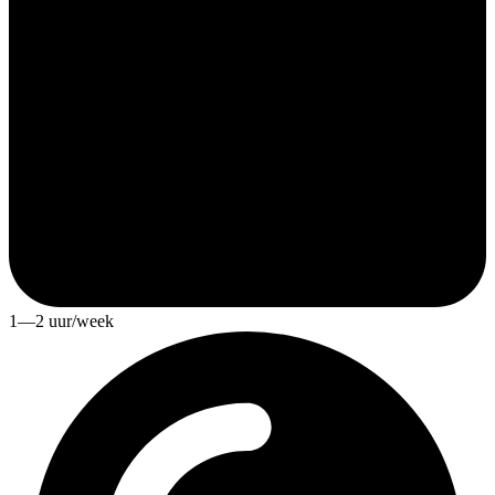
1—2 uur/week