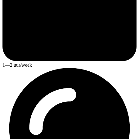
1—2 uur/week