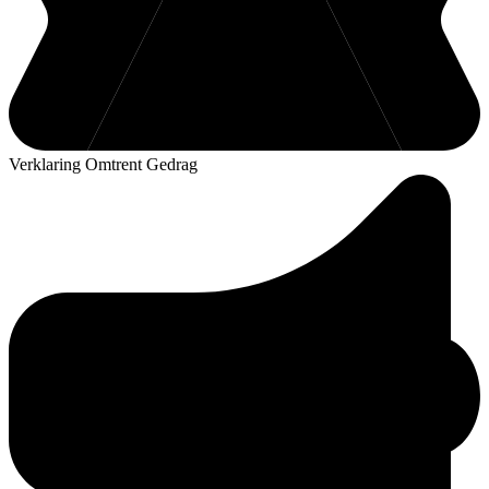
Verklaring Omtrent Gedrag