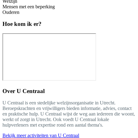
Welzijn
Mensen met een beperking
Ouderen
Hoe kom ik er?
Over
U Centraal
U Centraal is een stedelijke welzijnsorganisatie in Utrecht.
Beroepskrachten en vrijwilligers bieden informatie, advies, contact
en praktische hulp. U Centraal wijst de weg aan iedereen die woont,
werkt of zorgt in Utrecht. Ook voedt U Centraal lokale
hulpverleners met expertise rond een aantal thema's.
Bekijk meer activiteiten van U Centraal