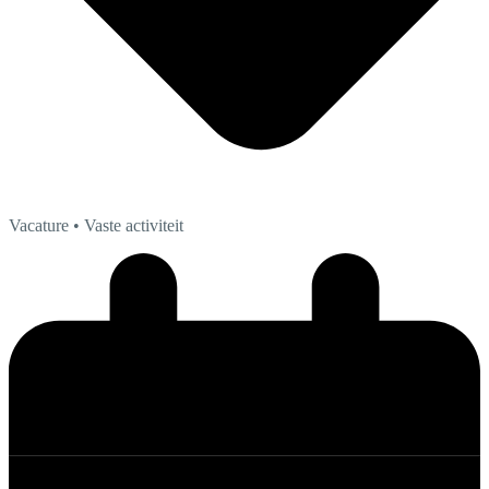
Vacature
• Vaste activiteit