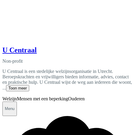
U Centraal
Non-profit
U Centraal is een stedelijke welzijnsorganisatie in Utrecht.
Beroepskrachten en vrijwilligers bieden informatie, advies, contact
en praktische hulp. U Centraal wijst de weg aan iedereen die woont,
...
Toon meer
Welzijn
Mensen met een beperking
Ouderen
Menu