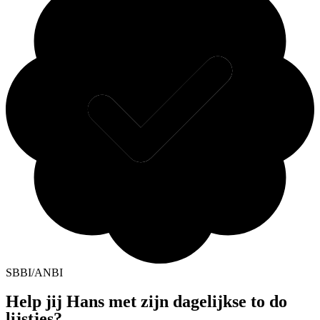
SBBI/ANBI
Help jij Hans met zijn dagelijkse to do
lijstjes?