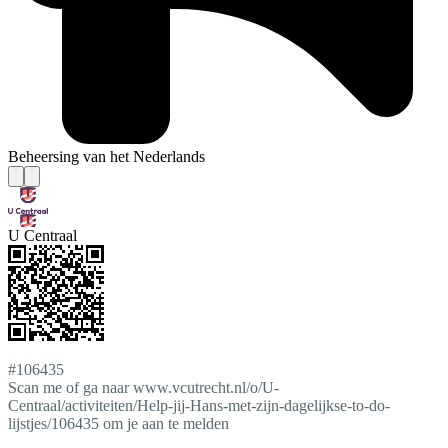
Beheersing van het Nederlands
U Centraal
#106435
Scan me of ga naar www.vcutrecht.nl/o/U-
Centraal/activiteiten/Help-jij-Hans-met-zijn-dagelijkse-to-do-
lijstjes/106435 om je aan te melden