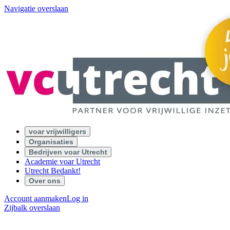
Navigatie overslaan
voar vrijwilligers
Organisaties
Bedrijven voar Utrecht
Academie voar Utrecht
Utrecht Bedankt!
Over ons
Account aanmaken
Log in
Zijbalk overslaan