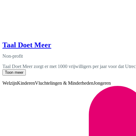
Taal Doet Meer
Non-profit
Taal Doet Meer zorgt er met 1000 vrijwilligers per jaar voor dat Utre
Toon meer
Welzijn
Kinderen
Vluchtelingen & Minderheden
Jongeren