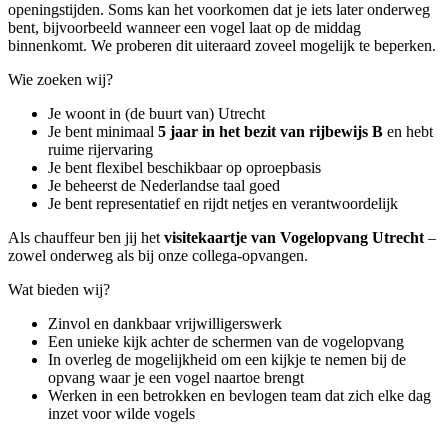
openingstijden. Soms kan het voorkomen dat je iets later onderweg
bent, bijvoorbeeld wanneer een vogel laat op de middag
binnenkomt. We proberen dit uiteraard zoveel mogelijk te beperken.
Wie zoeken wij?
Je woont in (de buurt van) Utrecht
Je bent minimaal
5 jaar in het bezit van rijbewijs B
en hebt
ruime rijervaring
Je bent flexibel beschikbaar op oproepbasis
Je beheerst de Nederlandse taal goed
Je bent representatief en rijdt netjes en verantwoordelijk
Als chauffeur ben jij het
visitekaartje van Vogelopvang Utrecht
–
zowel onderweg als bij onze collega-opvangen.
Wat bieden wij?
Zinvol en dankbaar vrijwilligerswerk
Een unieke kijk achter de schermen van de vogelopvang
In overleg de mogelijkheid om een kijkje te nemen bij de
opvang waar je een vogel naartoe brengt
Werken in een betrokken en bevlogen team dat zich elke dag
inzet voor wilde vogels