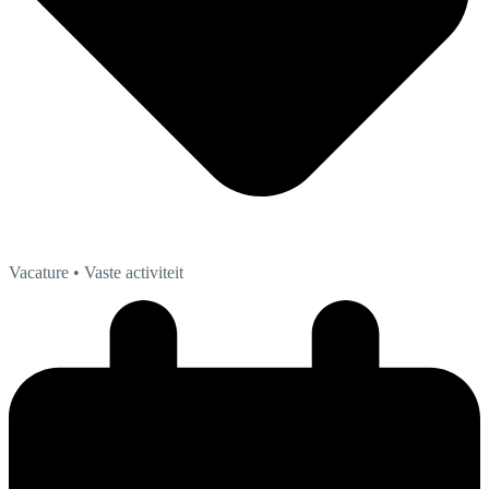
Vacature
• Vaste activiteit