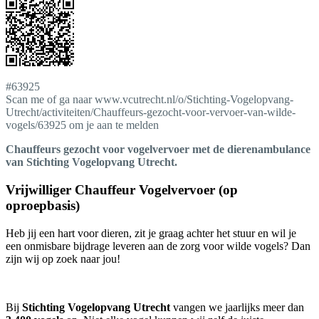
#63925
Scan me of ga naar www.vcutrecht.nl/o/Stichting-Vogelopvang-
Utrecht/activiteiten/Chauffeurs-gezocht-voor-vervoer-van-wilde-
vogels/63925 om je aan te melden
Chauffeurs gezocht voor vogelvervoer met de dierenambulance
van Stichting Vogelopvang Utrecht.
Vrijwilliger Chauffeur Vogelvervoer (op
oproepbasis)
Heb jij een hart voor dieren, zit je graag achter het stuur en wil je
een onmisbare bijdrage leveren aan de zorg voor wilde vogels? Dan
zijn wij op zoek naar jou!
Bij
Stichting Vogelopvang Utrecht
vangen we jaarlijks meer dan