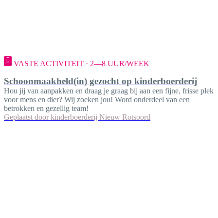
VASTE ACTIVITEIT · 2—8 UUR/WEEK
Schoonmaakheld(in) gezocht op kinderboerderij
Hou jij van aanpakken en draag je graag bij aan een fijne, frisse plek
voor mens en dier? Wij zoeken jou! Word onderdeel van een
betrokken en gezellig team!
Geplaatst door
kinderboerderij Nieuw Rotsoord