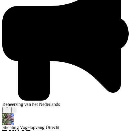
Beheersing van het Nederlands
Stichting Vogelopvang Utrecht