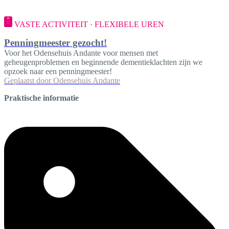
VASTE ACTIVITEIT · FLEXIBELE UREN
Penningmeester gezocht!
Voor het Odensehuis Andante voor mensen met
geheugenproblemen en beginnende dementieklachten zijn we
opzoek naar een penningmeester!
Geplaatst door
Odensehuis Andante
Praktische informatie