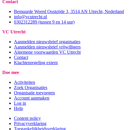
Contact
Bemuurde Weerd Oostzijde 3, 3514 AN Utrecht, Nederland
info@vcutrecht.nl
0302312289 (tussen 9 en 14 uur)
VC Utrecht
Aanmelden nieuwsbrief organisaties
Aanmelden nieuwsbrief vrijwilligers
Algemene voorwaarden VC Utrecht
Contact
Klachtenregeling extern
Doe mee
Activiteiten
Zoek Organisaties
Organisatie toevoegen
Account aanmaken
Log in
Help
Content policy
Privacyverklaring
Toegankelijkheidsverklaring