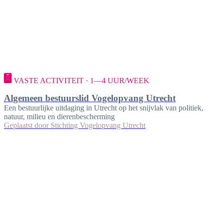
VASTE ACTIVITEIT · 1—4 UUR/WEEK
Algemeen bestuurslid Vogelopvang Utrecht
Een bestuurlijke uitdaging in Utrecht op het snijvlak van politiek,
natuur, milieu en dierenbescherming
Geplaatst door
Stichting Vogelopvang Utrecht