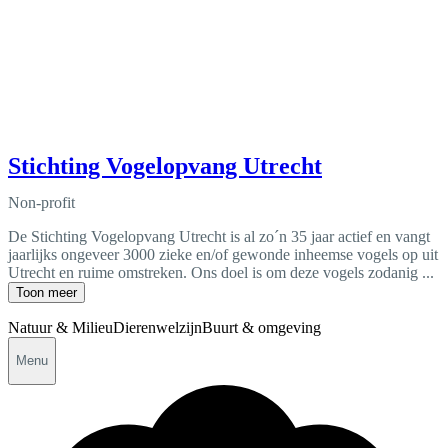
Stichting Vogelopvang Utrecht
Non-profit
De Stichting Vogelopvang Utrecht is al zo´n 35 jaar actief en vangt
jaarlijks ongeveer 3000 zieke en/of gewonde inheemse vogels op uit
Utrecht en ruime omstreken. Ons doel is om deze vogels zodanig ...
Toon meer
Natuur & Milieu
Dierenwelzijn
Buurt & omgeving
Menu