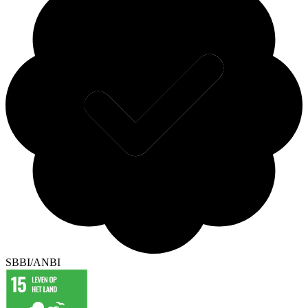
SBBI/ANBI