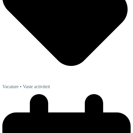
Vacature
• Vaste activiteit