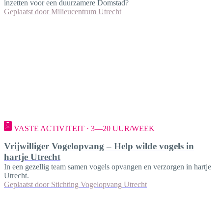
inzetten voor een duurzamere Domstad?
Geplaatst door
Milieucentrum Utrecht
VASTE ACTIVITEIT · 3—20 UUR/WEEK
Vrijwilliger Vogelopvang – Help wilde vogels in
hartje Utrecht
In een gezellig team samen vogels opvangen en verzorgen in hartje
Utrecht.
Geplaatst door
Stichting Vogelopvang Utrecht