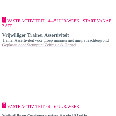
VASTE ACTIVITEIT · 4—5 UUR/WEEK · START VANAF
2 SEP
Vrijwilliger Trainer Assertiviteit
Trainer Assertiviteit voor groep mannen met mirgratieachtergrond
Geplaatst door
Steunpunt Zelfregie & Herstel
VASTE ACTIVITEIT · 4—6 UUR/WEEK
Vrijwilliger Ondersteuning Social Media