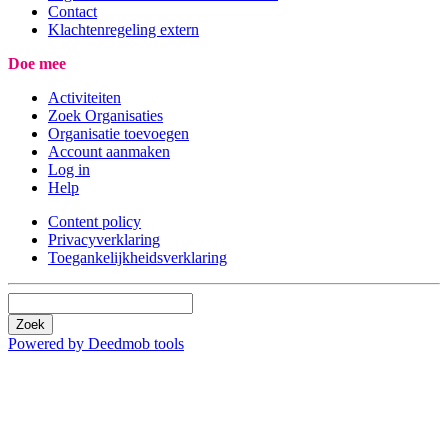
Contact
Klachtenregeling extern
Doe mee
Activiteiten
Zoek Organisaties
Organisatie toevoegen
Account aanmaken
Log in
Help
Content policy
Privacyverklaring
Toegankelijkheidsverklaring
Zoek
Powered by Deedmob tools