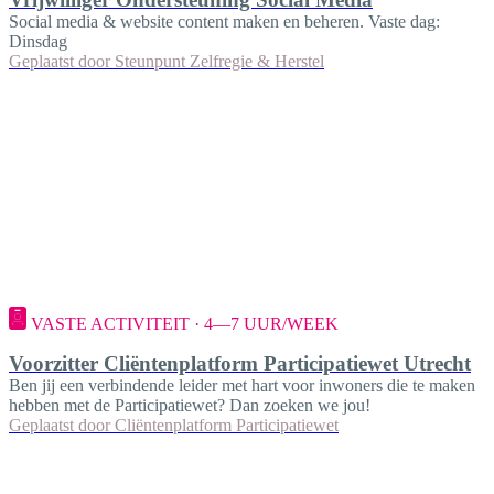
Social media & website content maken en beheren. Vaste dag:
Dinsdag
Geplaatst door
Steunpunt Zelfregie & Herstel
VASTE ACTIVITEIT · 4—7 UUR/WEEK
Voorzitter Cliëntenplatform Participatiewet Utrecht
Ben jij een verbindende leider met hart voor inwoners die te maken
hebben met de Participatiewet? Dan zoeken we jou!
Geplaatst door
Cliëntenplatform Participatiewet