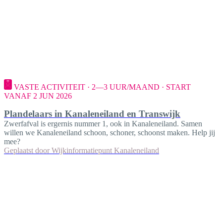
VASTE ACTIVITEIT · 2—3 UUR/MAAND · START
VANAF 2 JUN 2026
Plandelaars in Kanaleneiland en Transwijk
Zwerfafval is ergernis nummer 1, ook in Kanaleneiland. Samen
willen we Kanaleneiland schoon, schoner, schoonst maken. Help jij
mee?
Geplaatst door
Wijkinformatiepunt Kanaleneiland