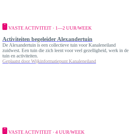
VASTE ACTIVITEIT · 1—2 UUR/WEEK
Activiteiten begeleider Alexandertuin
De Alexandertuin is een collectieve tuin voor Kanaleneiland
zuidwest. Een tuin die zich leent voor veel gezelligheid, werk in de
tuin en activiteiten.
Geplaatst door
Wijkinformatiepunt Kanaleneiland
VASTE ACTIVITEIT · 4 UUR/WEEK