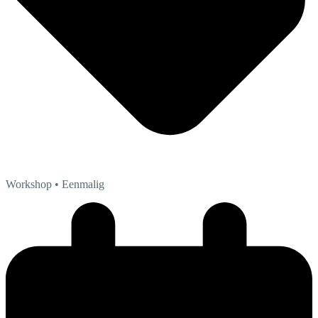
Workshop
• Eenmalig