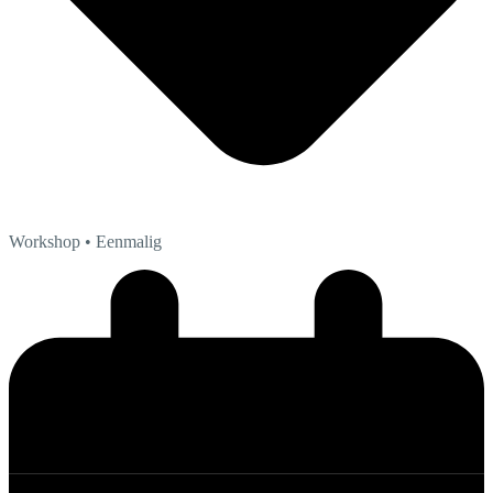
Workshop
• Eenmalig