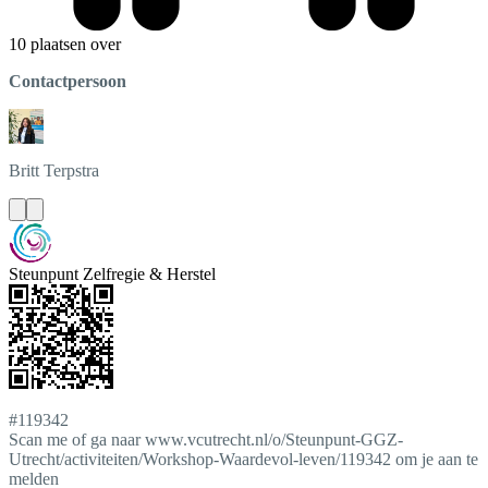
10 plaatsen over
Contactpersoon
Britt
Terpstra
Steunpunt Zelfregie & Herstel
#119342
Scan me of ga naar www.vcutrecht.nl/o/Steunpunt-GGZ-
Utrecht/activiteiten/Workshop-Waardevol-leven/119342 om je aan te
melden