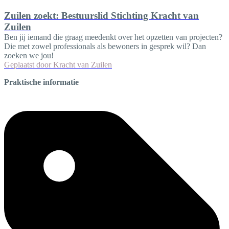
Zuilen zoekt: Bestuurslid Stichting Kracht van
Zuilen
Ben jij iemand die graag meedenkt over het opzetten van projecten?
Die met zowel professionals als bewoners in gesprek wil? Dan
zoeken we jou!
Geplaatst door
Kracht van Zuilen
Praktische informatie