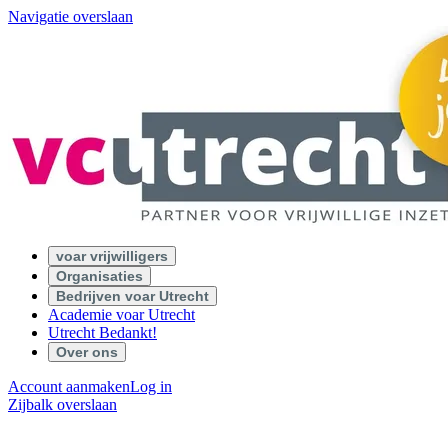
Navigatie overslaan
voar vrijwilligers
Organisaties
Bedrijven voar Utrecht
Academie voar Utrecht
Utrecht Bedankt!
Over ons
Account aanmaken
Log in
Zijbalk overslaan