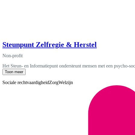
Steunpunt Zelfregie & Herstel
Non-profit
Het Steun- en Informatiepunt ondersteunt mensen met een psycho-socia
Toon meer
Sociale rechtvaardigheid
Zorg
Welzijn