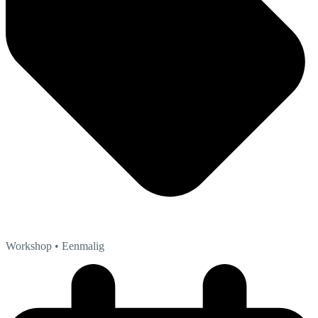
Workshop
• Eenmalig