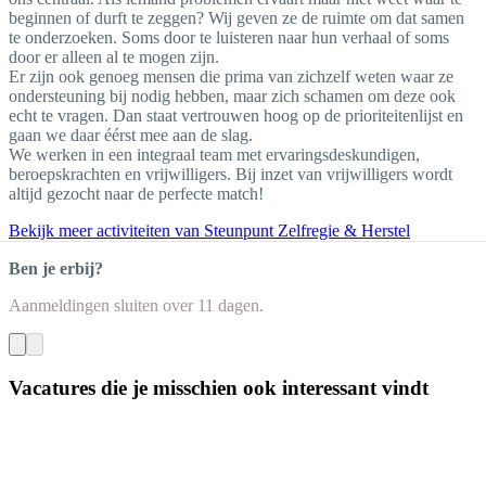
beginnen of durft te zeggen? Wij geven ze de ruimte om dat samen
te onderzoeken. Soms door te luisteren naar hun verhaal of soms
door er alleen al te mogen zijn.
Er zijn ook genoeg mensen die prima van zichzelf weten waar ze
ondersteuning bij nodig hebben, maar zich schamen om deze ook
echt te vragen. Dan staat vertrouwen hoog op de prioriteitenlijst en
gaan we daar éérst mee aan de slag.
We werken in een integraal team met ervaringsdeskundigen,
beroepskrachten en vrijwilligers. Bij inzet van vrijwilligers wordt
altijd gezocht naar de perfecte match!
Bekijk meer activiteiten van Steunpunt Zelfregie & Herstel
Ben je erbij?
Aanmeldingen sluiten
over 11 dagen
.
Vacatures die je misschien ook interessant vindt