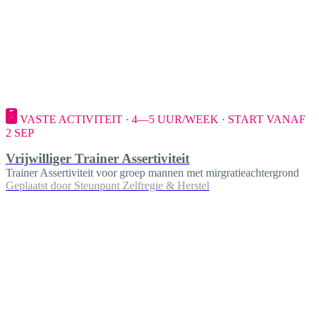
VASTE ACTIVITEIT · 4—5 UUR/WEEK · START VANAF
2 SEP
Vrijwilliger Trainer Assertiviteit
Trainer Assertiviteit voor groep mannen met mirgratieachtergrond
Geplaatst door
Steunpunt Zelfregie & Herstel