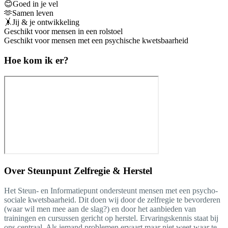
😊Goed in je vel
🫶Samen leven
🤸Jij & je ontwikkeling
Geschikt voor mensen in een rolstoel
Geschikt voor mensen met een psychische kwetsbaarheid
Hoe kom ik er?
Over
Steunpunt Zelfregie & Herstel
Het Steun- en Informatiepunt ondersteunt mensen met een psycho-
sociale kwetsbaarheid. Dit doen wij door de zelfregie te bevorderen
(waar wil men mee aan de slag?) en door het aanbieden van
trainingen en cursussen gericht op herstel. Ervaringskennis staat bij
ons centraal. Als iemand problemen ervaart maar niet weet waar te