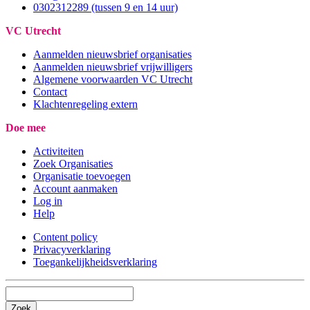
0302312289 (tussen 9 en 14 uur)
VC Utrecht
Aanmelden nieuwsbrief organisaties
Aanmelden nieuwsbrief vrijwilligers
Algemene voorwaarden VC Utrecht
Contact
Klachtenregeling extern
Doe mee
Activiteiten
Zoek Organisaties
Organisatie toevoegen
Account aanmaken
Log in
Help
Content policy
Privacyverklaring
Toegankelijkheidsverklaring
Zoek