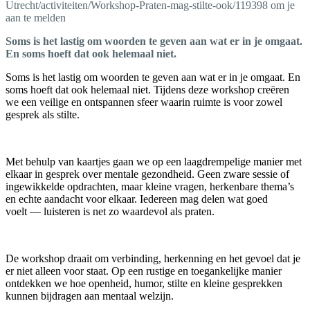
Utrecht/activiteiten/Workshop-Praten-mag-stilte-ook/119398 om je
aan te melden
Soms is het lastig om woorden te geven aan wat er in je omgaat.
En soms hoeft dat ook helemaal niet.
Soms is het lastig om woorden te geven aan wat er in je omgaat. En
soms hoeft dat ook helemaal niet. Tijdens deze workshop creëren
we een veilige en ontspannen sfeer waarin ruimte is voor zowel
gesprek als stilte.
Met behulp van kaartjes gaan we op een laagdrempelige manier met
elkaar in gesprek over mentale gezondheid. Geen zware sessie of
ingewikkelde opdrachten, maar kleine vragen, herkenbare thema’s
en echte aandacht voor elkaar. Iedereen mag delen wat goed
voelt — luisteren is net zo waardevol als praten.
De workshop draait om verbinding, herkenning en het gevoel dat je
er niet alleen voor staat. Op een rustige en toegankelijke manier
ontdekken we hoe openheid, humor, stilte en kleine gesprekken
kunnen bijdragen aan mentaal welzijn.