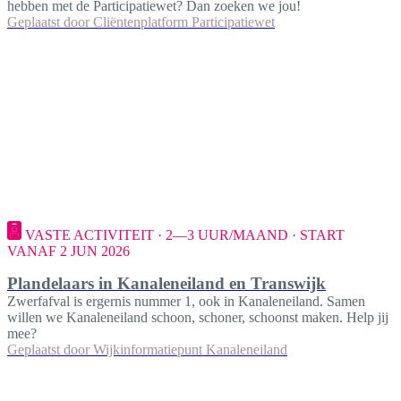
hebben met de Participatiewet? Dan zoeken we jou!
Geplaatst door
Cliëntenplatform Participatiewet
VASTE ACTIVITEIT · 2—3 UUR/MAAND · START
VANAF 2 JUN 2026
Plandelaars in Kanaleneiland en Transwijk
Zwerfafval is ergernis nummer 1, ook in Kanaleneiland. Samen
willen we Kanaleneiland schoon, schoner, schoonst maken. Help jij
mee?
Geplaatst door
Wijkinformatiepunt Kanaleneiland