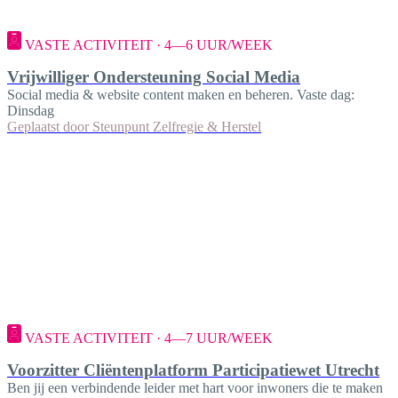
VASTE ACTIVITEIT · 4—6 UUR/WEEK
Vrijwilliger Ondersteuning Social Media
Social media & website content maken en beheren. Vaste dag:
Dinsdag
Geplaatst door
Steunpunt Zelfregie & Herstel
VASTE ACTIVITEIT · 4—7 UUR/WEEK
Voorzitter Cliëntenplatform Participatiewet Utrecht
Ben jij een verbindende leider met hart voor inwoners die te maken