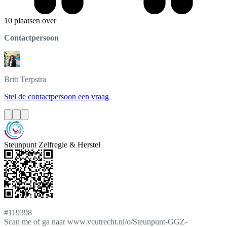
10 plaatsen over
Contactpersoon
Britt
Terpstra
Stel de contactpersoon een vraag
Steunpunt Zelfregie & Herstel
#119398
Scan me of ga naar www.vcutrecht.nl/o/Steunpunt-GGZ-