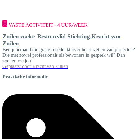
VASTE ACTIVITEIT · 4 UUR/WEEK
Zuilen zoekt: Bestuurslid Stichting Kracht van
Zuilen
Ben jij iemand die graag meedenkt over het opzetten van projecten?
Die met zowel professionals als bewoners in gesprek wil? Dan
zoeken we jou!
Geplaatst door
Kracht van Zuilen
Praktische informatie