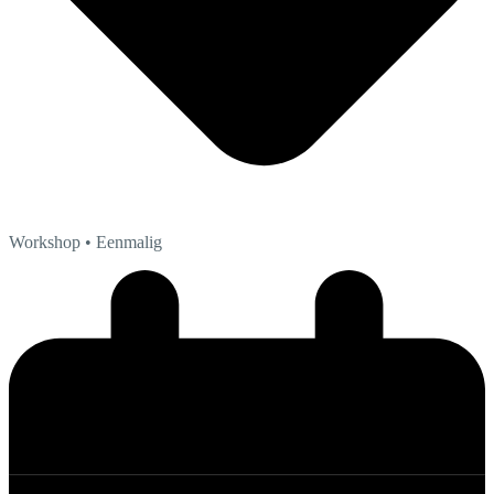
Workshop
• Eenmalig