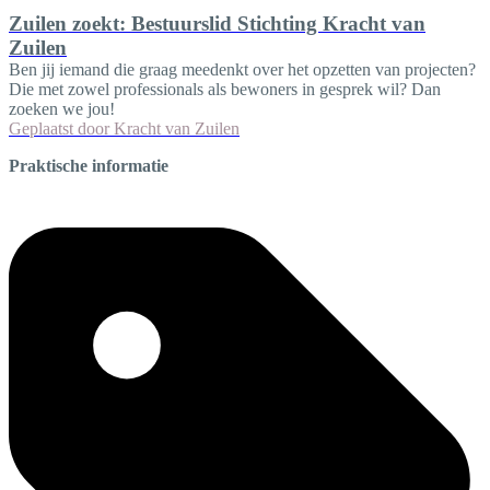
Zuilen zoekt: Bestuurslid Stichting Kracht van
Zuilen
Ben jij iemand die graag meedenkt over het opzetten van projecten?
Die met zowel professionals als bewoners in gesprek wil? Dan
zoeken we jou!
Geplaatst door
Kracht van Zuilen
Praktische informatie