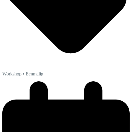
Workshop
• Eenmalig