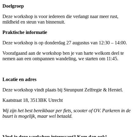
Doelgroep
Deze workshop is voor iedereen die verlangt naar meer rust,
mildheid en steun van binnenuit.
Praktische informatie
Deze workshop is op donderdag 27 augustus van 12:30 – 14:00.
Voorafgaand aan de workshop ben je van harte welkom deel te
nemen aan een ontspannen wandeling, we starten om 11:45.
Locatie en adres
Deze workshop vindt plaats bij Steunpunt Zelfregie & Herstel.
Kaatstraat 18, 3513BK Utrecht
Wij zijn het best bereikbaar per fiets, scooter of OV. Parkeren in de
buurt is mogelijk, maar wel betaald.
Vind je deze workshop interessant? Kom dan ook!