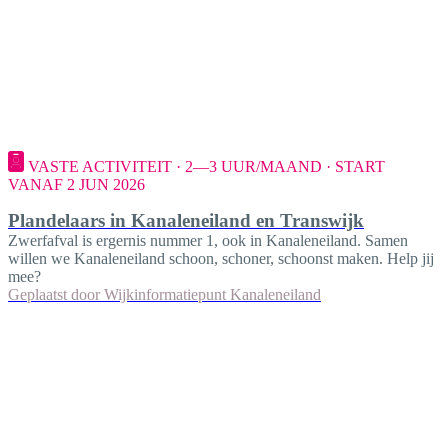
VASTE ACTIVITEIT · 2—3 UUR/MAAND · START
VANAF 2 JUN 2026
Plandelaars in Kanaleneiland en Transwijk
Zwerfafval is ergernis nummer 1, ook in Kanaleneiland. Samen
willen we Kanaleneiland schoon, schoner, schoonst maken. Help jij
mee?
Geplaatst door
Wijkinformatiepunt Kanaleneiland