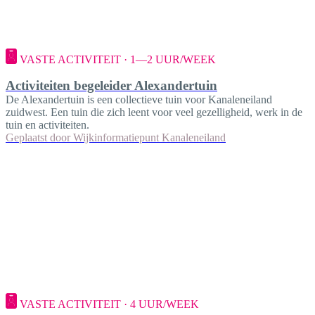
VASTE ACTIVITEIT · 1—2 UUR/WEEK
Activiteiten begeleider Alexandertuin
De Alexandertuin is een collectieve tuin voor Kanaleneiland
zuidwest. Een tuin die zich leent voor veel gezelligheid, werk in de
tuin en activiteiten.
Geplaatst door
Wijkinformatiepunt Kanaleneiland
VASTE ACTIVITEIT · 4 UUR/WEEK