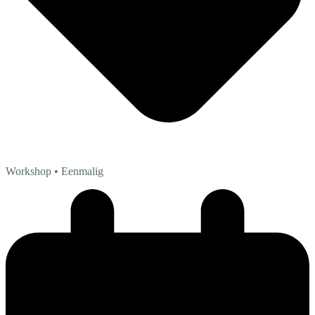
Workshop
• Eenmalig