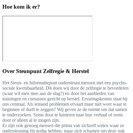
Hoe kom ik er?
Over
Steunpunt Zelfregie & Herstel
Het Steun- en Informatiepunt ondersteunt mensen met een psycho-
sociale kwetsbaarheid. Dit doen wij door de zelfregie te bevorderen
(waar wil men mee aan de slag?) en door het aanbieden van
trainingen en cursussen gericht op herstel. Ervaringskennis staat bij
ons centraal. Als iemand problemen ervaart maar niet weet waar te
beginnen of durft te zeggen? Wij geven ze de ruimte om dat samen
te onderzoeken. Soms door te luisteren naar hun verhaal of soms
door er alleen al te mogen zijn.
Er zijn ook genoeg mensen die prima van zichzelf weten waar ze
ondersteuning bij nodig hebben, maar zich schamen om deze ook