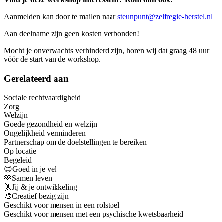
Aanmelden kan door te mailen naar
steunpunt@zelfregie-herstel.nl
Aan deelname zijn geen kosten verbonden!
Mocht je onverwachts verhinderd zijn, horen wij dat graag 48 uur
vóór de start van de workshop.
Gerelateerd aan
Sociale rechtvaardigheid
Zorg
Welzijn
Goede gezondheid en welzijn
Ongelijkheid verminderen
Partnerschap om de doelstellingen te bereiken
Op locatie
Begeleid
😊Goed in je vel
🫶Samen leven
🤸Jij & je ontwikkeling
🎨Creatief bezig zijn
Geschikt voor mensen in een rolstoel
Geschikt voor mensen met een psychische kwetsbaarheid