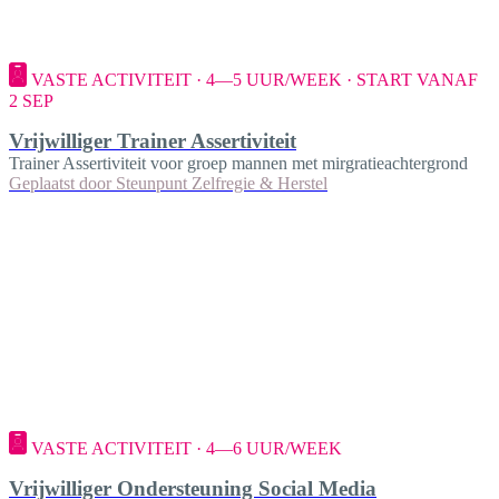
VASTE ACTIVITEIT · 4—5 UUR/WEEK · START VANAF
2 SEP
Vrijwilliger Trainer Assertiviteit
Trainer Assertiviteit voor groep mannen met mirgratieachtergrond
Geplaatst door
Steunpunt Zelfregie & Herstel
VASTE ACTIVITEIT · 4—6 UUR/WEEK
Vrijwilliger Ondersteuning Social Media