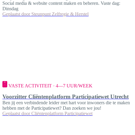
Social media & website content maken en beheren. Vaste dag:
Dinsdag
Geplaatst door
Steunpunt Zelfregie & Herstel
VASTE ACTIVITEIT · 4—7 UUR/WEEK
Voorzitter Cliëntenplatform Participatiewet Utrecht
Ben jij een verbindende leider met hart voor inwoners die te maken
hebben met de Participatiewet? Dan zoeken we jou!
Geplaatst door
Cliëntenplatform Participatiewet