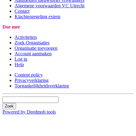
Aanmelden nieuwsbrief vrijwilligers
Algemene voorwaarden VC Utrecht
Contact
Klachtenregeling extern
Doe mee
Activiteiten
Zoek Organisaties
Organisatie toevoegen
Account aanmaken
Log in
Help
Content policy
Privacyverklaring
Toegankelijkheidsverklaring
Zoek
Powered by Deedmob tools