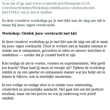
Scan me of ga naar www.vcutrecht.nl/o/Steunpunt-GGZ-
Utrecht/activiteiten/Workshop-Ontdek-jouw-veerkracht-met-
klei/119411 om je aan te melden
In deze creatieve workshop ga je met klei aan de slag om stil te
staan bij jouw eigen veerkracht.
Workshop: Ontdek jouw veerkracht met klei
In deze creatieve workshop ga je met klei aan de slag om stil te staan
bij jouw eigen veerkracht. Door te werken met je handen ontstaat er
ruimte om te ontspannen, gevoelens te uiten en nieuwe inzichten te
ontdekken — zonder dat je creatief hoeft te zijn.
Klei nodigt uit om te voelen, vormen en experimenteren. Wat geeft
jou kracht? Waar haal jij steun of energie uit? Tijdens de workshop
ontdek je op een speelse en ontspannen manier wat jou helpt om in
balans te blijven, ook in moeilijke momenten.
In een veilige en rustige sfeer is er ruimte voor ontmoeting,
creativiteit en persoonlijke aandacht. Het gaat niet om het perfecte
resultaat, maar om het proces en wat jij onderweg over jezelf
ontdekt.