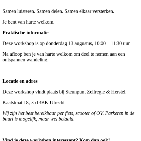
Samen luisteren. Samen delen. Samen elkaar versterken.
Je bent van harte welkom.
Praktische informatie
Deze workshop is op donderdag 13 augustus, 10:00 – 11:30 uur
Na afloop ben je van harte welkom om deel te nemen aan een
ontspannen wandeling.
Locatie en adres
Deze workshop vindt plaats bij Steunpunt Zelfregie & Herstel.
Kaatstraat 18, 3513BK Utrecht
Wij zijn het best bereikbaar per fiets, scooter of OV. Parkeren in de
buurt is mogelijk, maar wel betaald.
Vind je deze workshop interessant? Kom dan ook!