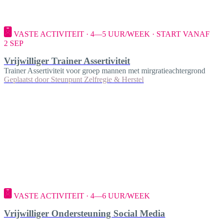
VASTE ACTIVITEIT · 4—5 UUR/WEEK · START VANAF
2 SEP
Vrijwilliger Trainer Assertiviteit
Trainer Assertiviteit voor groep mannen met mirgratieachtergrond
Geplaatst door
Steunpunt Zelfregie & Herstel
VASTE ACTIVITEIT · 4—6 UUR/WEEK
Vrijwilliger Ondersteuning Social Media