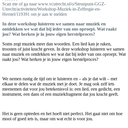
Scan me of ga naar www.vcutrecht.nl/o/Steunpunt-GGZ-
Utrecht/activiteiten/Workshop-Muziek-in-Zelfregie-en-
Herstel/119391 om je aan te melden
In deze workshop luisteren we samen naar muziek en
ontdekken we wat dat bij ieder van ons oproept. Wat raakt
jou? Wat herken je in jouw eigen herstelproces?
Soms zegt muziek meer dan woorden. Een lied kan je raken,
troosten of juist kracht geven. In deze workshop luisteren we samen
naar muziek en ontdekken we wat dat bij ieder van ons oproept. Wat
raakt jou? Wat herken je in jouw eigen herstelproces?
We nemen rustig de tijd om te luisteren en – als je dat wilt – met
elkaar te delen wat de muziek met je doet. Je mag ook zelf iets
meenemen dat voor jou betekenisvol is: een lied, een gedicht, een
instrument, een dans of een muziekfragment dat jou kracht geeft.
Het is geen optreden en het hoeft niet perfect. Het gaat niet om hoe
mooi of goed iets is, maar om wat echt is voor jou.