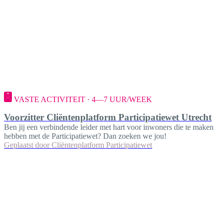
VASTE ACTIVITEIT · 4—7 UUR/WEEK
Voorzitter Cliëntenplatform Participatiewet Utrecht
Ben jij een verbindende leider met hart voor inwoners die te maken
hebben met de Participatiewet? Dan zoeken we jou!
Geplaatst door
Cliëntenplatform Participatiewet