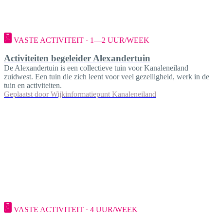
VASTE ACTIVITEIT · 1—2 UUR/WEEK
Activiteiten begeleider Alexandertuin
De Alexandertuin is een collectieve tuin voor Kanaleneiland
zuidwest. Een tuin die zich leent voor veel gezelligheid, werk in de
tuin en activiteiten.
Geplaatst door
Wijkinformatiepunt Kanaleneiland
VASTE ACTIVITEIT · 4 UUR/WEEK