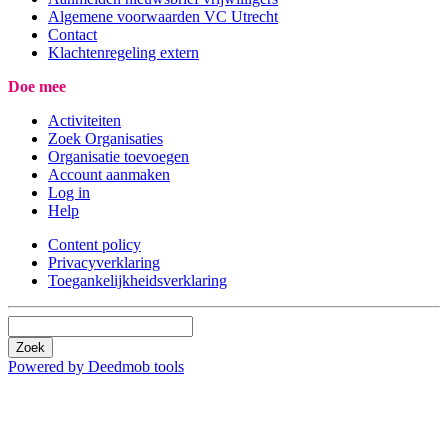
Algemene voorwaarden VC Utrecht
Contact
Klachtenregeling extern
Doe mee
Activiteiten
Zoek Organisaties
Organisatie toevoegen
Account aanmaken
Log in
Help
Content policy
Privacyverklaring
Toegankelijkheidsverklaring
Zoek
Powered by Deedmob tools