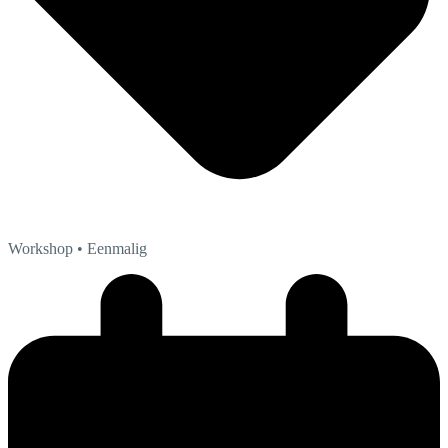
Workshop
• Eenmalig