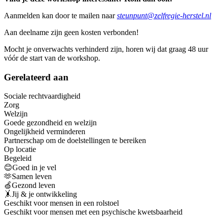
Aanmelden kan door te mailen naar
steunpunt@zelfregie-herstel.nl
Aan deelname zijn geen kosten verbonden!
Mocht je onverwachts verhinderd zijn, horen wij dat graag 48 uur
vóór de start van de workshop.
Gerelateerd aan
Sociale rechtvaardigheid
Zorg
Welzijn
Goede gezondheid en welzijn
Ongelijkheid verminderen
Partnerschap om de doelstellingen te bereiken
Op locatie
Begeleid
😊Goed in je vel
🫶Samen leven
🍏Gezond leven
🤸Jij & je ontwikkeling
Geschikt voor mensen in een rolstoel
Geschikt voor mensen met een psychische kwetsbaarheid