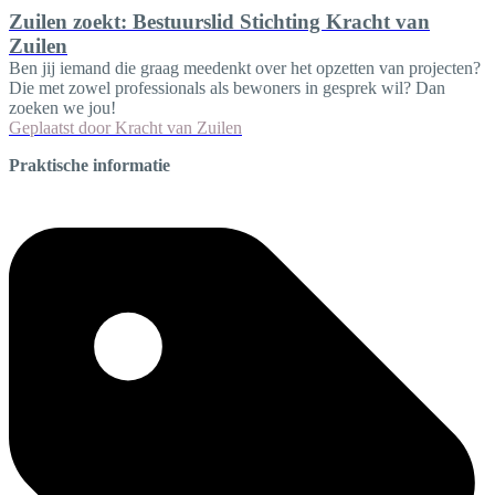
Zuilen zoekt: Bestuurslid Stichting Kracht van
Zuilen
Ben jij iemand die graag meedenkt over het opzetten van projecten?
Die met zowel professionals als bewoners in gesprek wil? Dan
zoeken we jou!
Geplaatst door
Kracht van Zuilen
Praktische informatie