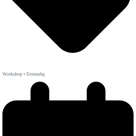
Workshop
• Eenmalig