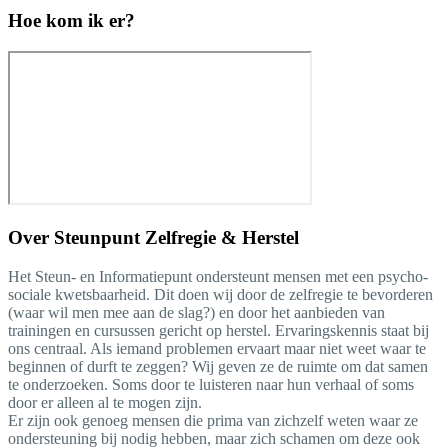
Hoe kom ik er?
Over
Steunpunt Zelfregie & Herstel
Het Steun- en Informatiepunt ondersteunt mensen met een psycho-
sociale kwetsbaarheid. Dit doen wij door de zelfregie te bevorderen
(waar wil men mee aan de slag?) en door het aanbieden van
trainingen en cursussen gericht op herstel. Ervaringskennis staat bij
ons centraal. Als iemand problemen ervaart maar niet weet waar te
beginnen of durft te zeggen? Wij geven ze de ruimte om dat samen
te onderzoeken. Soms door te luisteren naar hun verhaal of soms
door er alleen al te mogen zijn.
Er zijn ook genoeg mensen die prima van zichzelf weten waar ze
ondersteuning bij nodig hebben, maar zich schamen om deze ook