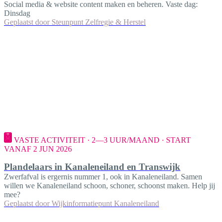
Social media & website content maken en beheren. Vaste dag:
Dinsdag
Geplaatst door
Steunpunt Zelfregie & Herstel
VASTE ACTIVITEIT · 2—3 UUR/MAAND · START
VANAF 2 JUN 2026
Plandelaars in Kanaleneiland en Transwijk
Zwerfafval is ergernis nummer 1, ook in Kanaleneiland. Samen
willen we Kanaleneiland schoon, schoner, schoonst maken. Help jij
mee?
Geplaatst door
Wijkinformatiepunt Kanaleneiland