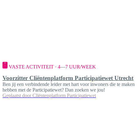
VASTE ACTIVITEIT · 4—7 UUR/WEEK
Voorzitter Cliëntenplatform Participatiewet Utrecht
Ben jij een verbindende leider met hart voor inwoners die te maken
hebben met de Participatiewet? Dan zoeken we jou!
Geplaatst door
Cliëntenplatform Participatiewet