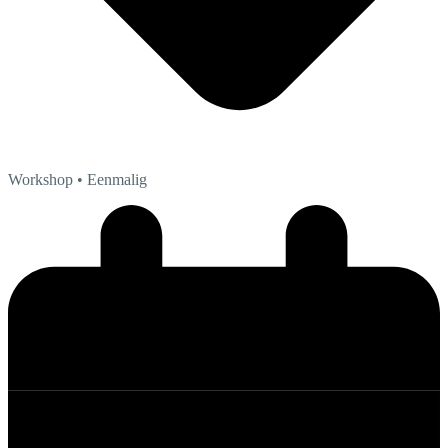
Workshop
• Eenmalig