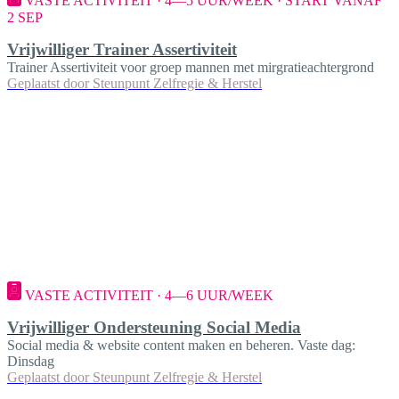
VASTE ACTIVITEIT · 4—5 UUR/WEEK · START VANAF
2 SEP
Vrijwilliger Trainer Assertiviteit
Trainer Assertiviteit voor groep mannen met mirgratieachtergrond
Geplaatst door
Steunpunt Zelfregie & Herstel
VASTE ACTIVITEIT · 4—6 UUR/WEEK
Vrijwilliger Ondersteuning Social Media
Social media & website content maken en beheren. Vaste dag:
Dinsdag
Geplaatst door
Steunpunt Zelfregie & Herstel