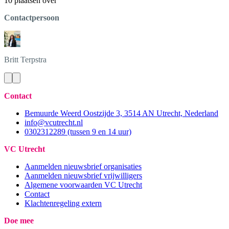
10 plaatsen over
Contactpersoon
Britt
Terpstra
Contact
Bemuurde Weerd Oostzijde 3, 3514 AN Utrecht, Nederland
info@vcutrecht.nl
0302312289 (tussen 9 en 14 uur)
VC Utrecht
Aanmelden nieuwsbrief organisaties
Aanmelden nieuwsbrief vrijwilligers
Algemene voorwaarden VC Utrecht
Contact
Klachtenregeling extern
Doe mee