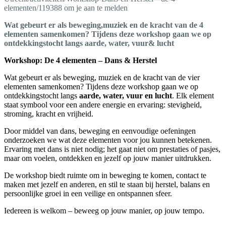
elementen/119388 om je aan te melden
Wat gebeurt er als beweging,muziek en de kracht van de 4
elementen samenkomen? Tijdens deze workshop gaan we op
ontdekkingstocht langs aarde, water, vuur& lucht
Workshop: De 4 elementen – Dans & Herstel
Wat gebeurt er als beweging, muziek en de kracht van de vier
elementen samenkomen? Tijdens deze workshop gaan we op
ontdekkingstocht langs
aarde, water, vuur en lucht
. Elk element
staat symbool voor een andere energie en ervaring: stevigheid,
stroming, kracht en vrijheid.
Door middel van dans, beweging en eenvoudige oefeningen
onderzoeken we wat deze elementen voor jou kunnen betekenen.
Ervaring met dans is niet nodig; het gaat niet om prestaties of pasjes,
maar om voelen, ontdekken en jezelf op jouw manier uitdrukken.
De workshop biedt ruimte om in beweging te komen, contact te
maken met jezelf en anderen, en stil te staan bij herstel, balans en
persoonlijke groei in een veilige en ontspannen sfeer.
Iedereen is welkom – beweeg op jouw manier, op jouw tempo.