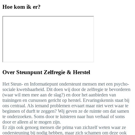
Hoe kom ik er?
Over
Steunpunt Zelfregie & Herstel
Het Steun- en Informatiepunt ondersteunt mensen met een psycho-
sociale kwetsbaarheid. Dit doen wij door de zelfregie te bevorderen
(waar wil men mee aan de slag?) en door het aanbieden van
trainingen en cursussen gericht op herstel. Ervaringskennis staat bij
ons centraal. Als iemand problemen ervaart maar niet weet waar te
beginnen of durft te zeggen? Wij geven ze de ruimte om dat samen
te onderzoeken. Soms door te luisteren naar hun verhaal of soms
door er alleen al te mogen zijn.
Er zijn ook genoeg mensen die prima van zichzelf weten waar ze
ondersteuning bij nodig hebben, maar zich schamen om deze ook