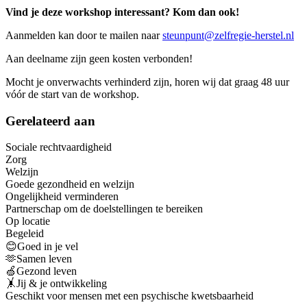
Vind je deze workshop interessant? Kom dan ook!
Aanmelden kan door te mailen naar
steunpunt@zelfregie-herstel.nl
Aan deelname zijn geen kosten verbonden!
Mocht je onverwachts verhinderd zijn, horen wij dat graag 48 uur
vóór de start van de workshop.
Gerelateerd aan
Sociale rechtvaardigheid
Zorg
Welzijn
Goede gezondheid en welzijn
Ongelijkheid verminderen
Partnerschap om de doelstellingen te bereiken
Op locatie
Begeleid
😊Goed in je vel
🫶Samen leven
🍏Gezond leven
🤸Jij & je ontwikkeling
Geschikt voor mensen met een psychische kwetsbaarheid