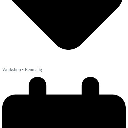
Workshop
• Eenmalig