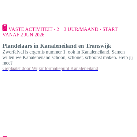
VASTE ACTIVITEIT · 2—3 UUR/MAAND · START
VANAF 2 JUN 2026
Plandelaars in Kanaleneiland en Transwijk
Zwerfafval is ergernis nummer 1, ook in Kanaleneiland. Samen
willen we Kanaleneiland schoon, schoner, schoonst maken. Help jij
mee?
Geplaatst door
Wijkinformatiepunt Kanaleneiland