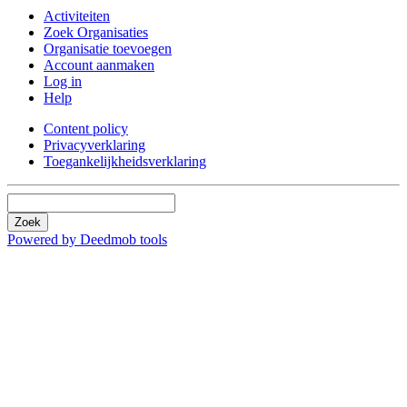
Activiteiten
Zoek Organisaties
Organisatie toevoegen
Account aanmaken
Log in
Help
Content policy
Privacyverklaring
Toegankelijkheidsverklaring
Zoek
Powered by Deedmob tools