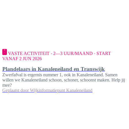
VASTE ACTIVITEIT · 2—3 UUR/MAAND · START
VANAF 2 JUN 2026
Plandelaars in Kanaleneiland en Transwijk
Zwerfafval is ergernis nummer 1, ook in Kanaleneiland. Samen
willen we Kanaleneiland schoon, schoner, schoonst maken. Help jij
mee?
Geplaatst door
Wijkinformatiepunt Kanaleneiland