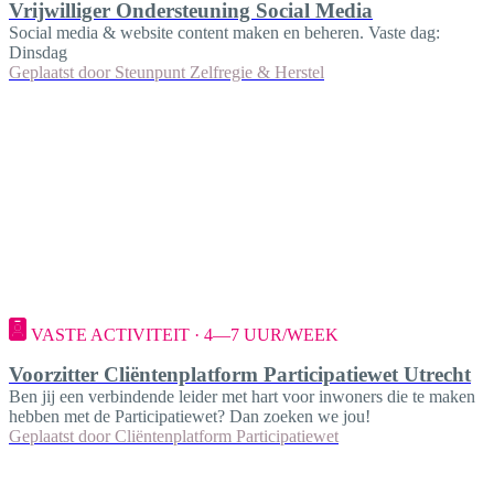
Vrijwilliger Ondersteuning Social Media
Social media & website content maken en beheren. Vaste dag:
Dinsdag
Geplaatst door
Steunpunt Zelfregie & Herstel
VASTE ACTIVITEIT · 4—7 UUR/WEEK
Voorzitter Cliëntenplatform Participatiewet Utrecht
Ben jij een verbindende leider met hart voor inwoners die te maken
hebben met de Participatiewet? Dan zoeken we jou!
Geplaatst door
Cliëntenplatform Participatiewet