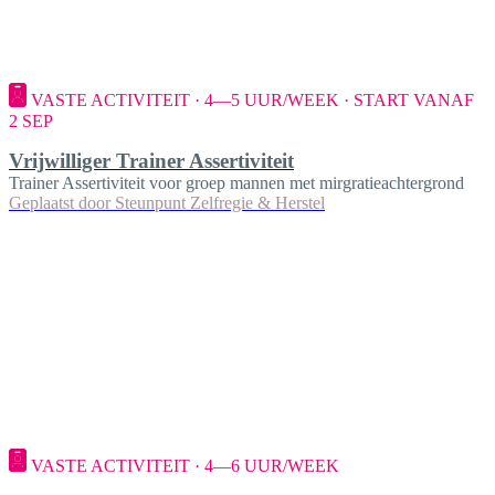
VASTE ACTIVITEIT · 4—5 UUR/WEEK · START VANAF
2 SEP
Vrijwilliger Trainer Assertiviteit
Trainer Assertiviteit voor groep mannen met mirgratieachtergrond
Geplaatst door
Steunpunt Zelfregie & Herstel
VASTE ACTIVITEIT · 4—6 UUR/WEEK