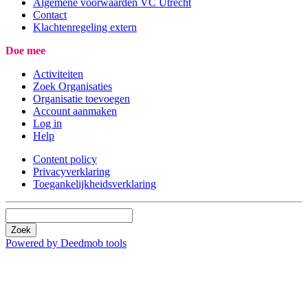
Algemene voorwaarden VC Utrecht
Contact
Klachtenregeling extern
Doe mee
Activiteiten
Zoek Organisaties
Organisatie toevoegen
Account aanmaken
Log in
Help
Content policy
Privacyverklaring
Toegankelijkheidsverklaring
Zoek
Powered by Deedmob tools