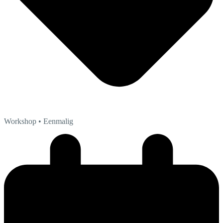
Workshop
• Eenmalig