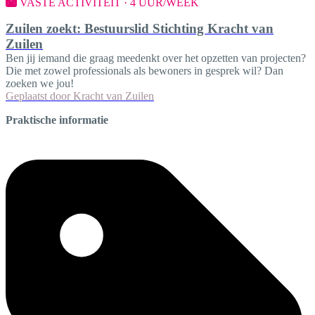
VASTE ACTIVITEIT · 4 UUR/WEEK
Zuilen zoekt: Bestuurslid Stichting Kracht van
Zuilen
Ben jij iemand die graag meedenkt over het opzetten van projecten?
Die met zowel professionals als bewoners in gesprek wil? Dan
zoeken we jou!
Geplaatst door
Kracht van Zuilen
Praktische informatie