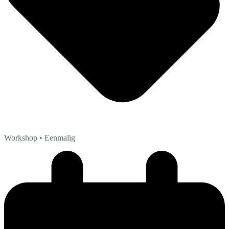
Workshop
• Eenmalig