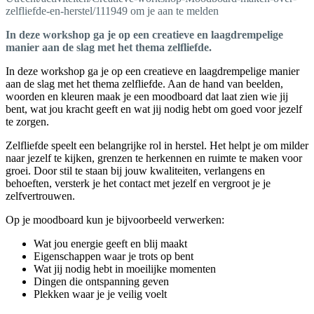
zelfliefde-en-herstel/111949 om je aan te melden
In deze workshop ga je op een creatieve en laagdrempelige
manier aan de slag met het thema zelfliefde.
In deze workshop ga je op een creatieve en laagdrempelige manier
aan de slag met het thema zelfliefde. Aan de hand van beelden,
woorden en kleuren maak je een moodboard dat laat zien wie jij
bent, wat jou kracht geeft en wat jij nodig hebt om goed voor jezelf
te zorgen.
Zelfliefde speelt een belangrijke rol in herstel. Het helpt je om milder
naar jezelf te kijken, grenzen te herkennen en ruimte te maken voor
groei. Door stil te staan bij jouw kwaliteiten, verlangens en
behoeften, versterk je het contact met jezelf en vergroot je je
zelfvertrouwen.
Op je moodboard kun je bijvoorbeeld verwerken:
Wat jou energie geeft en blij maakt
Eigenschappen waar je trots op bent
Wat jij nodig hebt in moeilijke momenten
Dingen die ontspanning geven
Plekken waar je je veilig voelt