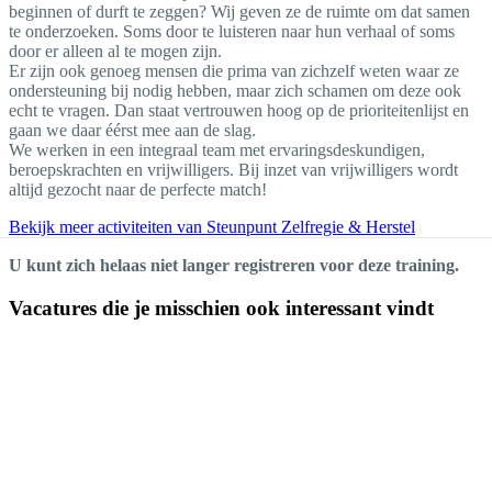
beginnen of durft te zeggen? Wij geven ze de ruimte om dat samen
te onderzoeken. Soms door te luisteren naar hun verhaal of soms
door er alleen al te mogen zijn.
Er zijn ook genoeg mensen die prima van zichzelf weten waar ze
ondersteuning bij nodig hebben, maar zich schamen om deze ook
echt te vragen. Dan staat vertrouwen hoog op de prioriteitenlijst en
gaan we daar éérst mee aan de slag.
We werken in een integraal team met ervaringsdeskundigen,
beroepskrachten en vrijwilligers. Bij inzet van vrijwilligers wordt
altijd gezocht naar de perfecte match!
Bekijk meer activiteiten van Steunpunt Zelfregie & Herstel
U kunt zich helaas niet langer registreren voor deze training.
Vacatures die je misschien ook interessant vindt