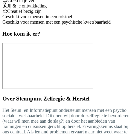
😊Goed in je vel
🤸Jij & je ontwikkeling
🎨Creatief bezig zijn
Geschikt voor mensen in een rolstoel
Geschikt voor mensen met een psychische kwetsbaarheid
Hoe kom ik er?
Over
Steunpunt Zelfregie & Herstel
Het Steun- en Informatiepunt ondersteunt mensen met een psycho-
sociale kwetsbaarheid. Dit doen wij door de zelfregie te bevorderen
(waar wil men mee aan de slag?) en door het aanbieden van
trainingen en cursussen gericht op herstel. Ervaringskennis staat bij
ons centraal. Als iemand problemen ervaart maar niet weet waar te