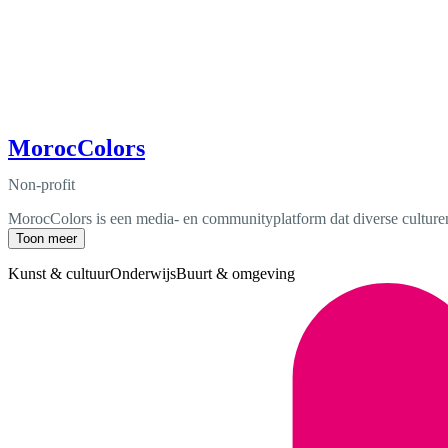
MorocColors
Non-profit
MorocColors is een media- en communityplatform dat diverse culturen 
Toon meer
Kunst & cultuur
Onderwijs
Buurt & omgeving