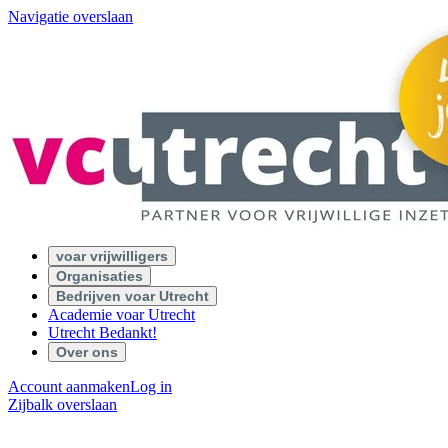
Navigatie overslaan
voar vrijwilligers
Organisaties
Bedrijven voar Utrecht
Academie voar Utrecht
Utrecht Bedankt!
Over ons
Account aanmaken
Log in
Zijbalk overslaan