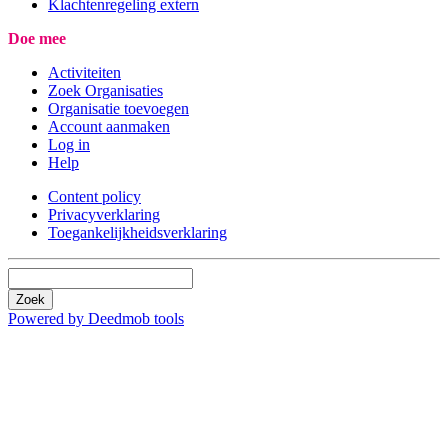
Klachtenregeling extern
Doe mee
Activiteiten
Zoek Organisaties
Organisatie toevoegen
Account aanmaken
Log in
Help
Content policy
Privacyverklaring
Toegankelijkheidsverklaring
Zoek
Powered by Deedmob tools