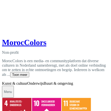
MorocColors
Non-profit
MorocColors is een media- en communityplatform dat diverse
culturen in Nederland samenbrengt, met als doel online verbinding
om te zetten in echte ontmoetingen en begrip. Iedereen is welkom
als ...
Toon meer
Kunst & cultuur
Onderwijs
Buurt & omgeving
Menu