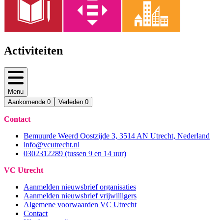
Activiteiten
Menu
Aankomende
0
Verleden
0
Contact
Bemuurde Weerd Oostzijde 3, 3514 AN Utrecht, Nederland
info@vcutrecht.nl
0302312289 (tussen 9 en 14 uur)
VC Utrecht
Aanmelden nieuwsbrief organisaties
Aanmelden nieuwsbrief vrijwilligers
Algemene voorwaarden VC Utrecht
Contact