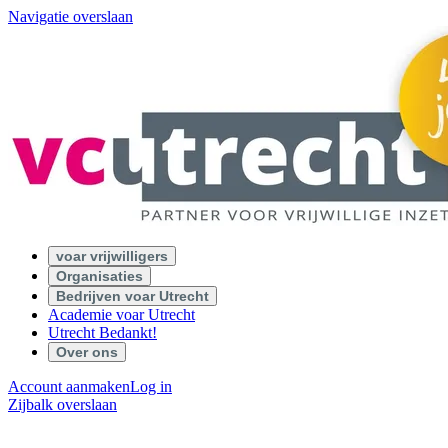
Navigatie overslaan
voar vrijwilligers
Organisaties
Bedrijven voar Utrecht
Academie voar Utrecht
Utrecht Bedankt!
Over ons
Account aanmaken
Log in
Zijbalk overslaan