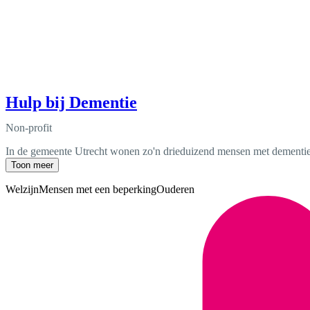
Hulp bij Dementie
Non-profit
In de gemeente Utrecht wonen zo'n drieduizend mensen met dementie,
Toon meer
Welzijn
Mensen met een beperking
Ouderen