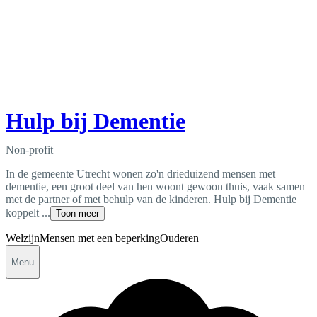
Hulp bij Dementie
Non-profit
In de gemeente Utrecht wonen zo'n drieduizend mensen met
dementie, een groot deel van hen woont gewoon thuis, vaak samen
met de partner of met behulp van de kinderen. Hulp bij Dementie
koppelt ...
Toon meer
Welzijn
Mensen met een beperking
Ouderen
Menu