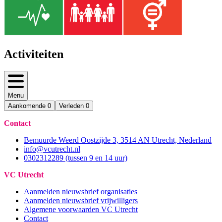
Activiteiten
Menu
Aankomende
0
Verleden
0
Contact
Bemuurde Weerd Oostzijde 3, 3514 AN Utrecht, Nederland
info@vcutrecht.nl
0302312289 (tussen 9 en 14 uur)
VC Utrecht
Aanmelden nieuwsbrief organisaties
Aanmelden nieuwsbrief vrijwilligers
Algemene voorwaarden VC Utrecht
Contact