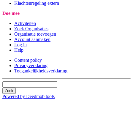
Klachtenregeling extern
Doe mee
Activiteiten
Zoek Organisaties
Organisatie toevoegen
Account aanmaken
Log in
Help
Content policy
Privacyverklaring
Toegankelijkheidsverklaring
Zoek
Powered by Deedmob tools