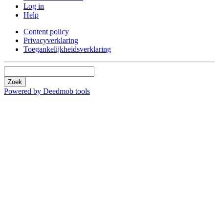
Log in
Help
Content policy
Privacyverklaring
Toegankelijkheidsverklaring
Zoek
Powered by Deedmob tools