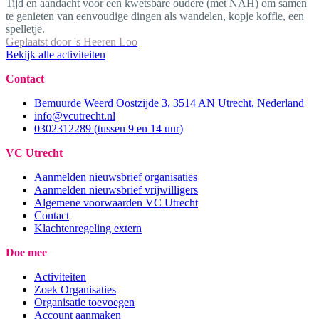
Tijd en aandacht voor een kwetsbare oudere (met NAH) om samen
te genieten van eenvoudige dingen als wandelen, kopje koffie, een
spelletje.
Geplaatst door
's Heeren Loo
Bekijk alle activiteiten
Contact
Bemuurde Weerd Oostzijde 3, 3514 AN Utrecht, Nederland
info@vcutrecht.nl
0302312289 (tussen 9 en 14 uur)
VC Utrecht
Aanmelden nieuwsbrief organisaties
Aanmelden nieuwsbrief vrijwilligers
Algemene voorwaarden VC Utrecht
Contact
Klachtenregeling extern
Doe mee
Activiteiten
Zoek Organisaties
Organisatie toevoegen
Account aanmaken