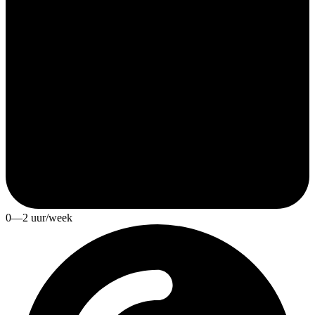
0—2 uur/week