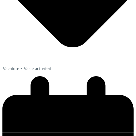
Vacature
• Vaste activiteit