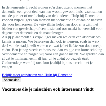
In de gemeente Utrecht wonen zo'n drieduizend mensen met
dementie, een groot deel van hen woont gewoon thuis, vaak samen
met de partner of met behulp van de kinderen. Hulp bij Dementie
koppelt vrijwilligers aan mensen met dementie én/of aan de naasten
die voor hen zorgen. De vrijwilliger helpt hen door er te zijn: het
bieden van gezelschap of een luisterend oor maakt het verschil voor
degene met dementie en de mantelzorger.
Als jij je aanmeldt als vrijwilliger maken we eerst een afspraak om
kennis te maken. We bespreken dan ook je wensen, zoals in welk
deel van de stad je wilt werken en wat je het liefste zou doen met je
cliënt. Ben je nog steeds enthousiast, dan volg je een korte scholing
over dementie en zorgen wij voor een goede match. We spreken dan
af dat je minimaal een half jaar bij je cliënt op bezoek gaat.
Gedurende je werk bij ons, kun je altijd bij ons terecht met je
vragen.
Bekijk meer activiteiten van Hulp bij Dementie
Aanmelden
Vacatures die je misschien ook interessant vindt