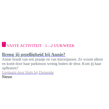
VASTE ACTIVITEIT · 1—2 UUR/WEEK
Breng jij gezelligheid bij Annie?
Annie houdt van een praatje en van klaverjassen. Ze woont alleen
en komt door haar parkinson weinig buiten de deur. Kom jij haar
opfleuren?
Geplaatst door
Hulp bij Dementie
Nieuw