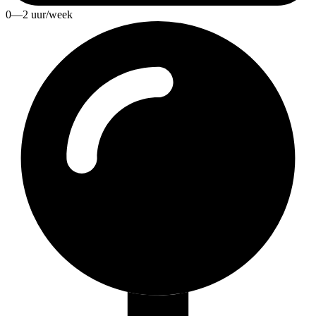
0—2 uur/week