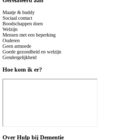
Gerelateerd aan
Maatje & buddy
Sociaal contact
Boodschappen doen
Welzijn
Mensen met een beperking
Ouderen
Geen armoede
Goede gezondheid en welzijn
Gendergelijkheid
Hoe kom ik er?
Over
Hulp bij Dementie