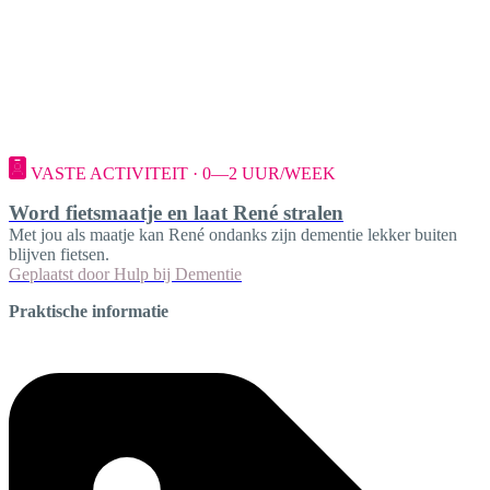
VASTE ACTIVITEIT · 0—2 UUR/WEEK
Word fietsmaatje en laat René stralen
Met jou als maatje kan René ondanks zijn dementie lekker buiten
blijven fietsen.
Geplaatst door
Hulp bij Dementie
Praktische informatie