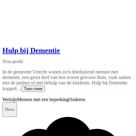
Hulp bij Dementie
Non-profit
In de gemeente Utrecht wonen zo'n drieduizend mensen met
dementie, een groot deel van hen woont gewoon thuis, vaak samen
met de partner of met behulp van de kinderen. Hulp bij Dementie
koppelt ...
Toon meer
Welzijn
Mensen met een beperking
Ouderen
Menu