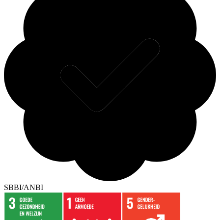
SBBI/ANBI