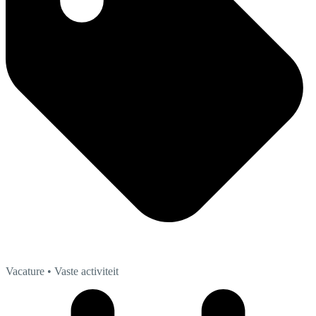
Vacature
• Vaste activiteit