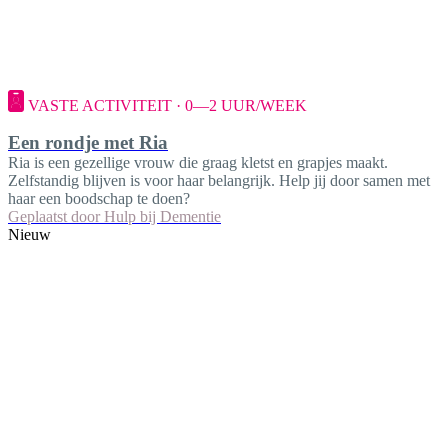
VASTE ACTIVITEIT · 0—2 UUR/WEEK
Een rondje met Ria
Ria is een gezellige vrouw die graag kletst en grapjes maakt.
Zelfstandig blijven is voor haar belangrijk. Help jij door samen met
haar een boodschap te doen?
Geplaatst door
Hulp bij Dementie
Nieuw