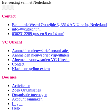
Beheersing van het Nederlands
Contact
Bemuurde Weerd Oostzijde 3, 3514 AN Utrecht, Nederland
info@vcutrecht.nl
0302312289 (tussen 9 en 14 uur)
VC Utrecht
Aanmelden nieuwsbrief organisaties
Aanmelden nieuwsbrief vrijwilligers
Algemene voorwaarden VC Utrecht
Contact
Klachtenregeling extern
Doe mee
Activiteiten
Zoek Organisaties
Organisatie toevoegen
Account aanmaken
Log in
Help