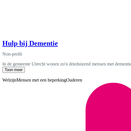
Hulp bij Dementie
Non-profit
In de gemeente Utrecht wonen zo'n drieduizend mensen met dementie,
Toon meer
Welzijn
Mensen met een beperking
Ouderen