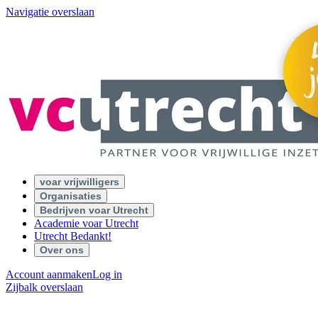
Navigatie overslaan
voar vrijwilligers
Organisaties
Bedrijven voar Utrecht
Academie voar Utrecht
Utrecht Bedankt!
Over ons
Account aanmaken
Log in
Zijbalk overslaan