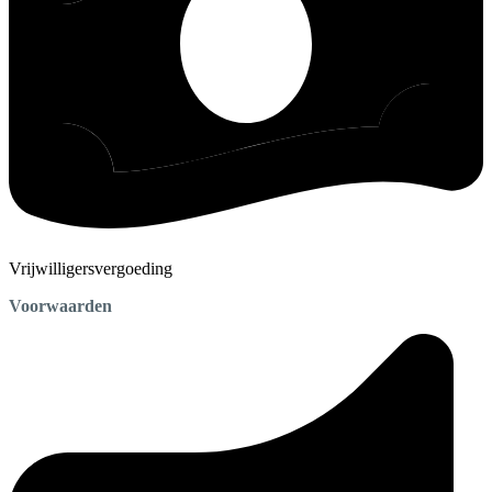
Vrijwilligersvergoeding
Voorwaarden