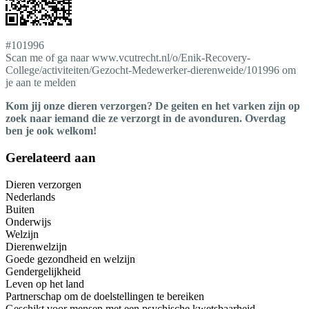
#101996
Scan me of ga naar www.vcutrecht.nl/o/Enik-Recovery-
College/activiteiten/Gezocht-Medewerker-dierenweide/101996 om
je aan te melden
Kom jij onze dieren verzorgen? De geiten en het varken zijn op
zoek naar iemand die ze verzorgt in de avonduren. Overdag
ben je ook welkom!
Gerelateerd aan
Dieren verzorgen
Nederlands
Buiten
Onderwijs
Welzijn
Dierenwelzijn
Goede gezondheid en welzijn
Gendergelijkheid
Leven op het land
Partnerschap om de doelstellingen te bereiken
Geschikt voor mensen met een psychische kwetsbaarheid