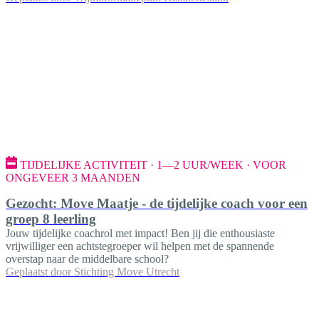
TIJDELIJKE ACTIVITEIT · 1—2 UUR/WEEK · VOOR
ONGEVEER 3 MAANDEN
Gezocht: Move Maatje - de tijdelijke coach voor een
groep 8 leerling
Jouw tijdelijke coachrol met impact! Ben jij die enthousiaste
vrijwilliger een achtstegroeper wil helpen met de spannende
overstap naar de middelbare school?
Geplaatst door
Stichting Move Utrecht