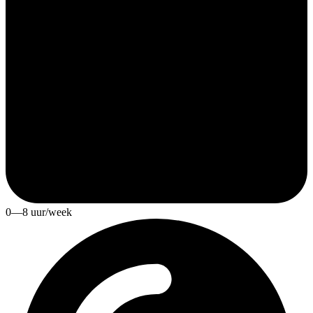
0—8 uur/week