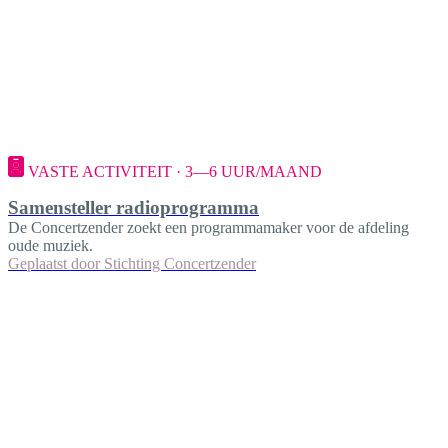
VASTE ACTIVITEIT · 3—6 UUR/MAAND
Samensteller radioprogramma
De Concertzender zoekt een programmamaker voor de afdeling
oude muziek.
Geplaatst door
Stichting Concertzender