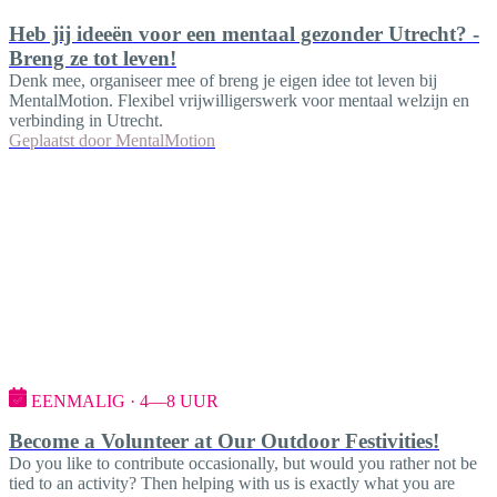
Heb jij ideeën voor een mentaal gezonder Utrecht? -
Breng ze tot leven!
Denk mee, organiseer mee of breng je eigen idee tot leven bij
MentalMotion. Flexibel vrijwilligerswerk voor mentaal welzijn en
verbinding in Utrecht.
Geplaatst door
MentalMotion
EENMALIG · 4—8 UUR
Become a Volunteer at Our Outdoor Festivities!
Do you like to contribute occasionally, but would you rather not be
tied to an activity? Then helping with us is exactly what you are