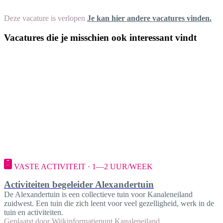
Deze vacature is verlopen
Je kan hier andere vacatures vinden.
Vacatures die je misschien ook interessant vindt
VASTE ACTIVITEIT · 1—2 UUR/WEEK
Activiteiten begeleider Alexandertuin
De Alexandertuin is een collectieve tuin voor Kanaleneiland
zuidwest. Een tuin die zich leent voor veel gezelligheid, werk in de
tuin en activiteiten.
Geplaatst door
Wijkinformatiepunt Kanaleneiland