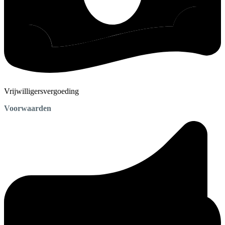
Vrijwilligersvergoeding
Voorwaarden