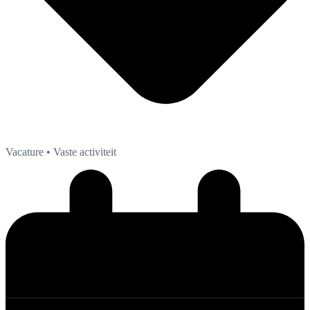
Vacature
• Vaste activiteit