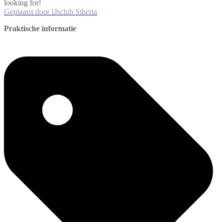
looking for!
Geplaatst door
IJsclub Siberia
Praktische informatie