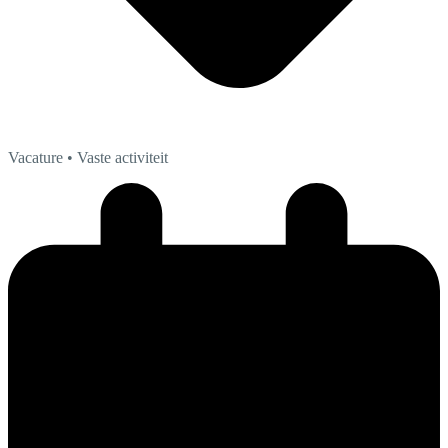
Vacature
• Vaste activiteit