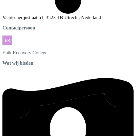
Vaartscherijnstraat 51, 3523 TB Utrecht, Nederland
Contactpersoon
Enik
Recovery College
Wat wij bieden