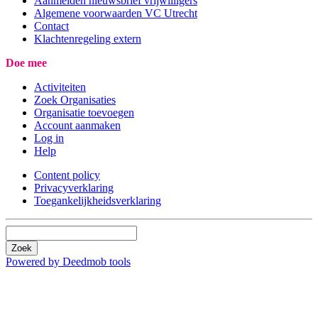
Aanmelden nieuwsbrief vrijwilligers
Algemene voorwaarden VC Utrecht
Contact
Klachtenregeling extern
Doe mee
Activiteiten
Zoek Organisaties
Organisatie toevoegen
Account aanmaken
Log in
Help
Content policy
Privacyverklaring
Toegankelijkheidsverklaring
Zoek
Powered by Deedmob tools