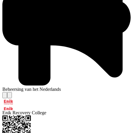
Beheersing van het Nederlands
Enik Recovery College