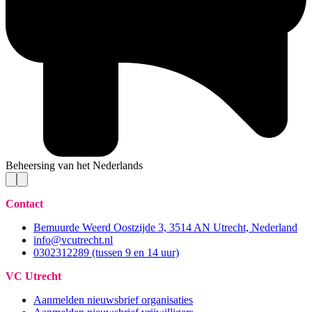
Beheersing van het Nederlands
Contact
Bemuurde Weerd Oostzijde 3, 3514 AN Utrecht, Nederland
info@vcutrecht.nl
0302312289 (tussen 9 en 14 uur)
VC Utrecht
Aanmelden nieuwsbrief organisaties