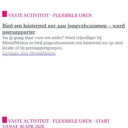
VASTE ACTIVITEIT · FLEXIBELE UREN
Bied een luisterend oor aan jongvolwassenen – word
peersupporter
Sta jij graag klaar voor een ander? Word vrijwilliger bij
MentalMotion en bied jongvolwassenen een luisterend oor op onze
locatie of bij peersupportgroepen.
Geplaatst door
MentalMotion
VASTE ACTIVITEIT · FLEXIBELE UREN · START
VANAF 30 APR 2026