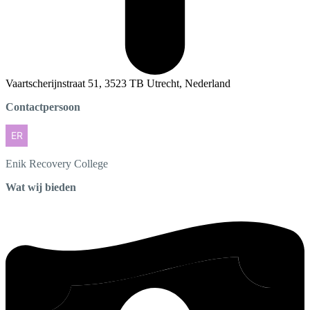
Vaartscherijnstraat 51, 3523 TB Utrecht, Nederland
Contactpersoon
Enik
Recovery College
Wat wij bieden