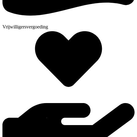
Vrijwilligersvergoeding