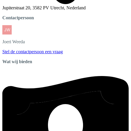
Jupiterstraat 20, 3582 PV Utrecht, Nederland
Contactpersoon
Joeri
Weeda
Stel de contactpersoon een vraag
Wat wij bieden