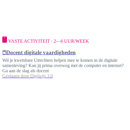
VASTE ACTIVITEIT · 2—6 UUR/WEEK
🖱️Docent digitale vaardigheden
Wil je kwetsbare Utrechters helpen mee te komen in de digitale
samenleving? Kan jij prima overweg met de computer en internet?
Ga aan de slag als docent
Geplaatst door
Digiwijs 3.0