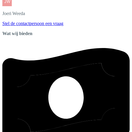
Joeri
Weeda
Stel de contactpersoon een vraag
Wat wij bieden