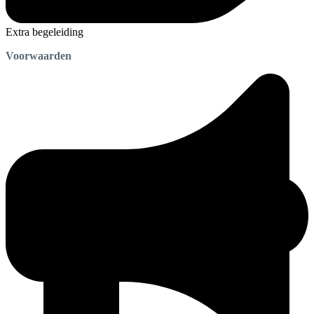
Extra begeleiding
Voorwaarden