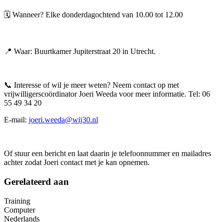
🗓️ Wanneer? Elke donderdagochtend van 10.00 tot 12.00
📍 Waar: Buurtkamer Jupiterstraat 20 in Utrecht.
📞 Interesse of wil je meer weten? Neem contact op met
vrijwilligerscoördinator Joeri Weeda voor meer informatie. Tel: 06
55 49 34 20
E-mail:
joeri.weeda@wij30.nl
Of stuur een bericht en laat daarin je telefoonnummer en mailadres
achter zodat Joeri contact met je kan opnemen.
Gerelateerd aan
Training
Computer
Nederlands