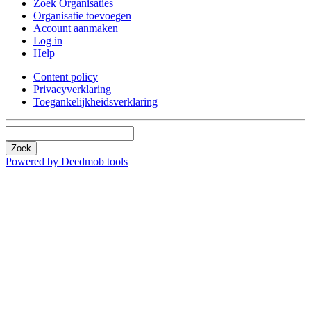
Zoek Organisaties
Organisatie toevoegen
Account aanmaken
Log in
Help
Content policy
Privacyverklaring
Toegankelijkheidsverklaring
Zoek
Powered by Deedmob tools