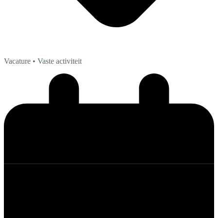
Vacature
• Vaste activiteit