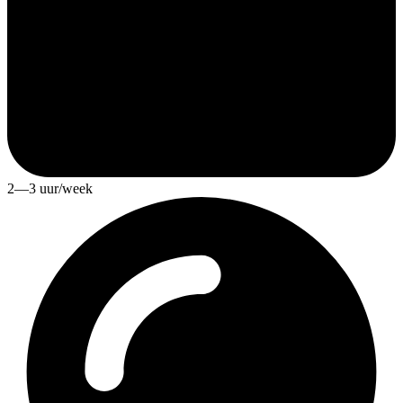
2—3 uur/week