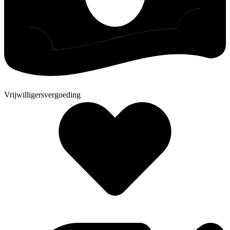
Vrijwilligersvergoeding