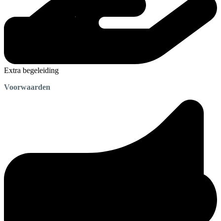
Extra begeleiding
Voorwaarden