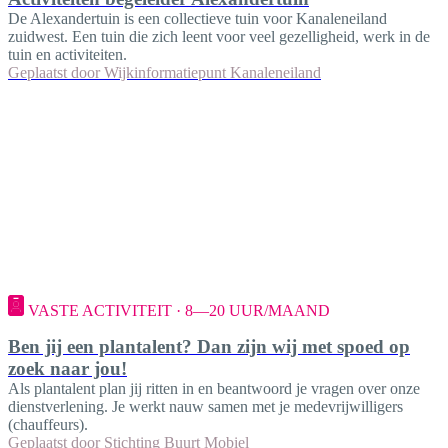
De Alexandertuin is een collectieve tuin voor Kanaleneiland
zuidwest. Een tuin die zich leent voor veel gezelligheid, werk in de
tuin en activiteiten.
Geplaatst door
Wijkinformatiepunt Kanaleneiland
VASTE ACTIVITEIT · 8—20 UUR/MAAND
Ben jij een plantalent? Dan zijn wij met spoed op
zoek naar jou!
Als plantalent plan jij ritten in en beantwoord je vragen over onze
dienstverlening. Je werkt nauw samen met je medevrijwilligers
(chauffeurs).
Geplaatst door
Stichting Buurt Mobiel