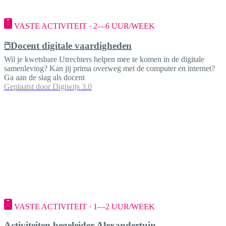
VASTE ACTIVITEIT · 2—6 UUR/WEEK
🖱️Docent digitale vaardigheden
Wil je kwetsbare Utrechters helpen mee te komen in de digitale
samenleving? Kan jij prima overweg met de computer en internet?
Ga aan de slag als docent
Geplaatst door
Digiwijs 3.0
VASTE ACTIVITEIT · 1—2 UUR/WEEK
Activiteiten begeleider Alexandertuin