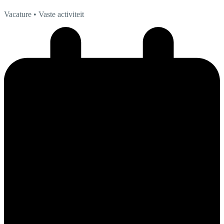
Vacature
• Vaste activiteit