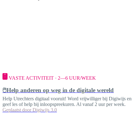
VASTE ACTIVITEIT · 2—6 UUR/WEEK
🖱️Help anderen op weg in de digitale wereld
Help Utrechters digitaal vooruit! Word vrijwilliger bij Digiwijs en
geef les of help bij inloopspreekuren. Al vanaf 2 uur per week.
Geplaatst door
Digiwijs 3.0