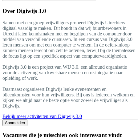
Over
Digiwijs 3.0
Samen met een groep vrijwilligers probeert Digiwijs Utrechters
digitaal vaardig te maken. Dit houdt in dat wij buurtbewoners in
Utrecht laten kennismaken met en begrijpen van de computer door
middel van verschillende cursussen. In een cursus van Digiwijs 3.0
leren mensen om met een computer te werken. In de oefen-inloop
kunnen mensen terecht om zelf te oefenen, terwijl bij de themalessen
de focus ligt op een specifiek aspect van computervaardigheden.
Digiwijs 3.0 is een project van WIJ 3.0, een allround organisatie
voor de activering van kwetsbare mensen en re-integratie naar
opleiding of werk.
Daarnaast organiseert Digiwijs leuke evenementen en
bijeenkomsten voor hun vrijwilligers. Bij ons is iedereen welkom en
kijken we altijd naar de beste optie voor zowel de vrijwilliger als
Digiwijs.
Bekijk meer activiteiten van Digiwijs 3.0
Aanmelden
Vacatures die je misschien ook interessant vindt