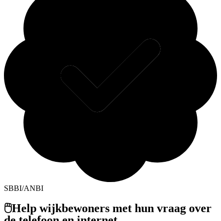
SBBI/ANBI
🖱️Help wijkbewoners met hun vraag over
de telefoon en internet