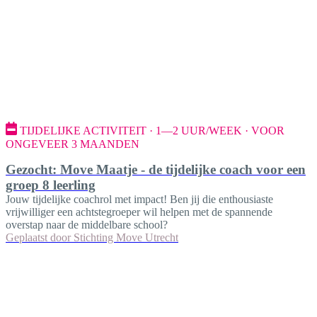
TIJDELIJKE ACTIVITEIT · 1—2 UUR/WEEK · VOOR
ONGEVEER 3 MAANDEN
Gezocht: Move Maatje - de tijdelijke coach voor een
groep 8 leerling
Jouw tijdelijke coachrol met impact! Ben jij die enthousiaste
vrijwilliger een achtstegroeper wil helpen met de spannende
overstap naar de middelbare school?
Geplaatst door
Stichting Move Utrecht