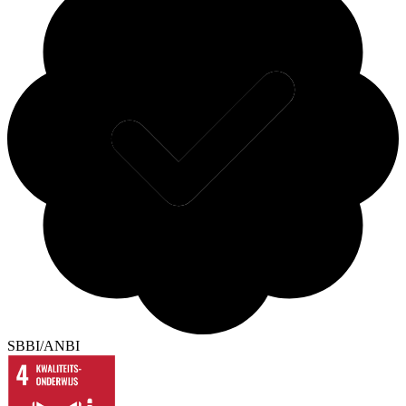
SBBI/ANBI