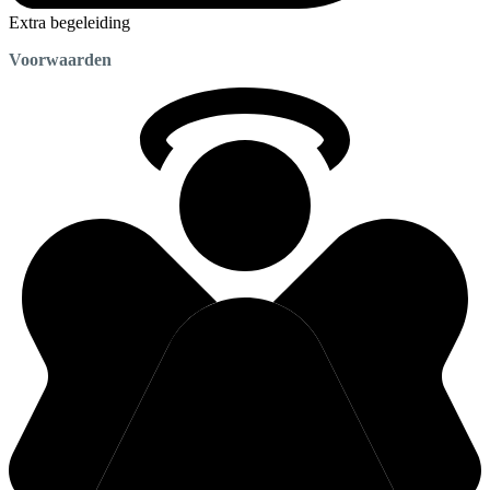
Extra begeleiding
Voorwaarden