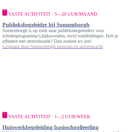
VASTE ACTIVITEIT · 5—20 UUR/MAAND
Publieksbegeleider bij Sonnenborgh
Sonnenborgh is op zoek naar publieksbegeleiders voor
scholenprogramma’s,kijkavonden, en/of rondleidingen. Heb je
affiniteit met sterrenkunde? Dan zoeken we jou!
Geplaatst door
Sonnenborgh museum en sterrenwacht
VASTE ACTIVITEIT · 1—2 UUR/WEEK
Huiswerkbegeleiding basisschoolleerling