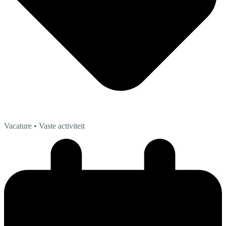
Vacature
• Vaste activiteit