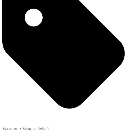
Vacature
• Vaste activiteit