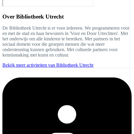
Over
Bibliotheek Utrecht
De Bibliotheek Utrecht is er voor iedereen. We programmeren voor
en met de stad en haar bewoners in 'Voor en Door Utrechters'. Met
het onderwijs om alle kinderen te bereiken. Met partners in het
sociaal domein voor die groepen mensen die wat meer
ondersteuning kunnen gebruiken. Met culturele partners voor
kennismaking met kunst en cultuur.
Bekijk meer activiteiten van Bibliotheek Utrecht