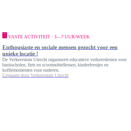
VASTE ACTIVITEIT · 3—7 UUR/WEEK
Enthousiaste en sociale mensen gezocht voor een
unieke locatie !
De Verkeerstuin Utrecht organiseert educatieve verkeerslessen voor
basisscholen, fiets en scootmobiellessen, kinderfeestjes en
koffiemomenten voor ouderen.
Geplaatst door
Verkeerstuin Utrecht