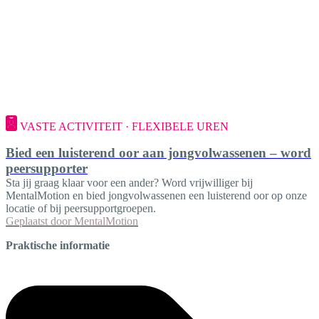
VASTE ACTIVITEIT · FLEXIBELE UREN
Bied een luisterend oor aan jongvolwassenen – word
peersupporter
Sta jij graag klaar voor een ander? Word vrijwilliger bij
MentalMotion en bied jongvolwassenen een luisterend oor op onze
locatie of bij peersupportgroepen.
Geplaatst door
MentalMotion
Praktische informatie