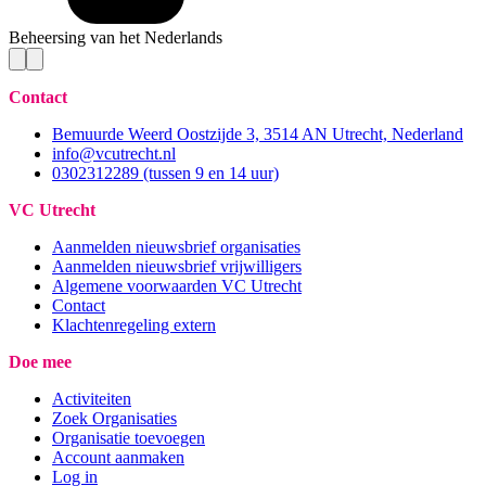
Beheersing van het Nederlands
Contact
Bemuurde Weerd Oostzijde 3, 3514 AN Utrecht, Nederland
info@vcutrecht.nl
0302312289 (tussen 9 en 14 uur)
VC Utrecht
Aanmelden nieuwsbrief organisaties
Aanmelden nieuwsbrief vrijwilligers
Algemene voorwaarden VC Utrecht
Contact
Klachtenregeling extern
Doe mee
Activiteiten
Zoek Organisaties
Organisatie toevoegen
Account aanmaken
Log in