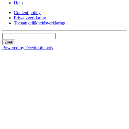
Help
Content policy
Privacyverklaring
Toegankelijkheidsverklaring
Zoek
Powered by Deedmob tools