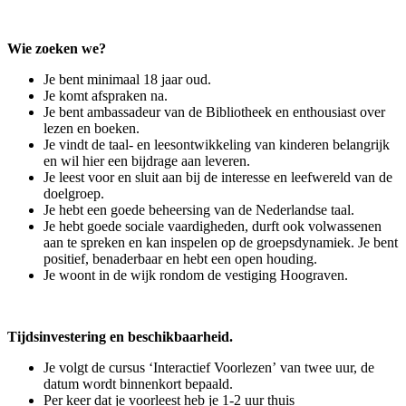
Wie zoeken we?
Je bent minimaal 18 jaar oud.
Je komt afspraken na.
Je bent ambassadeur van de Bibliotheek en enthousiast over
lezen en boeken.
Je vindt de taal- en leesontwikkeling van kinderen belangrijk
en wil hier een bijdrage aan leveren.
Je leest voor en sluit aan bij de interesse en leefwereld van de
doelgroep.
Je hebt een goede beheersing van de Nederlandse taal.
Je hebt goede sociale vaardigheden, durft ook volwassenen
aan te spreken en kan inspelen op de groepsdynamiek. Je bent
positief, benaderbaar en hebt een open houding.
Je woont in de wijk rondom de vestiging Hoograven.
Tijdsinvestering en beschikbaarheid.
Je volgt de cursus ‘Interactief Voorlezen’ van twee uur, de
datum wordt binnenkort bepaald.
Per keer dat je voorleest heb je 1-2 uur thuis