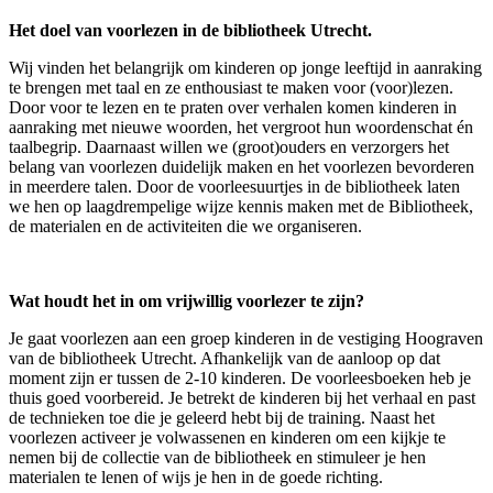
Het doel van voorlezen in de bibliotheek Utrecht.
Wij vinden het belangrijk om kinderen op jonge leeftijd in aanraking
te brengen met taal en ze enthousiast te maken voor (voor)lezen.
Door voor te lezen en te praten over verhalen komen kinderen in
aanraking met nieuwe woorden, het vergroot hun woordenschat én
taalbegrip. Daarnaast willen we (groot)ouders en verzorgers het
belang van voorlezen duidelijk maken en het voorlezen bevorderen
in meerdere talen. Door de voorleesuurtjes in de bibliotheek laten
we hen op laagdrempelige wijze kennis maken met de Bibliotheek,
de materialen en de activiteiten die we organiseren.
Wat houdt het in om vrijwillig voorlezer te zijn?
Je gaat voorlezen aan een groep kinderen in de vestiging Hoograven
van de bibliotheek Utrecht. Afhankelijk van de aanloop op dat
moment zijn er tussen de 2-10 kinderen. De voorleesboeken heb je
thuis goed voorbereid. Je betrekt de kinderen bij het verhaal en past
de technieken toe die je geleerd hebt bij de training. Naast het
voorlezen activeer je volwassenen en kinderen om een kijkje te
nemen bij de collectie van de bibliotheek en stimuleer je hen
materialen te lenen of wijs je hen in de goede richting.