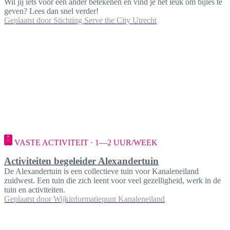
Wil jij iets voor een ander betekenen en vind je het leuk om bijles te
geven? Lees dan snel verder!
Geplaatst door
Stichting Serve the City Utrecht
VASTE ACTIVITEIT · 1—2 UUR/WEEK
Activiteiten begeleider Alexandertuin
De Alexandertuin is een collectieve tuin voor Kanaleneiland
zuidwest. Een tuin die zich leent voor veel gezelligheid, werk in de
tuin en activiteiten.
Geplaatst door
Wijkinformatiepunt Kanaleneiland