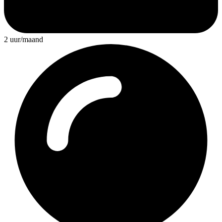
2 uur/maand