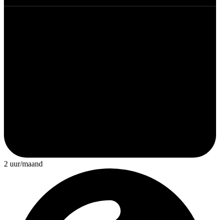
2 uur/maand