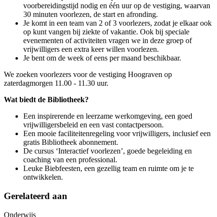
voorbereidingstijd nodig en één uur op de vestiging, waarvan
30 minuten voorlezen, de start en afronding.
Je komt in een team van 2 of 3 voorlezers, zodat je elkaar ook
op kunt vangen bij ziekte of vakantie. Ook bij speciale
evenementen of activiteiten vragen we in deze groep of
vrijwilligers een extra keer willen voorlezen.
Je bent om de week of eens per maand beschikbaar.
We zoeken voorlezers voor de vestiging Hoograven op
zaterdagmorgen 11.00 - 11.30 uur.
Wat biedt de Bibliotheek?
Een inspirerende en leerzame werkomgeving, een goed
vrijwilligersbeleid en een vast contactpersoon.
Een mooie faciliteitenregeling voor vrijwilligers, inclusief een
gratis Bibliotheek abonnement.
De cursus ‘Interactief voorlezen’, goede begeleiding en
coaching van een professional.
Leuke Biebfeesten, een gezellig team en ruimte om je te
ontwikkelen.
Gerelateerd aan
Onderwijs