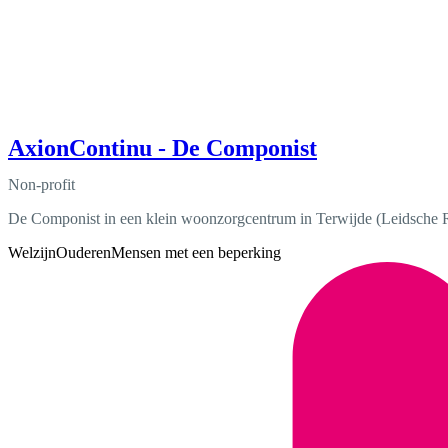
AxionContinu - De Componist
Non-profit
De Componist in een klein woonzorgcentrum in Terwijde (Leidsche R
Welzijn
Ouderen
Mensen met een beperking