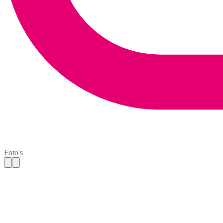
Foto's
Kom je koffie drinken met onze bewoners
Praktische informatie