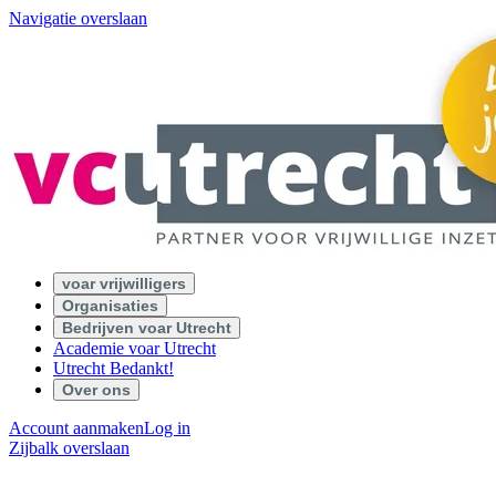
Navigatie overslaan
voar vrijwilligers
Organisaties
Bedrijven voar Utrecht
Academie voar Utrecht
Utrecht Bedankt!
Over ons
Account aanmaken
Log in
Zijbalk overslaan