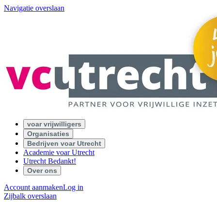
Navigatie overslaan
voar vrijwilligers
Organisaties
Bedrijven voar Utrecht
Academie voar Utrecht
Utrecht Bedankt!
Over ons
Account aanmaken
Log in
Zijbalk overslaan