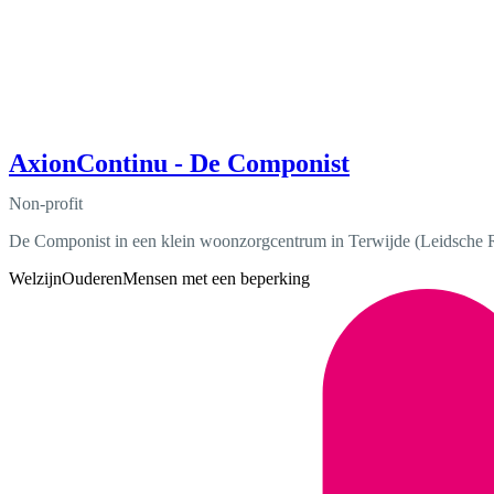
AxionContinu - De Componist
Non-profit
De Componist in een klein woonzorgcentrum in Terwijde (Leidsche R
Welzijn
Ouderen
Mensen met een beperking