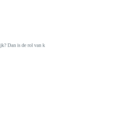
jk? Dan is de rol van k