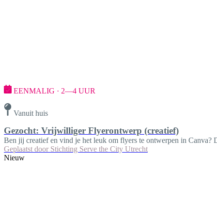
EENMALIG · 2—4 UUR
Vanuit huis
Gezocht: Vrijwilliger Flyerontwerp (creatief)
Ben jij creatief en vind je het leuk om flyers te ontwerpen in Canva? 
Geplaatst door
Stichting Serve the City Utrecht
Nieuw