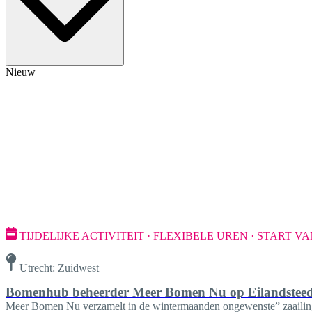
Nieuw
TIJDELIJKE ACTIVITEIT · FLEXIBELE UREN · START
Utrecht: Zuidwest
Bomenhub beheerder Meer Bomen Nu op Eilandstee
Meer Bomen Nu verzamelt in de wintermaanden ongewenste” zaailing