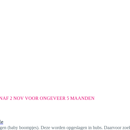
 VANAF 2 NOV VOOR ONGEVEER 5 MAANDEN
de
en (baby boompjes). Deze worden opgeslagen in hubs. Daarvoor zoek