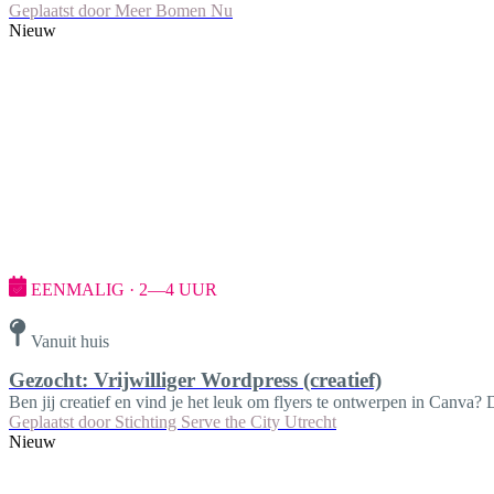
Geplaatst door
Meer Bomen Nu
Nieuw
EENMALIG · 2—4 UUR
Vanuit huis
Gezocht: Vrijwilliger Wordpress (creatief)
Ben jij creatief en vind je het leuk om flyers te ontwerpen in Canva? 
Geplaatst door
Stichting Serve the City Utrecht
Nieuw