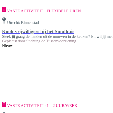
VASTE ACTIVITEIT · FLEXIBELE UREN
Utrecht: Binnenstad
Kook vrijwilligers bij het Smulhuis
Steek jij graag de handen uit de mouwen in de keuken? En wil jij met
Geplaatst door
Stichting de Tussenvoorziening
Nieuw
VASTE ACTIVITEIT · 1—2 UUR/WEEK