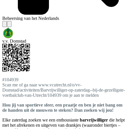
Beheersing van het Nederlands
v.v. Domstad
#104939
Scan me of ga naar www.vcutrecht.nl/o/vv-
Domstad/activiteiten/Barvrijwilliger-op-zaterdag--bij-de-gezelligste-
voetbalclub-van-Utrecht/104939 om je aan te melden
Hou jij van sportieve sfeer, een praatje en ben je niet bang om
de handen uit de mouwen te steken? Dan zoeken wij jou!
Elke zaterdag zoeken we een enthousiaste
barvrijwilliger
die helpt
met het afrekenen en uitgeven van drankjes (waaronder biertjes –