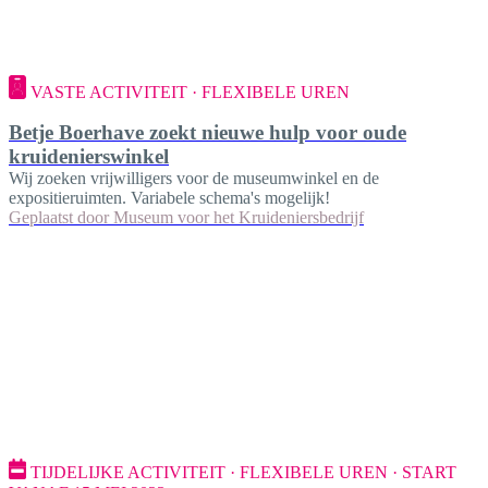
VASTE ACTIVITEIT · FLEXIBELE UREN
Betje Boerhave zoekt nieuwe hulp voor oude
kruidenierswinkel
Wij zoeken vrijwilligers voor de museumwinkel en de
expositieruimten. Variabele schema's mogelijk!
Geplaatst door
Museum voor het Kruideniersbedrijf
TIJDELIJKE ACTIVITEIT · FLEXIBELE UREN · START