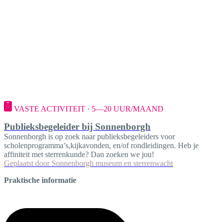
VASTE ACTIVITEIT · 5—20 UUR/MAAND
Publieksbegeleider bij Sonnenborgh
Sonnenborgh is op zoek naar publieksbegeleiders voor
scholenprogramma’s,kijkavonden, en/of rondleidingen. Heb je
affiniteit met sterrenkunde? Dan zoeken we jou!
Geplaatst door
Sonnenborgh museum en sterrenwacht
Praktische informatie