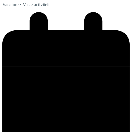
Vacature
• Vaste activiteit