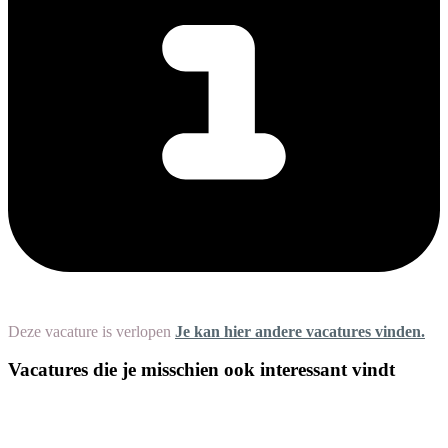
Deze vacature is verlopen
Je kan hier andere vacatures vinden.
Vacatures die je misschien ook interessant vindt