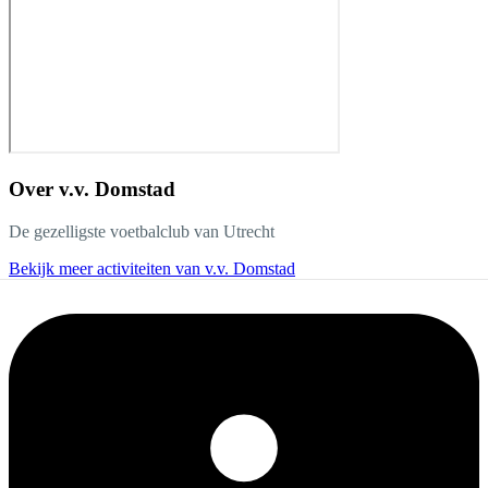
Over
v.v. Domstad
De gezelligste voetbalclub van Utrecht
Bekijk meer activiteiten van v.v. Domstad