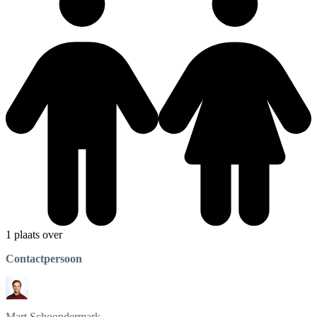
1 plaats over
Contactpersoon
Mart
Schoondermark