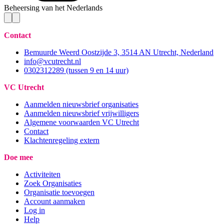
Beheersing van het Nederlands
Contact
Bemuurde Weerd Oostzijde 3, 3514 AN Utrecht, Nederland
info@vcutrecht.nl
0302312289 (tussen 9 en 14 uur)
VC Utrecht
Aanmelden nieuwsbrief organisaties
Aanmelden nieuwsbrief vrijwilligers
Algemene voorwaarden VC Utrecht
Contact
Klachtenregeling extern
Doe mee
Activiteiten
Zoek Organisaties
Organisatie toevoegen
Account aanmaken
Log in
Help