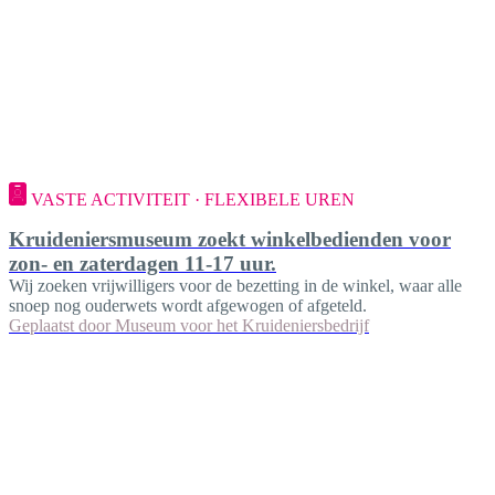
VASTE ACTIVITEIT · FLEXIBELE UREN
Kruideniersmuseum zoekt winkelbedienden voor
zon- en zaterdagen 11-17 uur.
Wij zoeken vrijwilligers voor de bezetting in de winkel, waar alle
snoep nog ouderwets wordt afgewogen of afgeteld.
Geplaatst door
Museum voor het Kruideniersbedrijf