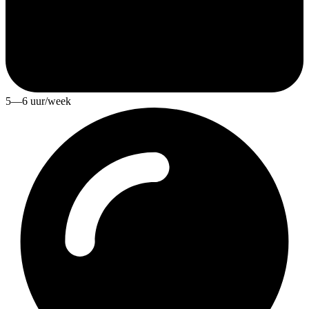
5—6 uur/week