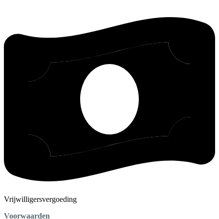
Vrijwilligersvergoeding
Voorwaarden