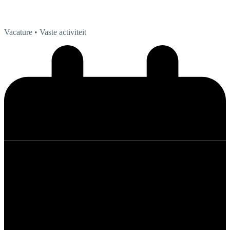
Vacature
• Vaste activiteit