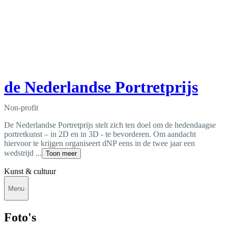
de Nederlandse Portretprijs
Non-profit
De Nederlandse Portretprijs stelt zich ten doel om de hedendaagse
portretkunst – in 2D en in 3D - te bevorderen. Om aandacht
hiervoor te krijgen organiseert dNP eens in de twee jaar een
wedstrijd ...
Toon meer
Kunst & cultuur
Menu
Foto's