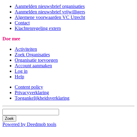
Aanmelden nieuwsbrief organisaties
Aanmelden nieuwsbrief vrijwilligers
Algemene voorwaarden VC Utrecht
Contact
Klachtenregeling extern
Doe mee
Activiteiten
Zoek Organisaties
Organisatie toevoegen
Account aanmaken
Log in
Help
Content policy
Privacyverklaring
Toegankelijkheidsverklaring
Zoek
Powered by Deedmob tools