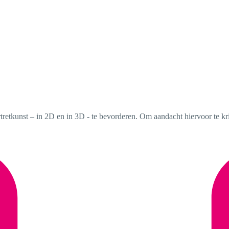
tretkunst – in 2D en in 3D - te bevorderen. Om aandacht hiervoor te kri