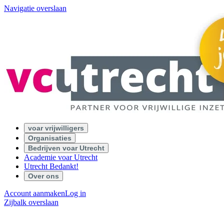
Navigatie overslaan
voar vrijwilligers
Organisaties
Bedrijven voar Utrecht
Academie voar Utrecht
Utrecht Bedankt!
Over ons
Account aanmaken
Log in
Zijbalk overslaan