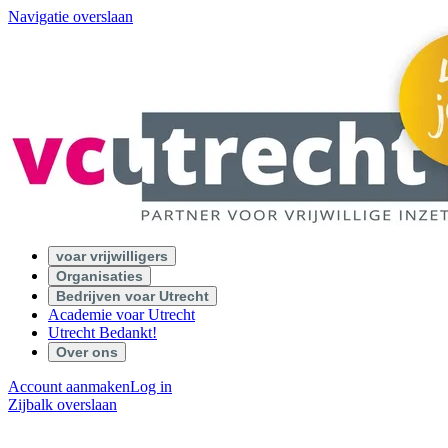
Navigatie overslaan
voar vrijwilligers
Organisaties
Bedrijven voar Utrecht
Academie voar Utrecht
Utrecht Bedankt!
Over ons
Account aanmaken
Log in
Zijbalk overslaan