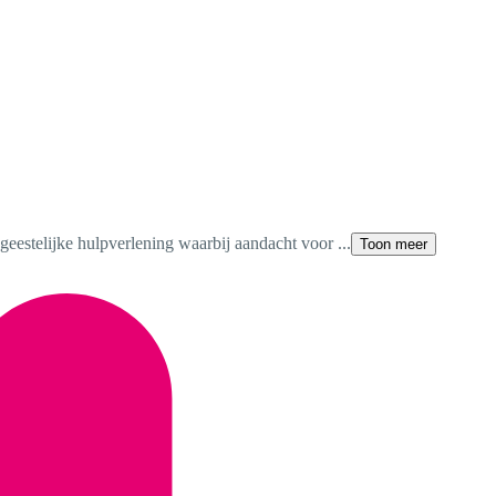
 geestelijke hulpverlening waarbij aandacht voor ...
Toon meer