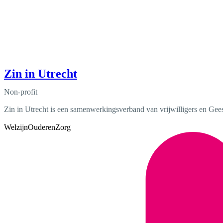
Zin in Utrecht
Non-profit
Zin in Utrecht is een samenwerkingsverband van vrijwilligers en Geeste
Welzijn
Ouderen
Zorg