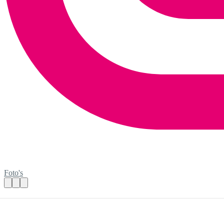
Foto's
Voorlichter voor Wijkinformatiepunt Kan
Praktische informatie