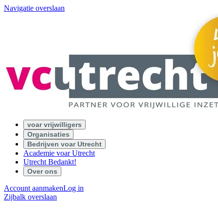
Navigatie overslaan
voar vrijwilligers
Organisaties
Bedrijven voar Utrecht
Academie voar Utrecht
Utrecht Bedankt!
Over ons
Account aanmaken
Log in
Zijbalk overslaan