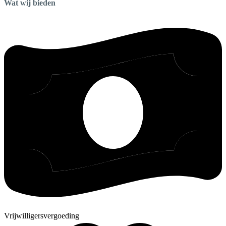
Wat wij bieden
Vrijwilligersvergoeding