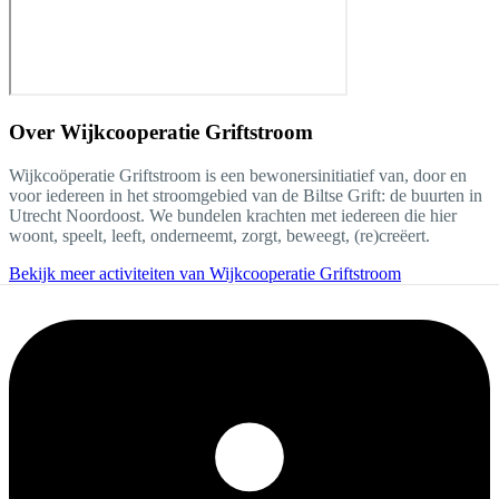
Over
Wijkcooperatie Griftstroom
Wijkcoöperatie Griftstroom is een bewonersinitiatief van, door en
voor iedereen in het stroomgebied van de Biltse Grift: de buurten in
Utrecht Noordoost. We bundelen krachten met iedereen die hier
woont, speelt, leeft, onderneemt, zorgt, beweegt, (re)creëert.
Bekijk meer activiteiten van Wijkcooperatie Griftstroom