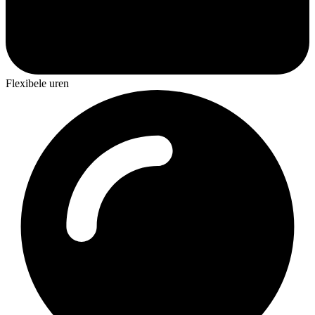
Flexibele uren