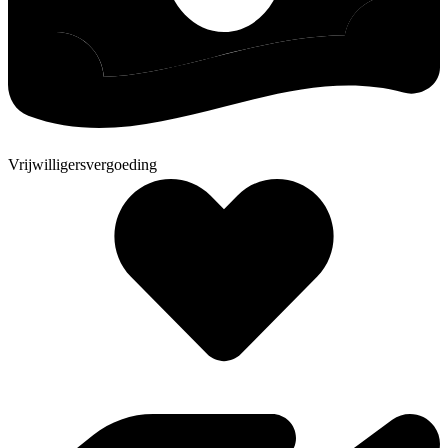
Vrijwilligersvergoeding