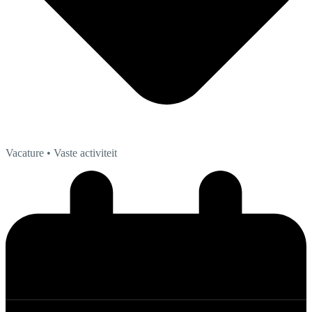
Vacature
• Vaste activiteit