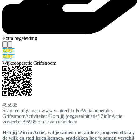
Extra begeleiding
Wijkcooperatie Griftstroom
#95985
Scan me of ga naar www.vcutrecht.nl/o/Wijkcooperatie-
Griftstroom/activiteiten/Kom-jij-jongereninitiatief-ZinInActie-
versterken/95985 om je aan te melden
Heb jij 'Zin in Actie', wil je samen met andere jongeren elkaar,
de wijk en stad leren kennen, ontdekken hoe je samen verschil