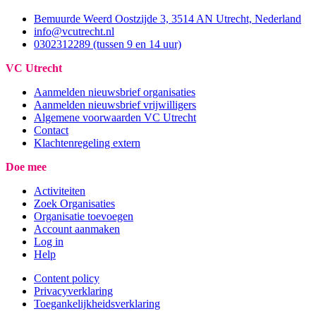
Bemuurde Weerd Oostzijde 3, 3514 AN Utrecht, Nederland
info@vcutrecht.nl
0302312289 (tussen 9 en 14 uur)
VC Utrecht
Aanmelden nieuwsbrief organisaties
Aanmelden nieuwsbrief vrijwilligers
Algemene voorwaarden VC Utrecht
Contact
Klachtenregeling extern
Doe mee
Activiteiten
Zoek Organisaties
Organisatie toevoegen
Account aanmaken
Log in
Help
Content policy
Privacyverklaring
Toegankelijkheidsverklaring