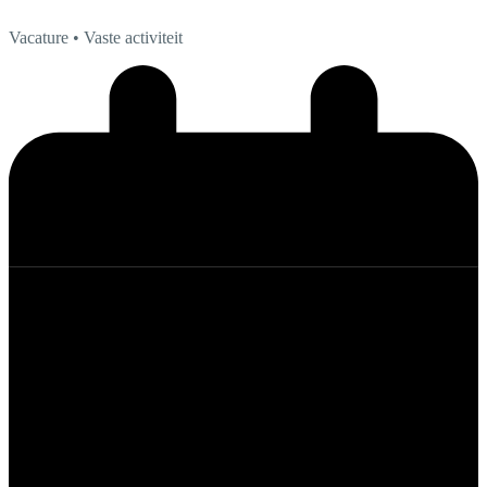
Vacature
• Vaste activiteit