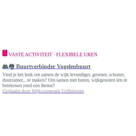
VASTE ACTIVITEIT · FLEXIBELE UREN
👥🏘️ Buurtverbinder Vogelenbuurt
Vind je het leuk om samen de wijk levendiger, groener, schoner,
duurzamer... te maken? Om samen met buren, wijkgenoten iets te
betekenen rond een thema?
Geplaatst door
Wijkcooperatie Griftstroom