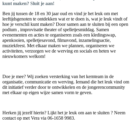
kunt maken? Sluit je aan!
Ben jij tussen de 18 en 30 jaar oud en vind je het leuk om met
leeftijdsgenoten te ontdekken wat er te doen is, wat je leuk vindt of
hoe je verschil kunt maken? Door samen aan te sluiten bij een open
podium , improvisatie theater of spelletjesmiddag. Samen
evenementen en acties te organiseren zoals een kledingswap,
apenkooien, spelletjesavond, filmavond, inzamelingsactie,
muziekfeest. Met elkaar maken we plannen, organiseren we
activiteiten, verzorgen we de werving en socials en heten we
nieuwkomers welkom!
Doe je mee? Wij zoeken versterking van het kernteam in de
organisatie, communicatie en werving. Iemand die het leuk vind om
dit initiatief verder door te ontwikkelen en de jongerencommunity
met elkaar op eigen wijze samen vorm te geven.
Herken jij jezelf hierin? Lijkt het je leuk om aan te sluiten ? Neem
contact op met Vera via 06-1658 9983.