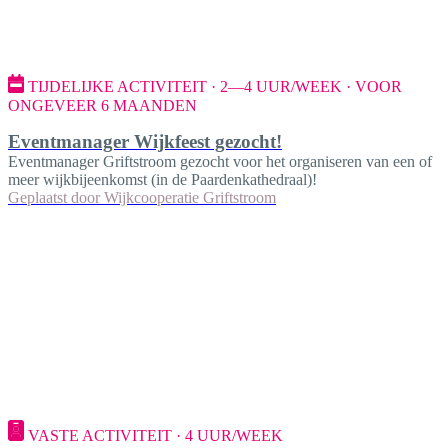
TIJDELIJKE ACTIVITEIT · 2—4 UUR/WEEK · VOOR
ONGEVEER 6 MAANDEN
Eventmanager Wijkfeest gezocht!
Eventmanager Griftstroom gezocht voor het organiseren van een of
meer wijkbijeenkomst (in de Paardenkathedraal)!
Geplaatst door
Wijkcooperatie Griftstroom
VASTE ACTIVITEIT · 4 UUR/WEEK