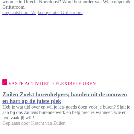
woon je in Utrecht Noordoost? Word bestuurder van Wijkcoöperatie
Griftstroom.
Geplaatst door
Wijkcooperatie Griftstroom
VASTE ACTIVITEIT · FLEXIBELE UREN
Zuilen Zoekt burenhelpers; handen uit de mouwen
en hart op de juiste plek
Heb je wat tijd over en wil je iets goeds doen voor je buren? Sluit je
aan bij ons Zuilens burennetwerk en help precies wanneer, wie en
hoe vaak jij wilt!
Geplaatst door
Kracht van Zuilen