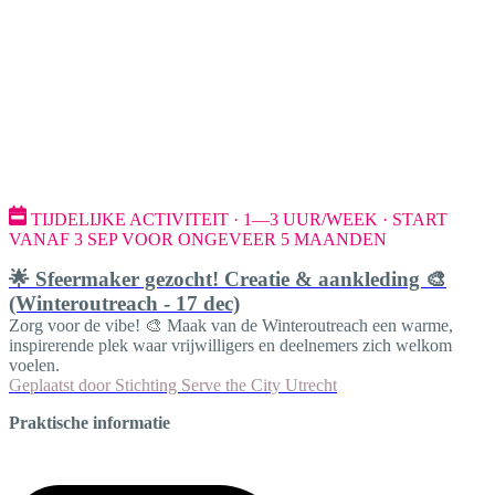
TIJDELIJKE ACTIVITEIT · 1—3 UUR/WEEK · START
VANAF 3 SEP VOOR ONGEVEER 5 MAANDEN
🌟 Sfeermaker gezocht! Creatie & aankleding 🎨
(Winteroutreach - 17 dec)
Zorg voor de vibe! 🎨 Maak van de Winteroutreach een warme,
inspirerende plek waar vrijwilligers en deelnemers zich welkom
voelen.
Geplaatst door
Stichting Serve the City Utrecht
Praktische informatie