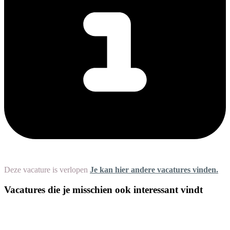
Deze vacature is verlopen
Je kan hier andere vacatures vinden.
Vacatures die je misschien ook interessant vindt