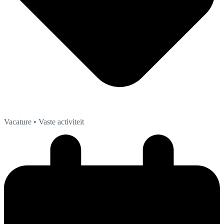
Vacature
• Vaste activiteit