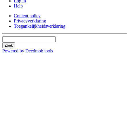
Log in
Help
Content policy
Privacyverklaring
Toegankelijkheidsverklaring
Zoek
Powered by Deedmob tools