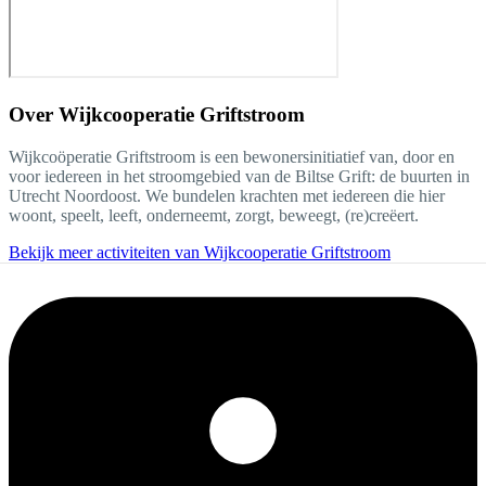
Over
Wijkcooperatie Griftstroom
Wijkcoöperatie Griftstroom is een bewonersinitiatief van, door en
voor iedereen in het stroomgebied van de Biltse Grift: de buurten in
Utrecht Noordoost. We bundelen krachten met iedereen die hier
woont, speelt, leeft, onderneemt, zorgt, beweegt, (re)creëert.
Bekijk meer activiteiten van Wijkcooperatie Griftstroom