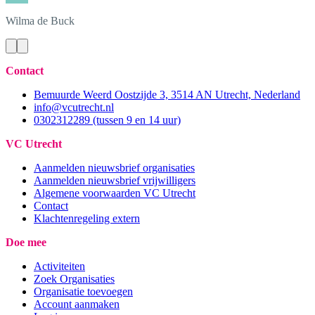
Wilma
de Buck
Contact
Bemuurde Weerd Oostzijde 3, 3514 AN Utrecht, Nederland
info@vcutrecht.nl
0302312289 (tussen 9 en 14 uur)
VC Utrecht
Aanmelden nieuwsbrief organisaties
Aanmelden nieuwsbrief vrijwilligers
Algemene voorwaarden VC Utrecht
Contact
Klachtenregeling extern
Doe mee
Activiteiten
Zoek Organisaties
Organisatie toevoegen
Account aanmaken