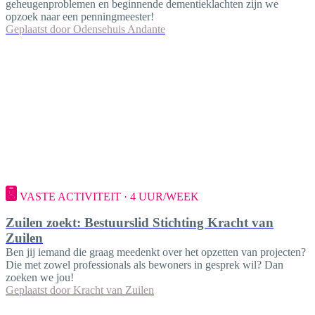
geheugenproblemen en beginnende dementieklachten zijn we
opzoek naar een penningmeester!
Geplaatst door
Odensehuis Andante
VASTE ACTIVITEIT · 4 UUR/WEEK
Zuilen zoekt: Bestuurslid Stichting Kracht van
Zuilen
Ben jij iemand die graag meedenkt over het opzetten van projecten?
Die met zowel professionals als bewoners in gesprek wil? Dan
zoeken we jou!
Geplaatst door
Kracht van Zuilen