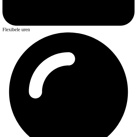
Flexibele uren