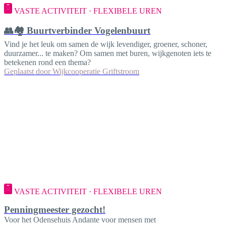
VASTE ACTIVITEIT · FLEXIBELE UREN
👥🏘️ Buurtverbinder Vogelenbuurt
Vind je het leuk om samen de wijk levendiger, groener, schoner,
duurzamer... te maken? Om samen met buren, wijkgenoten iets te
betekenen rond een thema?
Geplaatst door
Wijkcooperatie Griftstroom
VASTE ACTIVITEIT · FLEXIBELE UREN
Penningmeester gezocht!
Voor het Odensehuis Andante voor mensen met