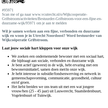
#95971
Scan me of ga naar www.vcutrecht.nl/o/Wijkcooperatie-
Griftstroom/activiteiten/Bestuurder-Griftstroom-voor-een-fijne-en-
duurzame-wijk/95971 om je aan te melden
Wil je samen werken aan een fijne, verbonden en duurzame
wijk en woon je in Utrecht Noordoost? Word bestuurder van
Wijkcoöperatie Griftstroom.
Laat jouw sociale hart kloppen voor onze wijk
We zoeken een ondernemende bewoner met een sociaal hart,
die bijdraagt aan sociale, verbonden en duurzame wijk
Je bent actief (geweest) in de wijk, hebt ervaring met een
bewonersinitiatief, samen doen met/in onze wijk.
Je hebt interesse in subsidie/fondsenwerving en netwerk in
gemeenschapsvorming, communicatie, gezondheid, cultuur
en/of groen.
Het liefst breiden we ons team uit met een wat jongere
vrouw/hen (25 - 45 jaar) uit Lauwerecht, Staatsliedenbuurt,
Vogelenbuurt of Tuinwijk.