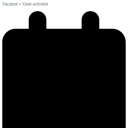
Vacature
• Vaste activiteit