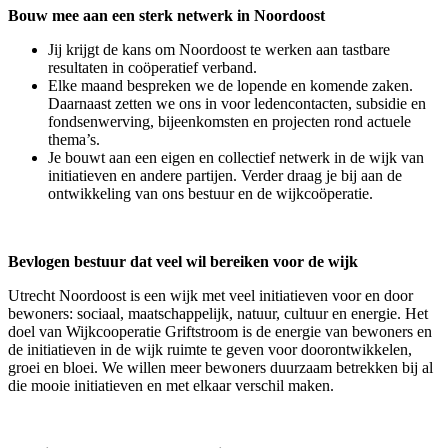
Bouw mee aan een sterk netwerk in Noordoost
Jij krijgt de kans om Noordoost te werken aan tastbare
resultaten in coöperatief verband.
Elke maand bespreken we de lopende en komende zaken.
Daarnaast zetten we ons in voor ledencontacten, subsidie en
fondsenwerving, bijeenkomsten en projecten rond actuele
thema’s.
Je bouwt aan een eigen en collectief netwerk in de wijk van
initiatieven en andere partijen. Verder draag je bij aan de
ontwikkeling van ons bestuur en de wijkcoöperatie.
Bevlogen bestuur dat veel wil bereiken voor de wijk
Utrecht Noordoost is een wijk met veel initiatieven voor en door
bewoners: sociaal, maatschappelijk, natuur, cultuur en energie. Het
doel van Wijkcooperatie Griftstroom is de energie van bewoners en
de initiatieven in de wijk ruimte te geven voor doorontwikkelen,
groei en bloei. We willen meer bewoners duurzaam betrekken bij al
die mooie initiatieven en met elkaar verschil maken.