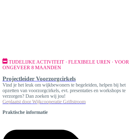
TIJDELIJKE ACTIVITEIT · FLEXIBELE UREN · VOOR
ONGEVEER 8 MAANDEN
Projectleider Voorzorgcirkels
Vind je het leuk om wijkbewoners te begeleiden, helpen bij het
opzetten van voorzorgcirkels, evt. presentaties en workshops te
verzorgen? Dan zoeken wij jou!
Geplaatst door
Wijkcooperatie Griftstroom
Praktische informatie