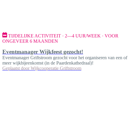
TIJDELIJKE ACTIVITEIT · 2—4 UUR/WEEK · VOOR
ONGEVEER 6 MAANDEN
Eventmanager Wijkfeest gezocht!
Eventmanager Griftstroom gezocht voor het organiseren van een of
meer wijkbijeenkomst (in de Paardenkathedraal)!
Geplaatst door
Wijkcooperatie Griftstroom